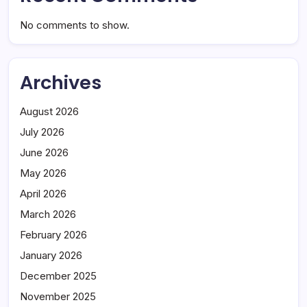
No comments to show.
Archives
August 2026
July 2026
June 2026
May 2026
April 2026
March 2026
February 2026
January 2026
December 2025
November 2025