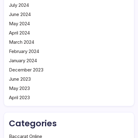
July 2024
June 2024
May 2024
April 2024
March 2024
February 2024
January 2024
December 2023
June 2023
May 2023
April 2023
Categories
Baccarat Online