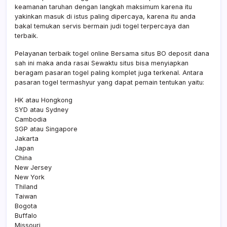
keamanan taruhan dengan langkah maksimum karena itu
yakinkan masuk di istus paling dipercaya, karena itu anda
bakal temukan servis bermain judi togel terpercaya dan
terbaik.
Pelayanan terbaik togel online Bersama situs BO deposit dana
sah ini maka anda rasai Sewaktu situs bisa menyiapkan
beragam pasaran togel paling komplet juga terkenal. Antara
pasaran togel termashyur yang dapat pemain tentukan yaitu:
HK atau Hongkong
SYD atau Sydney
Cambodia
SGP atau Singapore
Jakarta
Japan
China
New Jersey
New York
Thiland
Taiwan
Bogota
Buffalo
Missouri