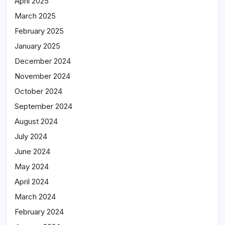
April 2025
March 2025
February 2025
January 2025
December 2024
November 2024
October 2024
September 2024
August 2024
July 2024
June 2024
May 2024
April 2024
March 2024
February 2024