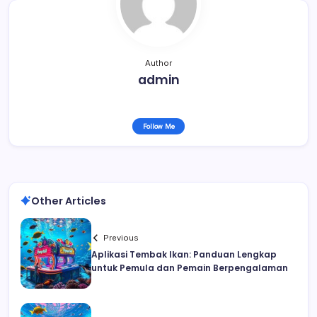
Author
admin
Follow Me
Other Articles
Previous
Aplikasi Tembak Ikan: Panduan Lengkap
untuk Pemula dan Pemain Berpengalaman