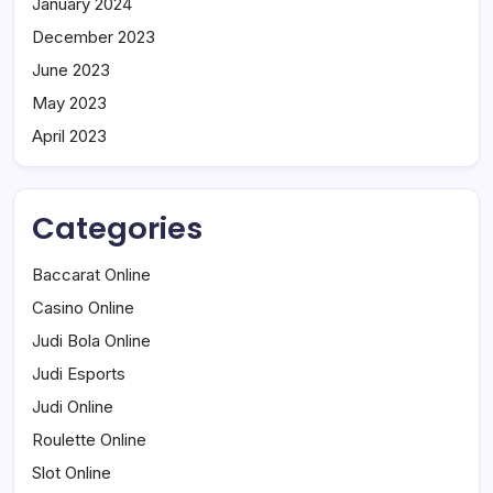
January 2024
December 2023
June 2023
May 2023
April 2023
Categories
Baccarat Online
Casino Online
Judi Bola Online
Judi Esports
Judi Online
Roulette Online
Slot Online