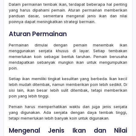
Dalam permainan tembak ikan, terdapat beberapa hal penting
yang harus dipahami pemain. Aturan permainan memberikan
panduan dasar, sementara mengenal jenis ikan dan nilai
poinnya dapat meningkatkan strategi bermain.
Aturan Permainan
Permainan dimulai dengan pemain menembak ikan
menggunakan senjata khusus di layar. Setiap tembakan
memerlukan koin sebagai bentuk taruhan. Pemain berusaha
mendapatkan sebanyak mungkin ikan untuk mengumpulkan
poin.
Setiap ikan memiliki tingkat kesulitan yang berbeda. Ikan kecil
lebih mudah ditembak, namun memberikan poin lebih sedikit. Di
sisi lain, ikan besar lebih sulit ditembak, tetapi memberikan
poin yang lebih tinggi.
Pemain harus memperhatikan waktu dan juga jenis senjata
yang digunakan. Ada senjata dengan daya tembak tinggi,
tetapi memerlukan lebih banyak koin untuk digunakan.
Mengenal Jenis Ikan dan Nilai