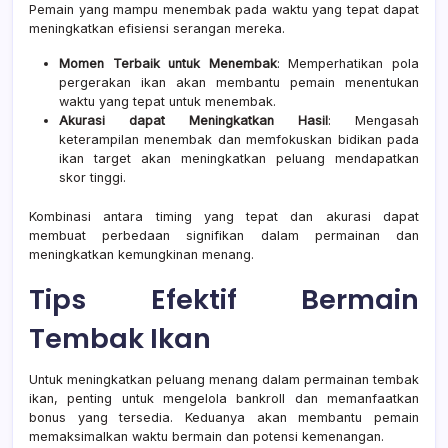
Pemain yang mampu menembak pada waktu yang tepat dapat
meningkatkan efisiensi serangan mereka.
Momen Terbaik untuk Menembak
: Memperhatikan pola
pergerakan ikan akan membantu pemain menentukan
waktu yang tepat untuk menembak.
Akurasi dapat Meningkatkan Hasil
: Mengasah
keterampilan menembak dan memfokuskan bidikan pada
ikan target akan meningkatkan peluang mendapatkan
skor tinggi.
Kombinasi antara timing yang tepat dan akurasi dapat
membuat perbedaan signifikan dalam permainan dan
meningkatkan kemungkinan menang.
Tips Efektif Bermain
Tembak Ikan
Untuk meningkatkan peluang menang dalam permainan tembak
ikan, penting untuk mengelola bankroll dan memanfaatkan
bonus yang tersedia. Keduanya akan membantu pemain
memaksimalkan waktu bermain dan potensi kemenangan.