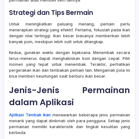
permainan atau membeli item lainnya.
Strategi dan Tips Bermain
Untuk meningkatkan peluang menang, pemain perlu
menerapkan strategi yang efektif. Pertama, fokuslah pada ikan
dengan nilai tertinggi. Ikan besar biasanya memberikan lebih
banyak poin, meskipun lebih sulit untuk ditangkap.
Kedua, gunakan waktu dengan bijaksana. Menembak secara
terus-menerus dapat menghabiskan koin dengan cepat. Pilih
momen yang tepat untuk menembak. Terakhir, perhatikan
pergerakan ikan dan tembakan pemain lain. Mengamati pola ini
bisa memberi keuntungan saat berburu ikan besar.
Jenis-Jenis Permainan
dalam Aplikasi
Aplikasi Tembak Ikan
menawarkan beberapa jenis permainan
menarik yang dapat dinikmati oleh para pengguna. Setiap jenis
permainan memiliki karakteristik dan tingkat kesulitan yang
berbeda.