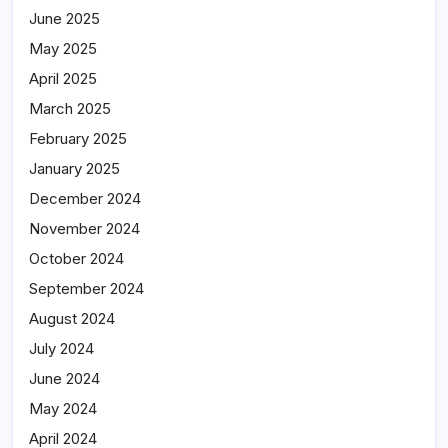
June 2025
May 2025
April 2025
March 2025
February 2025
January 2025
December 2024
November 2024
October 2024
September 2024
August 2024
July 2024
June 2024
May 2024
April 2024