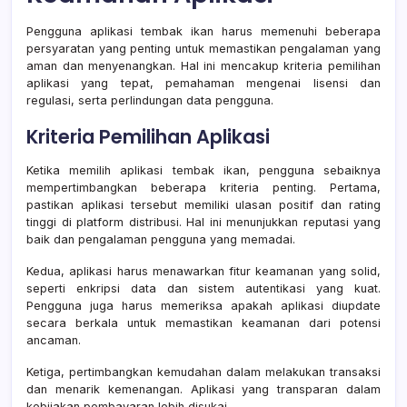
Pengguna aplikasi tembak ikan harus memenuhi beberapa
persyaratan yang penting untuk memastikan pengalaman yang
aman dan menyenangkan. Hal ini mencakup kriteria pemilihan
aplikasi yang tepat, pemahaman mengenai lisensi dan
regulasi, serta perlindungan data pengguna.
Kriteria Pemilihan Aplikasi
Ketika memilih aplikasi tembak ikan, pengguna sebaiknya
mempertimbangkan beberapa kriteria penting. Pertama,
pastikan aplikasi tersebut memiliki ulasan positif dan rating
tinggi di platform distribusi. Hal ini menunjukkan reputasi yang
baik dan pengalaman pengguna yang memadai.
Kedua, aplikasi harus menawarkan fitur keamanan yang solid,
seperti enkripsi data dan sistem autentikasi yang kuat.
Pengguna juga harus memeriksa apakah aplikasi diupdate
secara berkala untuk memastikan keamanan dari potensi
ancaman.
Ketiga, pertimbangkan kemudahan dalam melakukan transaksi
dan menarik kemenangan. Aplikasi yang transparan dalam
kebijakan pembayaran lebih disukai.