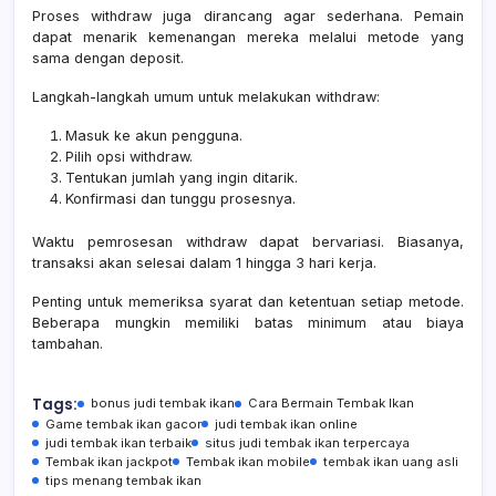
Proses withdraw juga dirancang agar sederhana. Pemain
dapat menarik kemenangan mereka melalui metode yang
sama dengan deposit.
Langkah-langkah umum untuk melakukan withdraw:
Masuk ke akun pengguna.
Pilih opsi withdraw.
Tentukan jumlah yang ingin ditarik.
Konfirmasi dan tunggu prosesnya.
Waktu pemrosesan withdraw dapat bervariasi. Biasanya,
transaksi akan selesai dalam 1 hingga 3 hari kerja.
Penting untuk memeriksa syarat dan ketentuan setiap metode.
Beberapa mungkin memiliki batas minimum atau biaya
tambahan.
Tags:
bonus judi tembak ikan
Cara Bermain Tembak Ikan
Game tembak ikan gacor
judi tembak ikan online
judi tembak ikan terbaik
situs judi tembak ikan terpercaya
Tembak ikan jackpot
Tembak ikan mobile
tembak ikan uang asli
tips menang tembak ikan