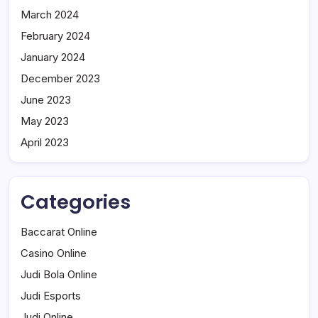
March 2024
February 2024
January 2024
December 2023
June 2023
May 2023
April 2023
Categories
Baccarat Online
Casino Online
Judi Bola Online
Judi Esports
Judi Online