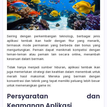
Seiring dengan perkembangan teknologi, berbagai jenis
aplikasi tembak ikan hadir dengan fitur yang menarik,
termasuk mode permainan yang berbeda dan bonus yang
menguntungkan. Pemain dapat menikmati kompetisi dengan
teman-teman atau pemain lain secara online, menambah
keseruan dalam bermain.
Tidak hanya menjadi sumber hiburan, aplikasi tembak ikan
juga memerlukan strategi dan keahlian dalam menembak untuk
meraih hasil maksimal. Mereka yang bermain dengan
konsentrasi dan teknik yang tepat memiliki peluang lebih besar
untuk memenangkan game ini.
Persyaratan dan
Keamanan Aplikasi