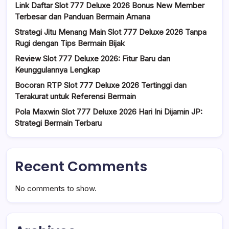
Link Daftar Slot 777 Deluxe 2026 Bonus New Member
Terbesar dan Panduan Bermain Amana
Strategi Jitu Menang Main Slot 777 Deluxe 2026 Tanpa
Rugi dengan Tips Bermain Bijak
Review Slot 777 Deluxe 2026: Fitur Baru dan
Keunggulannya Lengkap
Bocoran RTP Slot 777 Deluxe 2026 Tertinggi dan
Terakurat untuk Referensi Bermain
Pola Maxwin Slot 777 Deluxe 2026 Hari Ini Dijamin JP:
Strategi Bermain Terbaru
Recent Comments
No comments to show.