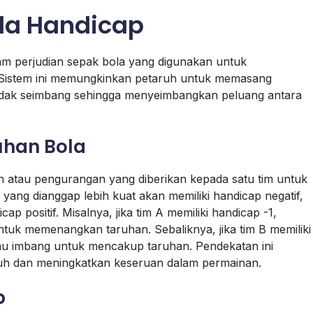
ola Handicap
am perjudian sepak bola yang digunakan untuk
 Sistem ini memungkinkan petaruh untuk memasang
idak seimbang sehingga menyeimbangkan peluang antara
uhan Bola
 atau pengurangan yang diberikan kepada satu tim untuk
ang dianggap lebih kuat akan memiliki handicap negatif,
p positif. Misalnya, jika tim A memiliki handicap -1,
tuk memenangkan taruhan. Sebaliknya, jika tim B memiliki
tau imbang untuk mencakup taruhan. Pendekatan ini
aruh dan meningkatkan keseruan dalam permainan.
p