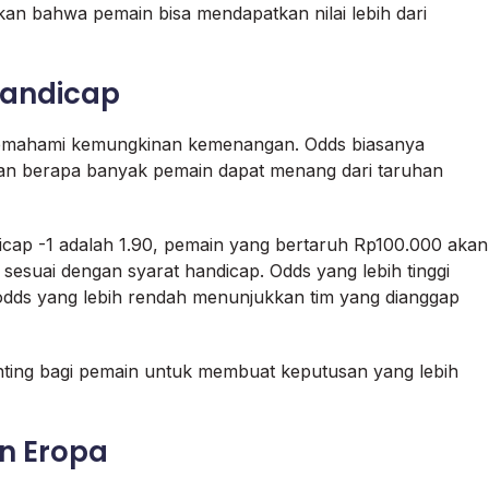
an bahwa pemain bisa mendapatkan nilai lebih dari
andicap
emahami kemungkinan kemenangan. Odds biasanya
kan berapa banyak pemain dapat menang dari taruhan
icap -1 adalah 1.90, pemain yang bertaruh Rp100.000 akan
esuai dengan syarat handicap. Odds yang lebih tinggi
odds yang lebih rendah menunjukkan tim yang dianggap
ting bagi pemain untuk membuat keputusan yang lebih
n Eropa