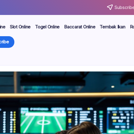
Subscribe
ine
Slot Online
Togel Online
Baccarat Online
Tembak Ikan
Ro
ribe