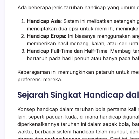
Ada beberapa jenis taruhan handicap yang umum di
Handicap Asia
: Sistem ini melibatkan setengah
menciptakan dua opsi untuk memilih, meningka
Handicap Eropa
: Ini biasanya menggunakan ang
memberikan hasil menang, kalah, atau seri untu
Handicap Full-Time dan Half-Time
: Membagi ta
bertaruh pada hasil penuh atau hanya pada ba
Keberagaman ini memungkinkan petaruh untuk memili
preferensi mereka.
Sejarah Singkat Handicap da
Konsep handicap dalam taruhan bola pertama kali m
lain, seperti pacuan kuda, di mana handicap digu
diperkenalkannya taruhan ini dalam sepak bola, ba
waktu, berbagai sistem handicap telah muncul, 