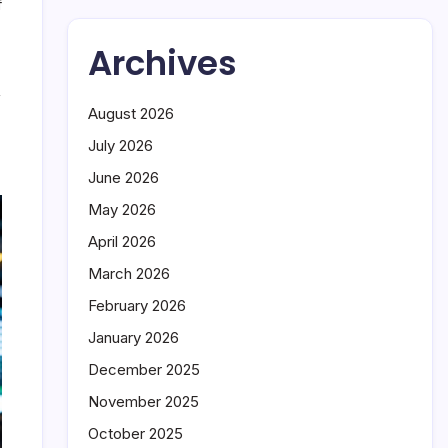
on
f
Taruhan
Bola
Archives
Handicap:
Panduan
,
Lengkap
August 2026
untuk
July 2026
Pemain
Baru
June 2026
May 2026
April 2026
March 2026
February 2026
January 2026
December 2025
November 2025
October 2025