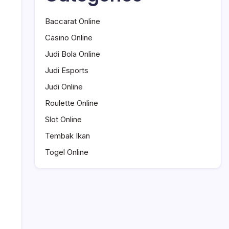
Baccarat Online
Casino Online
Judi Bola Online
Judi Esports
Judi Online
Roulette Online
Slot Online
Tembak Ikan
Togel Online