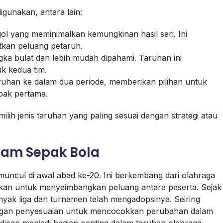
gunakan, antara lain:
 gol yang meminimalkan kemungkinan hasil seri. Ini
tkan peluang petaruh.
ka bulat dan lebih mudah dipahami. Taruhan ini
k kedua tim.
ruhan ke dalam dua periode, memberikan pilihan untuk
bak pertama.
h jenis taruhan yang paling sesuai dengan strategi atau
lam Sepak Bola
uncul di awal abad ke-20. Ini berkembang dari olahraga
nakan untuk menyeimbangkan peluang antara peserta. Sejak
nyak liga dan turnamen telah mengadopsinya. Seiring
dengan penyesuaian untuk mencocokkan perubahan dalam