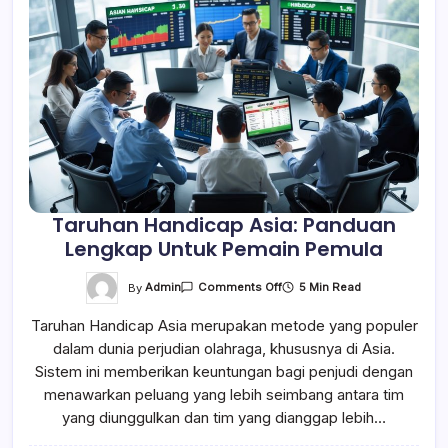
Taruhan Handicap Asia: Panduan
Lengkap Untuk Pemain Pemula
On
By
Admin
5 Min Read
Comments Off
Taruhan
Handicap
Taruhan Handicap Asia merupakan metode yang populer
Asia:
Panduan
dalam dunia perjudian olahraga, khususnya di Asia.
Lengkap
Untuk
Sistem ini memberikan keuntungan bagi penjudi dengan
Pemain
Pemula
menawarkan peluang yang lebih seimbang antara tim
yang diunggulkan dan tim yang dianggap lebih…