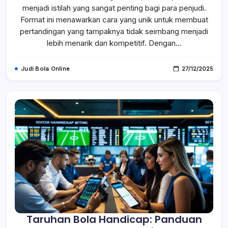
Online:
menjadi istilah yang sangat penting bagi para penjudi.
Panduan
Lengkap
Format ini menawarkan cara yang unik untuk membuat
Untuk
Pemain
pertandingan yang tampaknya tidak seimbang menjadi
Cerdas
lebih menarik dan kompetitif. Dengan…
Judi Bola Online
27/12/2025
Taruhan Bola Handicap: Panduan