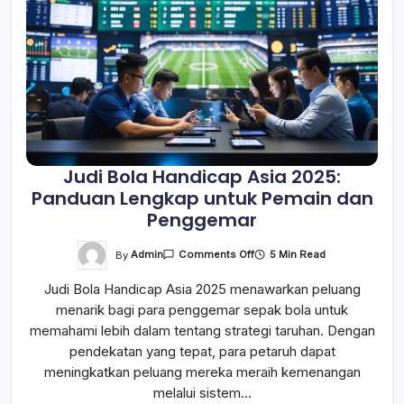
Judi Bola Handicap Asia 2025:
Panduan Lengkap untuk Pemain dan
Penggemar
On
By
Admin
5 Min Read
Comments Off
Judi
Bola
Judi Bola Handicap Asia 2025 menawarkan peluang
Handicap
Asia
menarik bagi para penggemar sepak bola untuk
2025:
Panduan
memahami lebih dalam tentang strategi taruhan. Dengan
Lengkap
Untuk
pendekatan yang tepat, para petaruh dapat
Pemain
meningkatkan peluang mereka meraih kemenangan
Dan
Penggemar
melalui sistem…