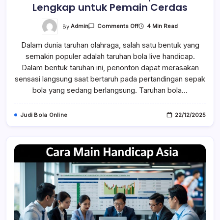
Lengkap untuk Pemain Cerdas
On
By
Admin
4 Min Read
Comments Off
Taruhan
Bola
Dalam dunia taruhan olahraga, salah satu bentuk yang
Live
Handicap:
semakin populer adalah taruhan bola live handicap.
Panduan
Lengkap
Dalam bentuk taruhan ini, penonton dapat merasakan
Untuk
Pemain
sensasi langsung saat bertaruh pada pertandingan sepak
Cerdas
bola yang sedang berlangsung. Taruhan bola…
Judi Bola Online
22/12/2025