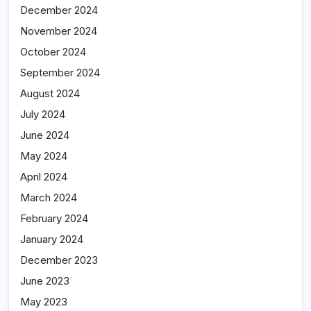
December 2024
November 2024
October 2024
September 2024
August 2024
July 2024
June 2024
May 2024
April 2024
March 2024
February 2024
January 2024
December 2023
June 2023
May 2023