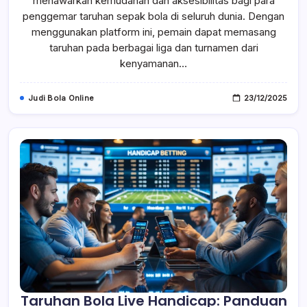
menawarkan kemudahan dan aksesibilitas bagi para
Lengkap
Untuk
penggemar taruhan sepak bola di seluruh dunia. Dengan
Pemain
Cerdas
menggunakan platform ini, pemain dapat memasang
taruhan pada berbagai liga dan turnamen dari
kenyamanan…
Judi Bola Online
23/12/2025
Taruhan Bola Live Handicap: Panduan