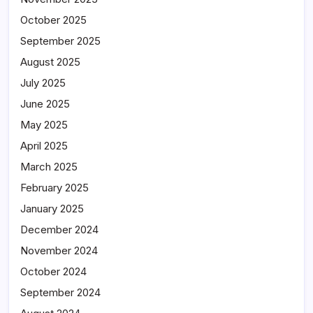
October 2025
September 2025
August 2025
July 2025
June 2025
May 2025
April 2025
March 2025
February 2025
January 2025
December 2024
November 2024
October 2024
September 2024