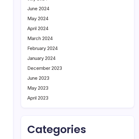
June 2024
May 2024
April 2024
March 2024
February 2024
January 2024
December 2023
June 2023
May 2023
April 2023
Categories