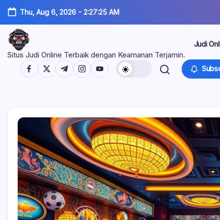
Skip
Thu, Aug 6, 2026
-
2:27:26 AM
to
content
Judi Onl
AlrassedOnline
Situs Judi Online Terbaik dengan Keamanan Terjamin.
https://www.facebook.com/
https://twitter.com/
https://t.me/
https://www.instagram.com/
https://youtube.com/
Subsc