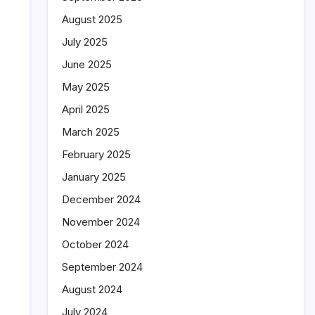
August 2025
July 2025
June 2025
May 2025
April 2025
March 2025
February 2025
January 2025
December 2024
November 2024
October 2024
September 2024
August 2024
July 2024