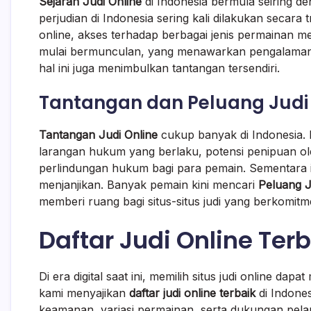
Sejarah Judi Online
di Indonesia bermula seiring d
perjudian di Indonesia sering kali dilakukan secara
online, akses terhadap berbagai jenis permainan men
mulai bermunculan, yang menawarkan pengalaman be
hal ini juga menimbulkan tantangan tersendiri.
Tantangan dan Peluang Judi 
Tantangan Judi Online
cukup banyak di Indonesia. 
larangan hukum yang berlaku, potensi penipuan ol
perlindungan hukum bagi para pemain. Sementara it
menjanjikan. Banyak pemain kini mencari
Peluang J
memberi ruang bagi situs-situs judi yang berkomi
Daftar Judi Online Ter
Di era digital saat ini, memilih situs judi online d
kami menyajikan
daftar judi online terbaik
di Indones
keamanan, variasi permainan, serta dukungan pelan