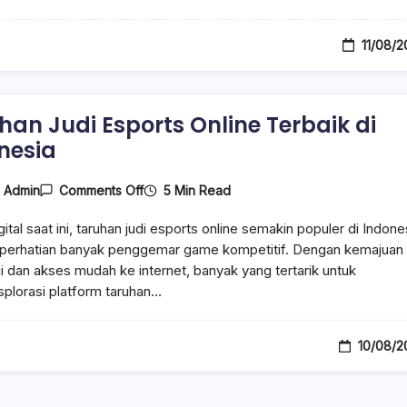
11/08/
han Judi Esports Online Terbaik di
nesia
On
5 Min Read
y
Admin
Comments Off
Taruhan
Judi
gital saat ini, taruhan judi esports online semakin populer di Indone
Esports
Online
 perhatian banyak penggemar game kompetitif. Dengan kemajuan
Terbaik
i dan akses mudah ke internet, banyak yang tertarik untuk
Di
plorasi platform taruhan…
Indonesia
10/08/2