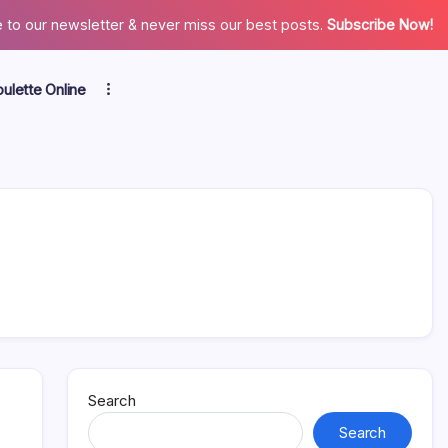
 to our newsletter & never miss our best posts.
Subscribe Now!
ulette Online
Search
Search