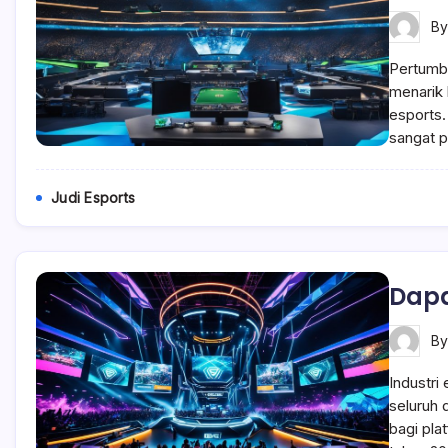
B
Pertumb
menarik 
esports.
sangat 
Judi Esports
Dapa
B
Industri
seluruh 
bagi pla