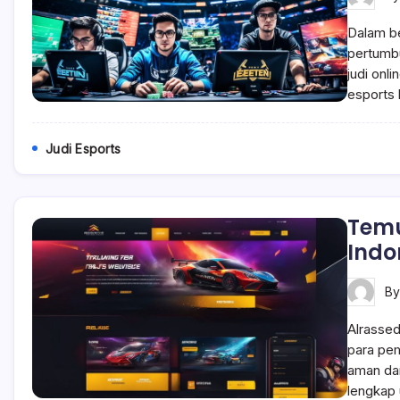
Dalam be
pertumbu
judi onl
esports 
Judi Esports
Temu
Indo
B
Alrassed
para pem
aman dan
lengkap