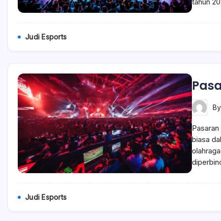
tahun 20
Judi Esports
Pasa
B
Pasaran 
biasa da
olahraga
diperbin
Judi Esports