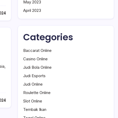
May 2023
April 2023
2024
Categories
Baccarat Online
Casino Online
sia,
Judi Bola Online
Judi Esports
Judi Online
Roulette Online
024
Slot Online
Tembak Ikan
Togel Online