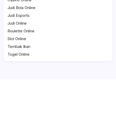
Judi Bola Online
Judi Esports
Judi Online
Roulette Online
Slot Online
Tembak Ikan
Togel Online