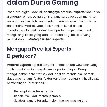
dalam Dunia Gaming
Pada era digital saat ini,
pentingnya prediksi esports
tidak bisa
dianggap remeh. Dunia gaming yang terus berubah menuntut
para pemain untuk tetap mendapatkan informasi yang akurat
dan terkini. Prediksi yang baik menjadi kunci dalam
menghadapi ketidakpastian hasil pertandingan, membantu
mengurangi risiko yang ada, terutama bagi mereka yang
terlibat dalam
strategi taruhan esports
.
Mengapa Prediksi Esports
Diperlukan?
Prediksi esports
diperlukan untuk memberikan wawasan yang
lebih mendalam tentang dinamika pertandingan. Dengan
menggunakan data statistik dan analisis mendalam, pemain
dapat memahami faktor-faktor yang mempengaruhi hasil suatu
pertandingan. Ini termasuk:
Penampilan terbaru dari tim.
Kondisi fisik dan mental pemain.
Strategi yang diterapkan oleh masing-masing tim.