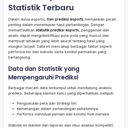
Statistik Terbaru
Dalam dunia esports,
tren prediksi esports
memainkan peran
penting dalam menentukan hasil pertandingan. Dengan
memanfaatkan
statistik prediksi esports
, penggemar dan
analis dapat mengidentifikasi pola-pola yang muncul dan
membuat tebakan yang lebih akurat tentang hasil yang
mungkin terjadi. Data ini mencakup berbagai faktor seperti
performa tim dan individu serta kondisi permainan yang
berlangsung.
Data dan Statistik yang
Mempengaruhi Prediksi
Berbagai macam data terkumpul untuk mendukung analisis
prediksi. Beberapa elemen kunci yang diperhatikan meliputi:
Penguasaan peta dan strategi tim.
Kemenangan dalam pertandingan sebelumnya.
Performa individual pemain dan kondisi fisik mereka.
Statistik ini diambil dari laporan dan situs analisis kompetitif,