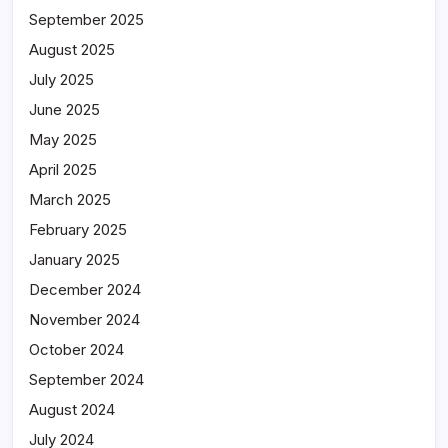
September 2025
August 2025
July 2025
June 2025
May 2025
April 2025
March 2025
February 2025
January 2025
December 2024
November 2024
October 2024
September 2024
August 2024
July 2024