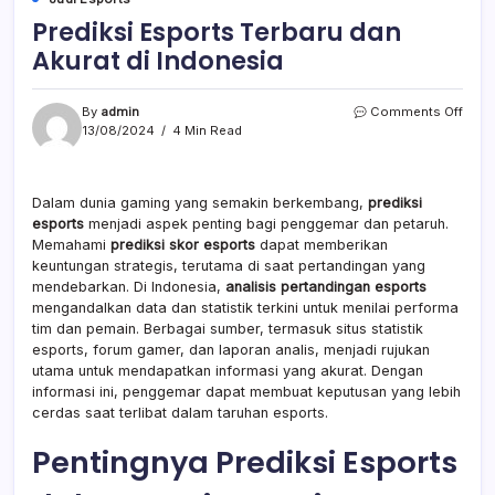
Prediksi Esports Terbaru dan
Akurat di Indonesia
on
By
admin
Comments Off
Predi
13/08/2024
4 Min Read
Espo
Terba
dan
Dalam dunia gaming yang semakin berkembang,
prediksi
Akura
esports
menjadi aspek penting bagi penggemar dan petaruh.
di
Indo
Memahami
prediksi skor esports
dapat memberikan
keuntungan strategis, terutama di saat pertandingan yang
mendebarkan. Di Indonesia,
analisis pertandingan esports
mengandalkan data dan statistik terkini untuk menilai performa
tim dan pemain. Berbagai sumber, termasuk situs statistik
esports, forum gamer, dan laporan analis, menjadi rujukan
utama untuk mendapatkan informasi yang akurat. Dengan
informasi ini, penggemar dapat membuat keputusan yang lebih
cerdas saat terlibat dalam taruhan esports.
Pentingnya Prediksi Esports