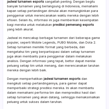
jadwal turnamen esports
sangatlah penting. Dengan begitu
banyak turnamen yang berlangsung di Indonesia, memahami
kapan setiap pertandingan dimulai akan memungkinkan para
penggemar untuk merencanakan waktu mereka dengan lebih
efisien. Selain itu, informasi ini juga memberikan kesempatan
bagi mereka untuk melakukan
prediksi pemenang esports
yang lebih akurat.
Jadwal ini mencakup berbagai turnamen dari beberapa game
populer, seperti Mobile Legends, PUBG Mobile, dan Dota 2.
Setiap turnamen memiliki format yang berbeda, dan
mengetahui tim yang berpartisipasi dalam setiap turnamen
juga akan membantu para penggemar dalam melakukan
analisis. Dengan informasi yang tepat, bettor dapat menilai
peluang setiap tim untuk menang, dan merencanakan taruhan
mereka dengan lebih baik.
Dengan memperhatikan
jadwal turnamen esports
dan
mengikuti setiap pertandingannya, para gamer dapat
memperbaiki strategi prediksi mereka. Ini akan membantu
dalam memahami performa tim dan memprediksi hasil dari
setiap turnamen yang akan datang, sehingga memaksimalkan
peluang untuk sukses dalam taruhan.