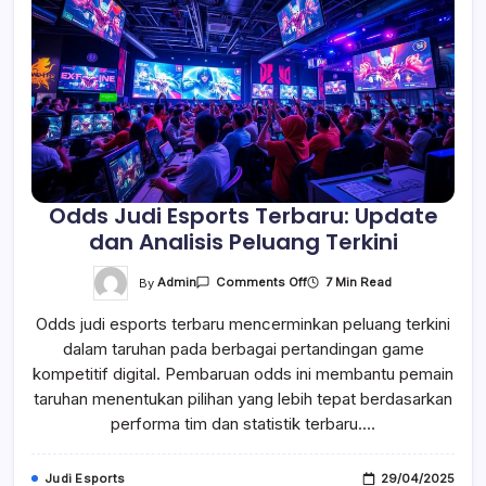
Odds Judi Esports Terbaru: Update
dan Analisis Peluang Terkini
On
By
Admin
7 Min Read
Comments Off
Odds
Judi
Odds judi esports terbaru mencerminkan peluang terkini
Esports
Terbaru:
dalam taruhan pada berbagai pertandingan game
Update
Dan
kompetitif digital. Pembaruan odds ini membantu pemain
Analisis
Peluang
taruhan menentukan pilihan yang lebih tepat berdasarkan
Terkini
performa tim dan statistik terbaru.…
Judi Esports
29/04/2025