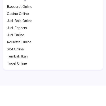
Baccarat Online
Casino Online
Judi Bola Online
Judi Esports
Judi Online
Roulette Online
Slot Online
Tembak Ikan
Togel Online