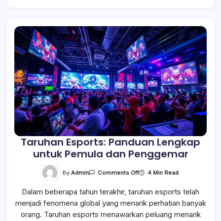
Taruhan Esports: Panduan Lengkap
untuk Pemula dan Penggemar
On
By
Admin
4 Min Read
Comments Off
Taruhan
Esports:
Dalam beberapa tahun terakhir, taruhan esports telah
Panduan
Lengkap
menjadi fenomena global yang menarik perhatian banyak
Untuk
Pemula
orang. Taruhan esports menawarkan peluang menarik
Dan