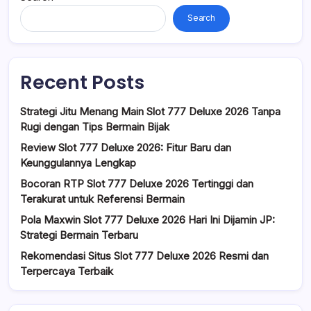
Search
Recent Posts
Strategi Jitu Menang Main Slot 777 Deluxe 2026 Tanpa
Rugi dengan Tips Bermain Bijak
Review Slot 777 Deluxe 2026: Fitur Baru dan
Keunggulannya Lengkap
Bocoran RTP Slot 777 Deluxe 2026 Tertinggi dan
Terakurat untuk Referensi Bermain
Pola Maxwin Slot 777 Deluxe 2026 Hari Ini Dijamin JP:
Strategi Bermain Terbaru
Rekomendasi Situs Slot 777 Deluxe 2026 Resmi dan
Terpercaya Terbaik