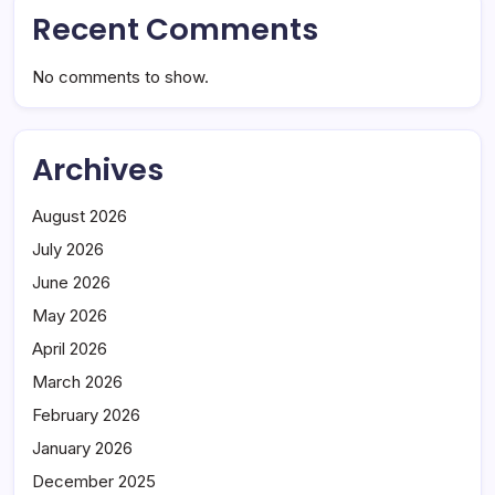
Recent Comments
No comments to show.
Archives
August 2026
July 2026
June 2026
May 2026
April 2026
March 2026
February 2026
January 2026
December 2025