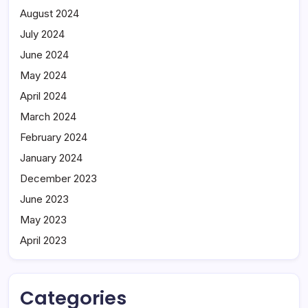
August 2024
July 2024
June 2024
May 2024
April 2024
March 2024
February 2024
January 2024
December 2023
June 2023
May 2023
April 2023
Categories