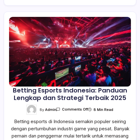
Betting Esports Indonesia: Panduan
Lengkap dan Strategi Terbaik 2025
On
By
Admin
8 Min Read
Comments Off
Betting
Esports
Betting esports di Indonesia semakin populer seiring
Indonesia:
Panduan
dengan pertumbuhan industri game yang pesat. Banyak
Lengkap
Dan
pemain dan penggemar mulai tertarik untuk memasang
Strategi