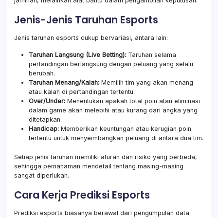
jaminan, melainkan alat bantu dalam pengambilan keputusan.
Jenis-Jenis Taruhan Esports
Jenis taruhan esports cukup bervariasi, antara lain:
Taruhan Langsung (Live Betting):
Taruhan selama
pertandingan berlangsung dengan peluang yang selalu
berubah.
Taruhan Menang/Kalah:
Memilih tim yang akan menang
atau kalah di pertandingan tertentu.
Over/Under:
Menentukan apakah total poin atau eliminasi
dalam game akan melebihi atau kurang dari angka yang
ditetapkan.
Handicap:
Memberikan keuntungan atau kerugian poin
tertentu untuk menyeimbangkan peluang di antara dua tim.
Setiap jenis taruhan memiliki aturan dan risiko yang berbeda,
sehingga pemahaman mendetail tentang masing-masing
sangat diperlukan.
Cara Kerja Prediksi Esports
Prediksi esports biasanya berawal dari pengumpulan data