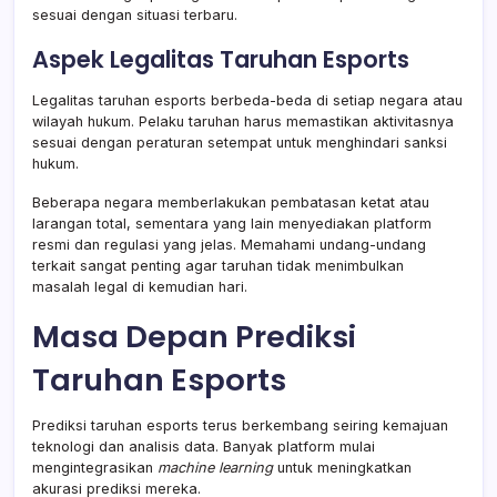
sesuai dengan situasi terbaru.
Aspek Legalitas Taruhan Esports
Legalitas taruhan esports berbeda-beda di setiap negara atau
wilayah hukum. Pelaku taruhan harus memastikan aktivitasnya
sesuai dengan peraturan setempat untuk menghindari sanksi
hukum.
Beberapa negara memberlakukan pembatasan ketat atau
larangan total, sementara yang lain menyediakan platform
resmi dan regulasi yang jelas. Memahami undang-undang
terkait sangat penting agar taruhan tidak menimbulkan
masalah legal di kemudian hari.
Masa Depan Prediksi
Taruhan Esports
Prediksi taruhan esports terus berkembang seiring kemajuan
teknologi dan analisis data. Banyak platform mulai
mengintegrasikan
machine learning
untuk meningkatkan
akurasi prediksi mereka.