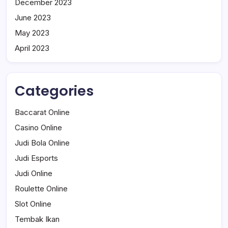
December 2023
June 2023
May 2023
April 2023
Categories
Baccarat Online
Casino Online
Judi Bola Online
Judi Esports
Judi Online
Roulette Online
Slot Online
Tembak Ikan