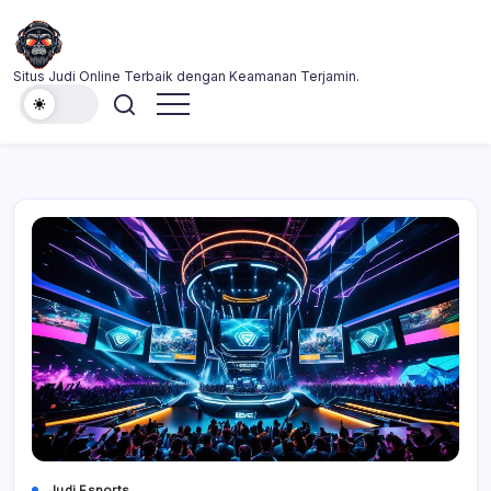
Skip
to
content
AlrassedOnline
Situs Judi Online Terbaik dengan Keamanan Terjamin.
Judi Esports