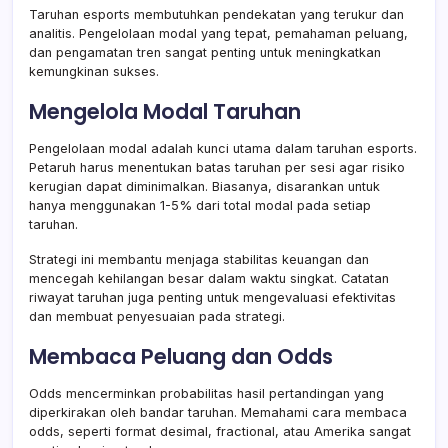
Taruhan esports membutuhkan pendekatan yang terukur dan
analitis. Pengelolaan modal yang tepat, pemahaman peluang,
dan pengamatan tren sangat penting untuk meningkatkan
kemungkinan sukses.
Mengelola Modal Taruhan
Pengelolaan modal adalah kunci utama dalam taruhan esports.
Petaruh harus menentukan batas taruhan per sesi agar risiko
kerugian dapat diminimalkan. Biasanya, disarankan untuk
hanya menggunakan 1-5% dari total modal pada setiap
taruhan.
Strategi ini membantu menjaga stabilitas keuangan dan
mencegah kehilangan besar dalam waktu singkat. Catatan
riwayat taruhan juga penting untuk mengevaluasi efektivitas
dan membuat penyesuaian pada strategi.
Membaca Peluang dan Odds
Odds mencerminkan probabilitas hasil pertandingan yang
diperkirakan oleh bandar taruhan. Memahami cara membaca
odds, seperti format desimal, fractional, atau Amerika sangat