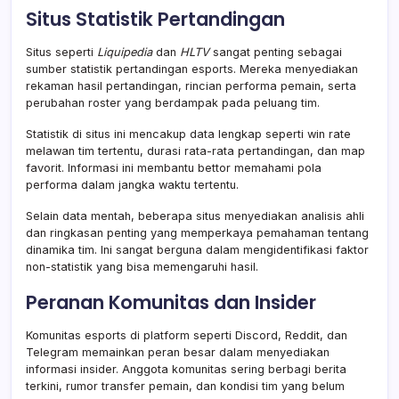
Situs Statistik Pertandingan
Situs seperti
Liquipedia
dan
HLTV
sangat penting sebagai
sumber statistik pertandingan esports. Mereka menyediakan
rekaman hasil pertandingan, rincian performa pemain, serta
perubahan roster yang berdampak pada peluang tim.
Statistik di situs ini mencakup data lengkap seperti win rate
melawan tim tertentu, durasi rata-rata pertandingan, dan map
favorit. Informasi ini membantu bettor memahami pola
performa dalam jangka waktu tertentu.
Selain data mentah, beberapa situs menyediakan analisis ahli
dan ringkasan penting yang memperkaya pemahaman tentang
dinamika tim. Ini sangat berguna dalam mengidentifikasi faktor
non-statistik yang bisa memengaruhi hasil.
Peranan Komunitas dan Insider
Komunitas esports di platform seperti Discord, Reddit, dan
Telegram memainkan peran besar dalam menyediakan
informasi insider. Anggota komunitas sering berbagi berita
terkini, rumor transfer pemain, dan kondisi tim yang belum