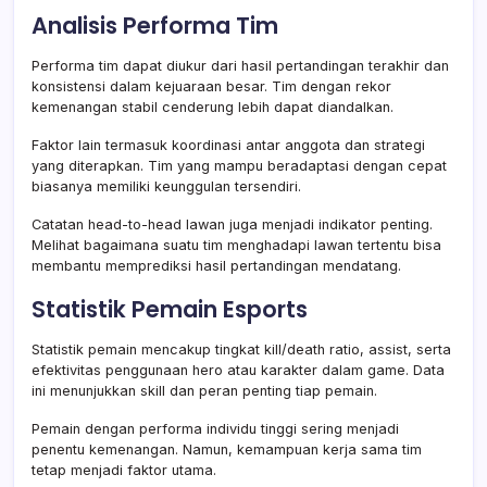
Analisis Performa Tim
Performa tim dapat diukur dari hasil pertandingan terakhir dan
konsistensi dalam kejuaraan besar. Tim dengan rekor
kemenangan stabil cenderung lebih dapat diandalkan.
Faktor lain termasuk koordinasi antar anggota dan strategi
yang diterapkan. Tim yang mampu beradaptasi dengan cepat
biasanya memiliki keunggulan tersendiri.
Catatan head-to-head lawan juga menjadi indikator penting.
Melihat bagaimana suatu tim menghadapi lawan tertentu bisa
membantu memprediksi hasil pertandingan mendatang.
Statistik Pemain Esports
Statistik pemain mencakup tingkat kill/death ratio, assist, serta
efektivitas penggunaan hero atau karakter dalam game. Data
ini menunjukkan skill dan peran penting tiap pemain.
Pemain dengan performa individu tinggi sering menjadi
penentu kemenangan. Namun, kemampuan kerja sama tim
tetap menjadi faktor utama.