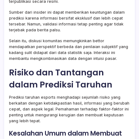
terpublikasi secara resmi.
Sumber dari insider ini dapat memberikan keuntungan dalam
prediksi karena informasi bersifat eksklusif dan lebih cepat
tersebar. Namun, validasi informasi tetap penting agar tidak
terjebak pada berita palsu.
Selain itu, diskusi komunitas memungkinkan bettor
mendapatkan perspektif berbeda dan penilaian subjektif yang
kadang sulit didapat dari data statistik saja. Interaksi ini
membantu mengkombinasikan data dengan intuisi pasar.
Risiko dan Tantangan
dalam Prediksi Taruhan
Prediksi taruhan esports menghadapi sejumlah risiko yang
berkaitan dengan ketidakpastian hasil, informasi yang berubah
cepat, dan aspek legal. Pemahaman terhadap faktor-faktor ini
penting untuk mengurangi kerugian dan membuat keputusan
yang lebih tepat.
Kesalahan Umum dalam Membuat