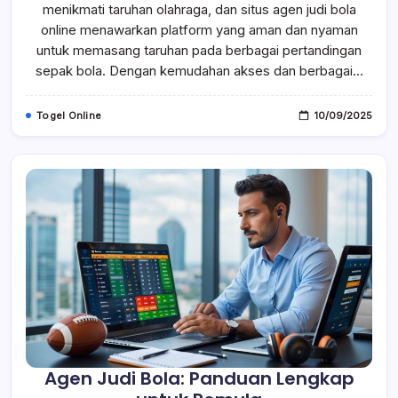
menikmati taruhan olahraga, dan situs agen judi bola
Online:
Panduan
online menawarkan platform yang aman dan nyaman
Memilih
Yang
untuk memasang taruhan pada berbagai pertandingan
Tepat
sepak bola. Dengan kemudahan akses dan berbagai…
Togel Online
10/09/2025
Agen Judi Bola: Panduan Lengkap