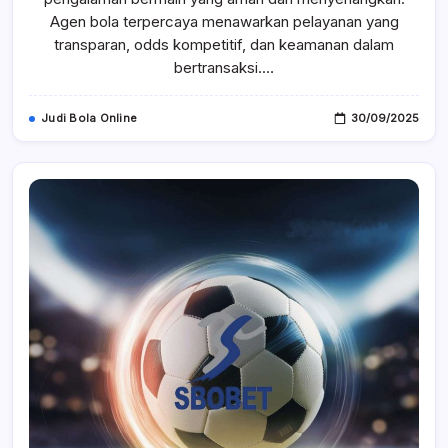
Taruhan
Yang
Agen bola terpercaya menawarkan pelayanan yang
Aman
transparan, odds kompetitif, dan keamanan dalam
Dan
Menguntungkan
bertransaksi.…
Judi Bola Online
30/09/2025