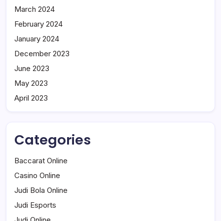
March 2024
February 2024
January 2024
December 2023
June 2023
May 2023
April 2023
Categories
Baccarat Online
Casino Online
Judi Bola Online
Judi Esports
Judi Online