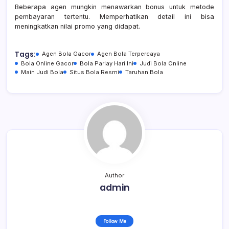
Beberapa agen mungkin menawarkan bonus untuk metode
pembayaran tertentu. Memperhatikan detail ini bisa
meningkatkan nilai promo yang didapat.
Tags:
Agen Bola Gacor
Agen Bola Terpercaya
Bola Online Gacor
Bola Parlay Hari Ini
Judi Bola Online
Main Judi Bola
Situs Bola Resmi
Taruhan Bola
Author
admin
Follow Me