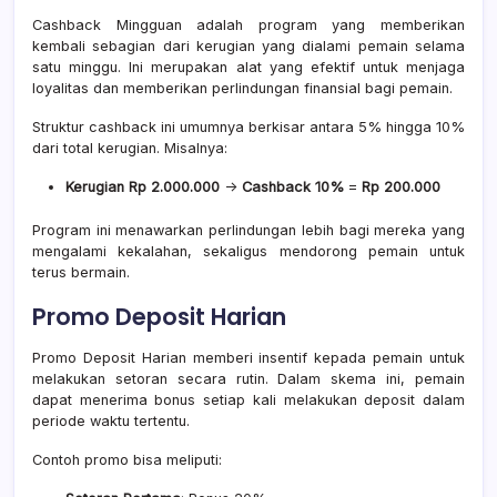
Cashback Mingguan adalah program yang memberikan
kembali sebagian dari kerugian yang dialami pemain selama
satu minggu. Ini merupakan alat yang efektif untuk menjaga
loyalitas dan memberikan perlindungan finansial bagi pemain.
Struktur cashback ini umumnya berkisar antara 5% hingga 10%
dari total kerugian. Misalnya:
Kerugian Rp 2.000.000
->
Cashback 10%
=
Rp 200.000
Program ini menawarkan perlindungan lebih bagi mereka yang
mengalami kekalahan, sekaligus mendorong pemain untuk
terus bermain.
Promo Deposit Harian
Promo Deposit Harian memberi insentif kepada pemain untuk
melakukan setoran secara rutin. Dalam skema ini, pemain
dapat menerima bonus setiap kali melakukan deposit dalam
periode waktu tertentu.
Contoh promo bisa meliputi: