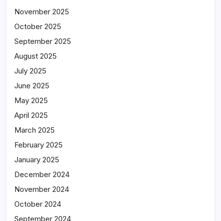
November 2025
October 2025
September 2025
August 2025
July 2025
June 2025
May 2025
April 2025
March 2025
February 2025
January 2025
December 2024
November 2024
October 2024
September 2024