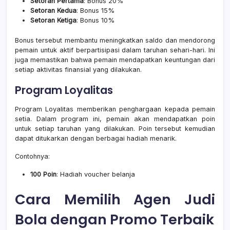
Setoran Pertama
: Bonus 20%
Setoran Kedua
: Bonus 15%
Setoran Ketiga
: Bonus 10%
Bonus tersebut membantu meningkatkan saldo dan mendorong
pemain untuk aktif berpartisipasi dalam taruhan sehari-hari. Ini
juga memastikan bahwa pemain mendapatkan keuntungan dari
setiap aktivitas finansial yang dilakukan.
Program Loyalitas
Program Loyalitas memberikan penghargaan kepada pemain
setia. Dalam program ini, pemain akan mendapatkan poin
untuk setiap taruhan yang dilakukan. Poin tersebut kemudian
dapat ditukarkan dengan berbagai hadiah menarik.
Contohnya:
100 Poin
: Hadiah voucher belanja
Cara Memilih Agen Judi
Bola dengan Promo Terbaik