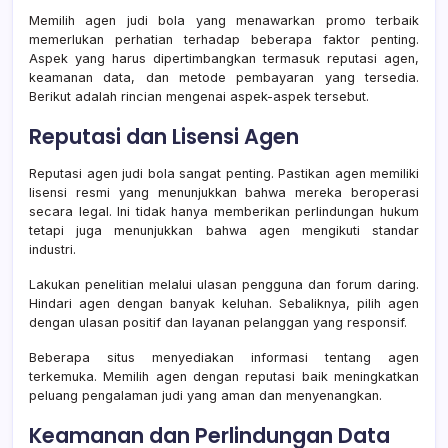
Memilih agen judi bola yang menawarkan promo terbaik
memerlukan perhatian terhadap beberapa faktor penting.
Aspek yang harus dipertimbangkan termasuk reputasi agen,
keamanan data, dan metode pembayaran yang tersedia.
Berikut adalah rincian mengenai aspek-aspek tersebut.
Reputasi dan Lisensi Agen
Reputasi agen judi bola sangat penting. Pastikan agen memiliki
lisensi resmi yang menunjukkan bahwa mereka beroperasi
secara legal. Ini tidak hanya memberikan perlindungan hukum
tetapi juga menunjukkan bahwa agen mengikuti standar
industri.
Lakukan penelitian melalui ulasan pengguna dan forum daring.
Hindari agen dengan banyak keluhan. Sebaliknya, pilih agen
dengan ulasan positif dan layanan pelanggan yang responsif.
Beberapa situs menyediakan informasi tentang agen
terkemuka. Memilih agen dengan reputasi baik meningkatkan
peluang pengalaman judi yang aman dan menyenangkan.
Keamanan dan Perlindungan Data