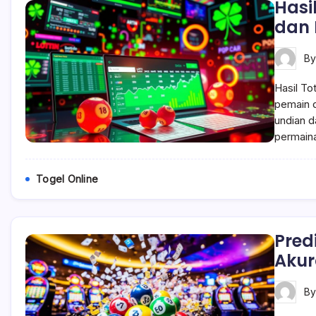
Hasil
dan 
B
Hasil To
pemain d
undian 
permain
Togel Online
Predi
Akur
B