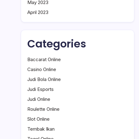
May 2023
April 2023
Categories
Baccarat Online
Casino Online
Judi Bola Online
Judi Esports
Judi Online
Roulette Online
Slot Online
Tembak Ikan
Togel Online