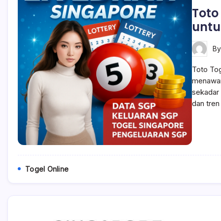
Toto
untu
B
Toto Tog
menawark
sekadar 
dan tren
Togel Online