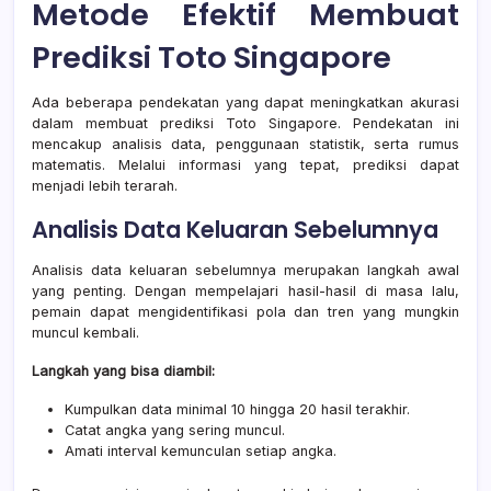
Metode Efektif Membuat
Prediksi Toto Singapore
Ada beberapa pendekatan yang dapat meningkatkan akurasi
dalam membuat prediksi Toto Singapore. Pendekatan ini
mencakup analisis data, penggunaan statistik, serta rumus
matematis. Melalui informasi yang tepat, prediksi dapat
menjadi lebih terarah.
Analisis Data Keluaran Sebelumnya
Analisis data keluaran sebelumnya merupakan langkah awal
yang penting. Dengan mempelajari hasil-hasil di masa lalu,
pemain dapat mengidentifikasi pola dan tren yang mungkin
muncul kembali.
Langkah yang bisa diambil:
Kumpulkan data minimal 10 hingga 20 hasil terakhir.
Catat angka yang sering muncul.
Amati interval kemunculan setiap angka.