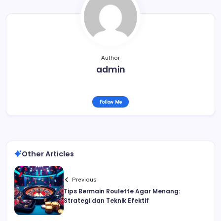
Author
admin
Follow Me
Other Articles
Previous
Tips Bermain Roulette Agar Menang:
Strategi dan Teknik Efektif