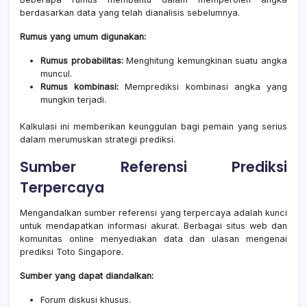
berdasarkan data yang telah dianalisis sebelumnya.
Rumus yang umum digunakan:
Rumus probabilitas:
Menghitung kemungkinan suatu angka
muncul.
Rumus kombinasi:
Memprediksi kombinasi angka yang
mungkin terjadi.
Kalkulasi ini memberikan keunggulan bagi pemain yang serius
dalam merumuskan strategi prediksi.
Sumber Referensi Prediksi
Terpercaya
Mengandalkan sumber referensi yang terpercaya adalah kunci
untuk mendapatkan informasi akurat. Berbagai situs web dan
komunitas online menyediakan data dan ulasan mengenai
prediksi Toto Singapore.
Sumber yang dapat diandalkan:
Forum diskusi khusus.