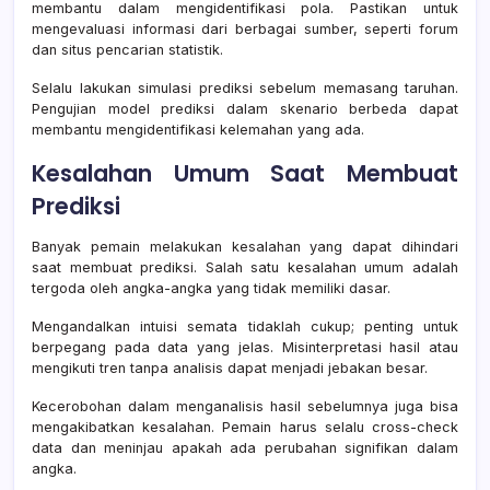
membantu dalam mengidentifikasi pola. Pastikan untuk
mengevaluasi informasi dari berbagai sumber, seperti forum
dan situs pencarian statistik.
Selalu lakukan simulasi prediksi sebelum memasang taruhan.
Pengujian model prediksi dalam skenario berbeda dapat
membantu mengidentifikasi kelemahan yang ada.
Kesalahan Umum Saat Membuat
Prediksi
Banyak pemain melakukan kesalahan yang dapat dihindari
saat membuat prediksi. Salah satu kesalahan umum adalah
tergoda oleh angka-angka yang tidak memiliki dasar.
Mengandalkan intuisi semata tidaklah cukup; penting untuk
berpegang pada data yang jelas. Misinterpretasi hasil atau
mengikuti tren tanpa analisis dapat menjadi jebakan besar.
Kecerobohan dalam menganalisis hasil sebelumnya juga bisa
mengakibatkan kesalahan. Pemain harus selalu cross-check
data dan meninjau apakah ada perubahan signifikan dalam
angka.