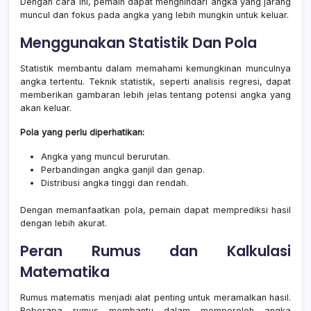
Dengan cara ini, pemain dapat menghindari angka yang jarang
muncul dan fokus pada angka yang lebih mungkin untuk keluar.
Menggunakan Statistik Dan Pola
Statistik membantu dalam memahami kemungkinan munculnya
angka tertentu. Teknik statistik, seperti analisis regresi, dapat
memberikan gambaran lebih jelas tentang potensi angka yang
akan keluar.
Pola yang perlu diperhatikan:
Angka yang muncul berurutan.
Perbandingan angka ganjil dan genap.
Distribusi angka tinggi dan rendah.
Dengan memanfaatkan pola, pemain dapat memprediksi hasil
dengan lebih akurat.
Peran Rumus dan Kalkulasi
Matematika
Rumus matematis menjadi alat penting untuk meramalkan hasil.
Beberapa rumus membantu dalam memperoleh angka