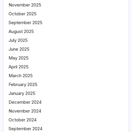
November 2025
October 2025
September 2025
August 2025
July 2025
June 2025
May 2025
April 2025
March 2025
February 2025
January 2025
December 2024
November 2024
October 2024
September 2024