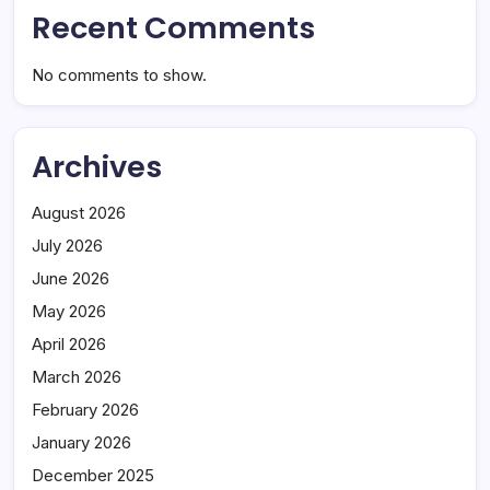
Recent Comments
No comments to show.
Archives
August 2026
July 2026
June 2026
May 2026
April 2026
March 2026
February 2026
January 2026
December 2025