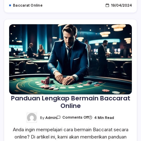
Baccarat Online
19/04/2024
Panduan Lengkap Bermain Baccarat
Online
On
By
Admin
4 Min Read
Comments Off
Panduan
Lengkap
Anda ingin mempelajari cara bermain Baccarat secara
Bermain
Baccarat
online? Di artikel ini, kami akan memberikan panduan
Online