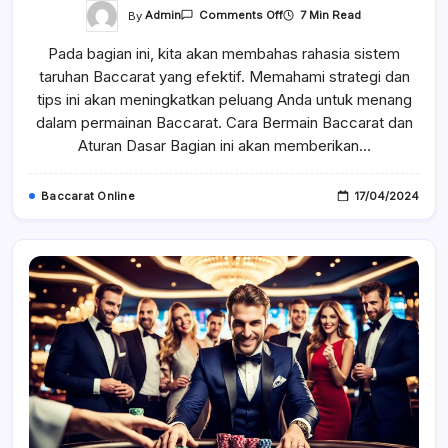
On
By
Admin
7 Min Read
Comments Off
Rahasia
Sistem
Pada bagian ini, kita akan membahas rahasia sistem
Taruhan
Baccarat
taruhan Baccarat yang efektif. Memahami strategi dan
Efektif
tips ini akan meningkatkan peluang Anda untuk menang
dalam permainan Baccarat. Cara Bermain Baccarat dan
Aturan Dasar Bagian ini akan memberikan…
Baccarat Online
17/04/2024