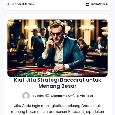
Baccarat Online
14/04/2024
Kiat Jitu Strategi Baccarat untuk
Menang Besar
On
By
Admin
6 Min Read
Comments Off
Kiat
Jitu
Jika Anda ingin meningkatkan peluang Anda untuk
Strategi
Baccarat
menang besar dalam permainan Baccarat, diperlukan
Untuk