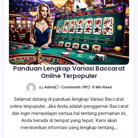
Panduan Lengkap Variasi Baccarat
Online Terpopuler
On
By
Admin
6 Min Read
Comments Off
Panduan
Lengkap
Selamat datang di panduan lengkap Variasi Baccarat
Variasi
Baccarat
online terpopuler. Jika Anda adalah penggemar Baccarat
Online
Terpopuler
dan ingin mempelajari semua hal tentang permainan ini,
Anda berada di tempat yang tepat. Kami akan
memberikan informasi yang lengkap tentang…