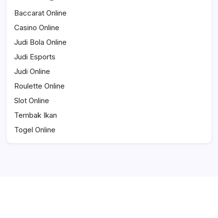
Baccarat Online
Casino Online
Judi Bola Online
Judi Esports
Judi Online
Roulette Online
Slot Online
Tembak Ikan
Togel Online