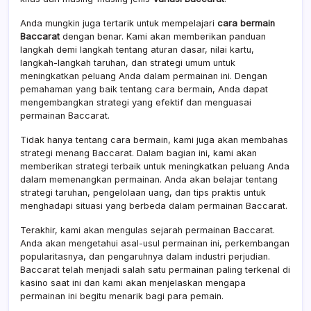
Anda mungkin juga tertarik untuk mempelajari
cara bermain
Baccarat
dengan benar. Kami akan memberikan panduan
langkah demi langkah tentang aturan dasar, nilai kartu,
langkah-langkah taruhan, dan strategi umum untuk
meningkatkan peluang Anda dalam permainan ini. Dengan
pemahaman yang baik tentang cara bermain, Anda dapat
mengembangkan strategi yang efektif dan menguasai
permainan Baccarat.
Tidak hanya tentang cara bermain, kami juga akan membahas
strategi menang Baccarat. Dalam bagian ini, kami akan
memberikan strategi terbaik untuk meningkatkan peluang Anda
dalam memenangkan permainan. Anda akan belajar tentang
strategi taruhan, pengelolaan uang, dan tips praktis untuk
menghadapi situasi yang berbeda dalam permainan Baccarat.
Terakhir, kami akan mengulas sejarah permainan Baccarat.
Anda akan mengetahui asal-usul permainan ini, perkembangan
popularitasnya, dan pengaruhnya dalam industri perjudian.
Baccarat telah menjadi salah satu permainan paling terkenal di
kasino saat ini dan kami akan menjelaskan mengapa
permainan ini begitu menarik bagi para pemain.