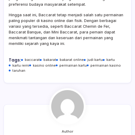
preferensi budaya masyarakat setempat.
Hingga saat ini, Baccarat tetap menjadi salah satu permainan
paling populer di kasino online dan fisik. Dengan berbagai
variasi yang tersedia, seperti Baccarat Chemin de Fer,
Baccarat Banque, dan Mini Baccarat, para pemain dapat
menikmati tantangan dan keseruan dari permainan yang
memiliki sejarah yang kaya ini.
Tags:
baccarat
bakarat
bakarat online
judi kartu
kartu
kartu remi
kasino online
permainan kartu
permainan kasino
taruhan
Author