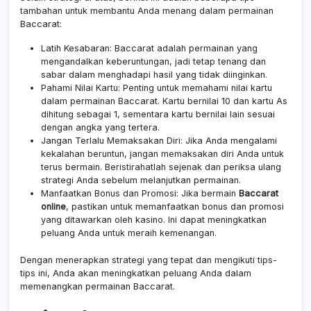
tambahan untuk membantu Anda menang dalam permainan
Baccarat:
Latih Kesabaran: Baccarat adalah permainan yang
mengandalkan keberuntungan, jadi tetap tenang dan
sabar dalam menghadapi hasil yang tidak diinginkan.
Pahami Nilai Kartu: Penting untuk memahami nilai kartu
dalam permainan Baccarat. Kartu bernilai 10 dan kartu As
dihitung sebagai 1, sementara kartu bernilai lain sesuai
dengan angka yang tertera.
Jangan Terlalu Memaksakan Diri: Jika Anda mengalami
kekalahan beruntun, jangan memaksakan diri Anda untuk
terus bermain. Beristirahatlah sejenak dan periksa ulang
strategi Anda sebelum melanjutkan permainan.
Manfaatkan Bonus dan Promosi: Jika bermain
Baccarat
online
, pastikan untuk memanfaatkan bonus dan promosi
yang ditawarkan oleh kasino. Ini dapat meningkatkan
peluang Anda untuk meraih kemenangan.
Dengan menerapkan strategi yang tepat dan mengikuti tips-
tips ini, Anda akan meningkatkan peluang Anda dalam
memenangkan permainan Baccarat.