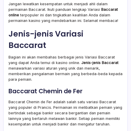
Jangan lewatkan kesempatan untuk menjadi ahli dalam
permainan Baccarat. Ikuti panduan lengkap Variasi
Baccarat
online
terpopuler ini dan tingkatkan keahlian Anda dalam
permainan kasino yang mendebarkan ini. Selamat membaca!
Jenis-jenis Variasi
Baccarat
Bagian ini akan membahas berbagai jenis Variasi Baccarat
yang dapat Anda temui di kasino online.
Jenis-jenis Baccarat
menawarkan variasi aturan yang unik dan menarik,
memberikan pengalaman bermain yang berbeda-beda kepada
para pemain.
Baccarat Chemin de Fer
Baccarat Chemin de Fer adalah salah satu variasi Baccarat
yang populer di Prancis. Permainan ini melibatkan pemain yang
bertindak sebagai bankir secara bergantian dan pemain
lainnya yang bertaruh melawan bankir. Setiap pemain memiliki
kesempatan untuk menjadi bankir dan mengatur taruhan.