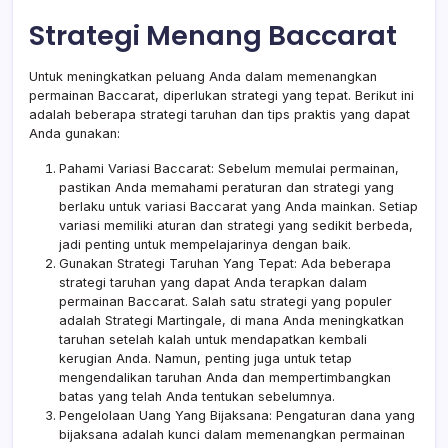
Strategi Menang Baccarat
Untuk meningkatkan peluang Anda dalam memenangkan
permainan Baccarat, diperlukan strategi yang tepat. Berikut ini
adalah beberapa strategi taruhan dan tips praktis yang dapat
Anda gunakan:
Pahami Variasi Baccarat: Sebelum memulai permainan,
pastikan Anda memahami peraturan dan strategi yang
berlaku untuk variasi Baccarat yang Anda mainkan. Setiap
variasi memiliki aturan dan strategi yang sedikit berbeda,
jadi penting untuk mempelajarinya dengan baik.
Gunakan Strategi Taruhan Yang Tepat: Ada beberapa
strategi taruhan yang dapat Anda terapkan dalam
permainan Baccarat. Salah satu strategi yang populer
adalah Strategi Martingale, di mana Anda meningkatkan
taruhan setelah kalah untuk mendapatkan kembali
kerugian Anda. Namun, penting juga untuk tetap
mengendalikan taruhan Anda dan mempertimbangkan
batas yang telah Anda tentukan sebelumnya.
Pengelolaan Uang Yang Bijaksana: Pengaturan dana yang
bijaksana adalah kunci dalam memenangkan permainan