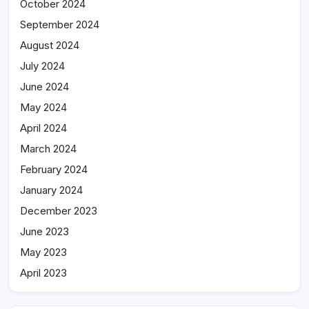
October 2024
September 2024
August 2024
July 2024
June 2024
May 2024
April 2024
March 2024
February 2024
January 2024
December 2023
June 2023
May 2023
April 2023