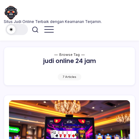
Skip
to
content
AlrassedOnline
Situs Judi Online Terbaik dengan Keamanan Terjamin.
Browse Tag
judi online 24 jam
7 Articles