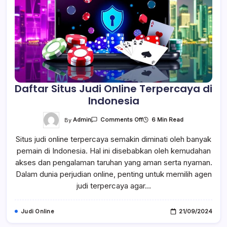
Daftar Situs Judi Online Terpercaya di
Indonesia
On
By
Admin
6 Min Read
Comments Off
Daftar
Situs
Situs judi online terpercaya semakin diminati oleh banyak
Judi
Online
pemain di Indonesia. Hal ini disebabkan oleh kemudahan
Terpercaya
Di
akses dan pengalaman taruhan yang aman serta nyaman.
Indonesia
Dalam dunia perjudian online, penting untuk memilih agen
judi terpercaya agar…
Judi Online
21/09/2024