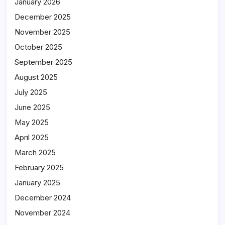
January 2026
December 2025
November 2025
October 2025
September 2025
August 2025
July 2025
June 2025
May 2025
April 2025
March 2025
February 2025
January 2025
December 2024
November 2024