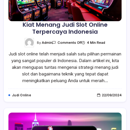
Kiat Menang Judi Slot Online
Terpercaya Indonesia
On
By
Admin
4 Min Read
Comments Off
Kiat
Menang
Judi slot online telah menjadi salah satu pilihan permainan
Judi
Slot
yang sangat populer di Indonesia. Dalam artikel ini, kita
Online
Terpercaya
akan mengupas tuntas mengenai strategi menang judi
Indonesia
slot dan bagaimana teknik yang tepat dapat
meningkatkan peluang Anda untuk meraih…
Judi Online
22/09/2024