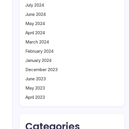
July 2024
June 2024
May 2024
April 2024
March 2024
February 2024
January 2024
December 2023
June 2023
May 2023
April 2023
a
Categories