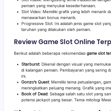
pemain yang menyukai kesederhanaan.
Slot Video: Memiliki grafik yang lebih menarik da
menawarkan bonus menarik.
Progressive Slot: Ini adalah jenis game slot ya
taruhan yang dilakukan oleh pemain.
Review Game Slot Online Ter
Berikut adalah beberapa rekomendasi
game slot te
Starburst
: Dikenal dengan visual yang memukau
di kalangan pemain. Pembayaran yang sering 
ini.
Gonzo’s Quest
: Memiliki tema petualangan, gam
meningkatkan peluang menang. Grafik yang ime
Book of Dead
: Sebagai salah satu slot yang s
potensi jackpot yang besar. Tema mitologi Me