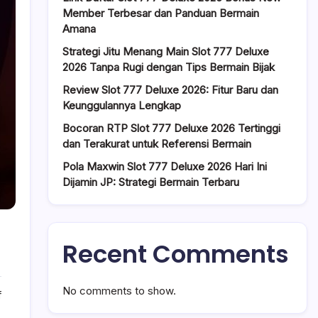
Member Terbesar dan Panduan Bermain
Amana
Strategi Jitu Menang Main Slot 777 Deluxe
2026 Tanpa Rugi dengan Tips Bermain Bijak
Review Slot 777 Deluxe 2026: Fitur Baru dan
Keunggulannya Lengkap
Bocoran RTP Slot 777 Deluxe 2026 Tertinggi
dan Terakurat untuk Referensi Bermain
Pola Maxwin Slot 777 Deluxe 2026 Hari Ini
Dijamin JP: Strategi Bermain Terbaru
Recent Comments
No comments to show.
on
f
Kiat