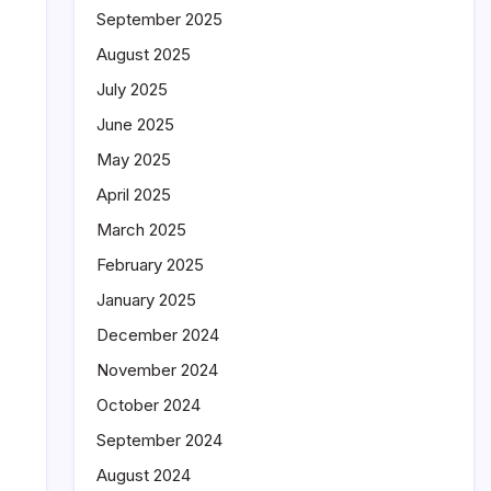
September 2025
August 2025
July 2025
June 2025
May 2025
April 2025
March 2025
February 2025
January 2025
December 2024
November 2024
October 2024
September 2024
August 2024