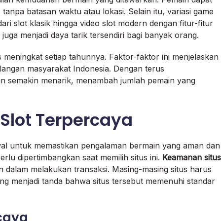
anpa batasan waktu atau lokasi. Selain itu, variasi game
ri slot klasik hingga video slot modern dengan fitur-fitur
juga menjadi daya tarik tersendiri bagi banyak orang.
 meningkat setiap tahunnya. Faktor-faktor ini menjelaskan
kalangan masyarakat Indonesia. Dengan terus
un semakin menarik, menambah jumlah pemain yang
 Slot Terpercaya
wal untuk memastikan pengalaman bermain yang aman dan
lu dipertimbangkan saat memilih situs ini.
Keamanan situs
 dalam melakukan transaksi. Masing-masing situs harus
ang menjadi tanda bahwa situs tersebut memenuhi standar
rcaya