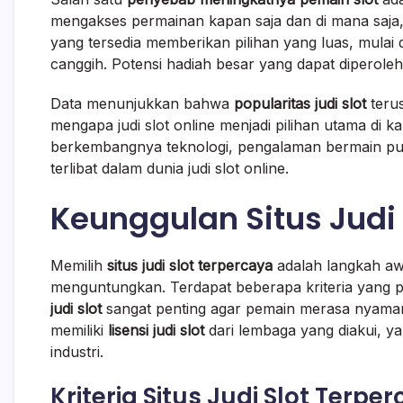
mengakses permainan kapan saja dan di mana saja, t
yang tersedia memberikan pilihan yang luas, mulai da
canggih. Potensi hadiah besar yang dapat diperoleh 
Data menunjukkan bahwa
popularitas judi slot
terus
mengapa judi slot online menjadi pilihan utama di 
berkembangnya teknologi, pengalaman bermain p
terlibat dalam dunia judi slot online.
Keunggulan Situs Judi
Memilih
situs judi slot terpercaya
adalah langkah a
menguntungkan. Terdapat beberapa kriteria yang per
judi slot
sangat penting agar pemain merasa nyaman
memiliki
lisensi judi slot
dari lembaga yang diakui, y
industri.
Kriteria Situs Judi Slot Terpe