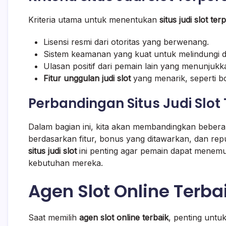
Kriteria utama untuk menentukan
situs judi slot te
Lisensi resmi dari otoritas yang berwenang.
Sistem keamanan yang kuat untuk melindungi dat
Ulasan positif dari pemain lain yang menunjukk
Fitur unggulan judi slot
yang menarik, seperti b
Perbandingan Situs Judi Slot 
Dalam bagian ini, kita akan membandingkan beber
berdasarkan fitur, bonus yang ditawarkan, dan reput
situs judi slot
ini penting agar pemain dapat menemu
kebutuhan mereka.
Agen Slot Online Terb
Saat memilih
agen slot online terbaik
, penting untu