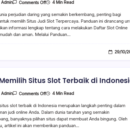
On
4 Min Read
y
Admin
Comments Off
Panduan
Cepat
nia perjudian daring yang semakin berkembang, penting bagi
Daftar
Slot
ntuk memilih Situs Judi Slot Terpercaya. Panduan ini dirancang un
Online
an informasi lengkap tentang cara melakukan Daftar Slot Online
Terpercaya
mudah dan aman. Melalui Panduan…
29/10/2
 Memilih Situs Slot Terbaik di Indones
On
4 Min Read
y
Admin
Comments Off
Kiat
Memilih
situs slot terbaik di Indonesia merupakan langkah penting dalam
Situs
Slot
an judi online Anda. Dalam dunia taruhan yang semakin
Terbaik
ng, banyaknya pilihan situs dapat membuat Anda bingung. Oleh
Di
tu, artikel ini akan memberikan panduan…
Indonesia