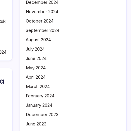
December 2024
November 2024
October 2024
tuk
September 2024
August 2024
July 2024
024
June 2024
May 2024
April 2024
ia
March 2024
February 2024
January 2024
December 2023
June 2023