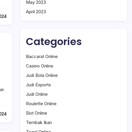
May 2023
April 2023
024
Categories
Baccarat Online
Casino Online
Judi Bola Online
Judi Esports
ar.
Judi Online
Roulette Online
Slot Online
024
Tembak Ikan
Togel Online