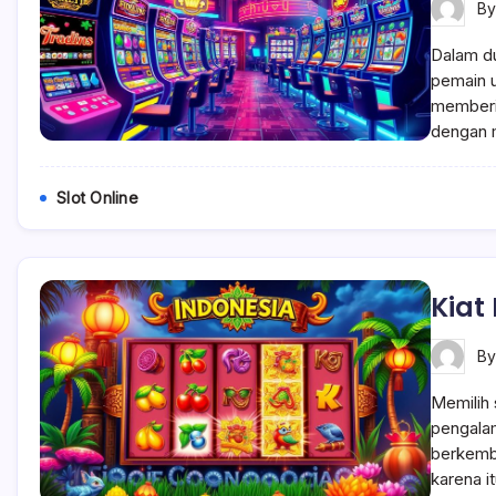
B
Dalam du
pemain u
memberik
dengan 
Slot Online
Kiat
B
Memilih 
pengalam
berkemba
karena i