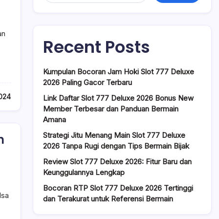
an
Recent Posts
Kumpulan Bocoran Jam Hoki Slot 777 Deluxe
2026 Paling Gacor Terbaru
024
Link Daftar Slot 777 Deluxe 2026 Bonus New
Member Terbesar dan Panduan Bermain
Amana
Strategi Jitu Menang Main Slot 777 Deluxe
n
2026 Tanpa Rugi dengan Tips Bermain Bijak
Review Slot 777 Deluxe 2026: Fitur Baru dan
Keunggulannya Lengkap
Bocoran RTP Slot 777 Deluxe 2026 Tertinggi
lsa
dan Terakurat untuk Referensi Bermain