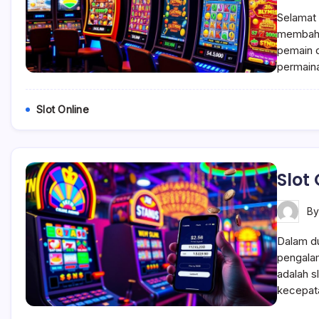
Selamat 
membahas
pemain d
permaina
Slot Online
Slot
B
Dalam du
pengalam
adalah s
kecepat