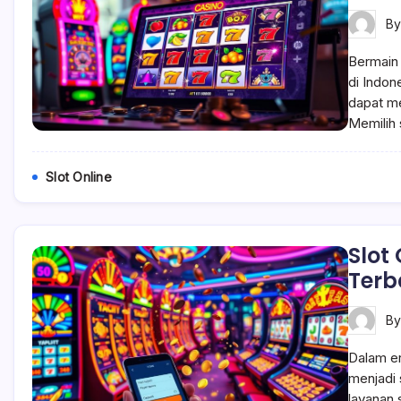
B
Bermain 
di Indon
dapat m
Memilih 
Slot Online
Slot
Terb
B
Dalam er
menjadi 
layanan 