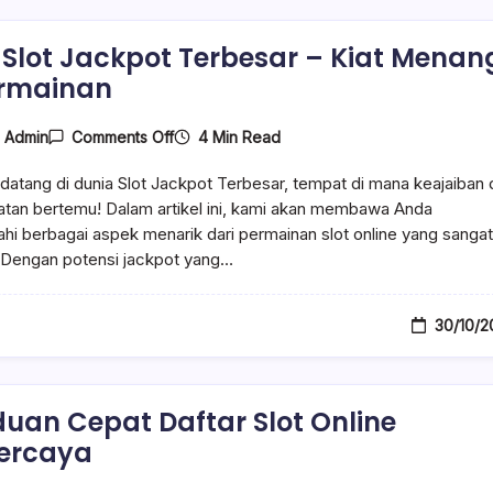
 Slot Jackpot Terbesar – Kiat Menan
rmainan
On
4 Min Read
y
Admin
Comments Off
Raih
Slot
datang di dunia Slot Jackpot Terbesar, tempat di mana keajaiban 
Jackpot
Terbesar
tan bertemu! Dalam artikel ini, kami akan membawa Anda
–
ahi berbagai aspek menarik dari permainan slot online yang sangat
Kiat
 Dengan potensi jackpot yang…
Menang
&
Permainan
30/10/2
uan Cepat Daftar Slot Online
ercaya