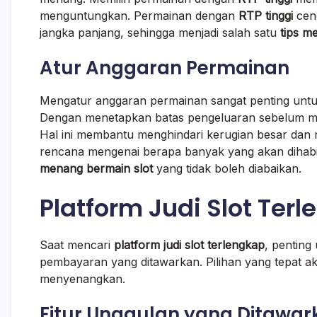
menguntungkan. Permainan dengan
RTP tinggi
cen
jangka panjang, sehingga menjadi salah satu
tips m
Atur Anggaran Permainan
Mengatur anggaran permainan sangat penting un
Dengan menetapkan batas pengeluaran sebelum mul
Hal ini membantu menghindari kerugian besar dan 
rencana mengenai berapa banyak yang akan dihabi
menang bermain slot
yang tidak boleh diabaikan.
Platform Judi Slot Ter
Saat mencari
platform judi slot terlengkap
, penting
pembayaran yang ditawarkan. Pilihan yang tepat
menyenangkan.
Fitur Unggulan yang Ditawar