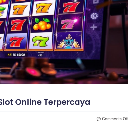
lot Online Terpercaya
Comments Of