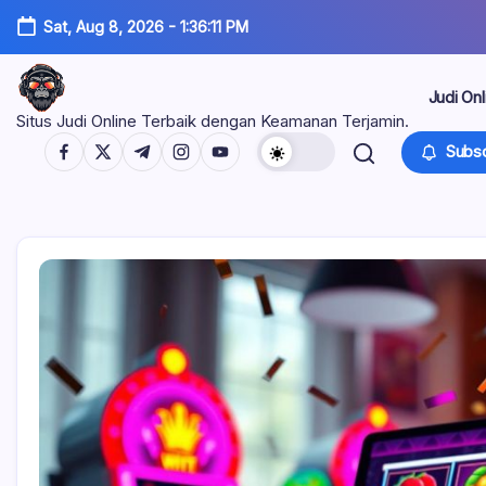
Skip
Sat, Aug 8, 2026
-
1:36:12 PM
to
content
Judi Onl
AlrassedOnline
Situs Judi Online Terbaik dengan Keamanan Terjamin.
https://www.facebook.com/
https://twitter.com/
https://t.me/
https://www.instagram.com/
https://youtube.com/
Subsc