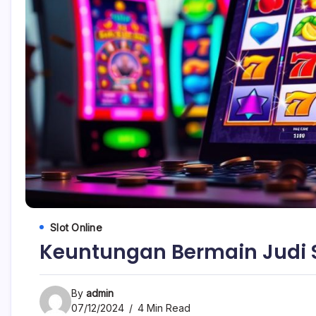
Slot Online
Keuntungan Bermain Judi S
By
admin
07/12/2024
4 Min Read