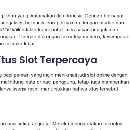
pilihan yang diutamakan di Indonesia. Dengan berbagai
 mengakses berbagai jenis permainan dengan mudah dan
ot terbaik
adalah kunci untuk merasakan pengalaman
ungkan. Dengan dukungan teknologi modern, kesempatan
 terbuka lebar.
tus Slot Terpercaya
g bagi pemain yang ingin menikmati
judi slot online
dengan
 melindungi data pribadi pengguna, tetapi juga memberikan
nya lisensi resmi menunjukkan bahwa situs tersebut
n bagi setiap anggota. Mereka menggunakan teknologi