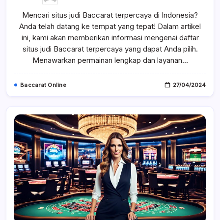
Daftar
Situs
Mencari situs judi Baccarat terpercaya di Indonesia?
Judi
Baccarat
Anda telah datang ke tempat yang tepat! Dalam artikel
Terpercaya
Di
ini, kami akan memberikan informasi mengenai daftar
Indonesia
situs judi Baccarat terpercaya yang dapat Anda pilih.
Menawarkan permainan lengkap dan layanan…
Baccarat Online
27/04/2024