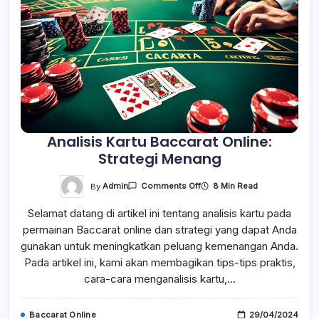
Analisis Kartu Baccarat Online:
Strategi Menang
On
By
Admin
8 Min Read
Comments Off
Analisis
Kartu
Selamat datang di artikel ini tentang analisis kartu pada
Baccarat
Online:
permainan Baccarat online dan strategi yang dapat Anda
Strategi
Menang
gunakan untuk meningkatkan peluang kemenangan Anda.
Pada artikel ini, kami akan membagikan tips-tips praktis,
cara-cara menganalisis kartu,…
Baccarat Online
29/04/2024