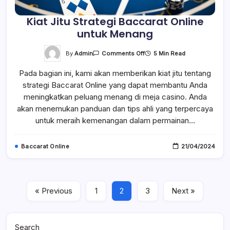
Kiat Jitu Strategi Baccarat Online
untuk Menang
On
By
Admin
5 Min Read
Comments Off
Kiat
Jitu
Pada bagian ini, kami akan memberikan kiat jitu tentang
Strategi
Baccarat
strategi Baccarat Online yang dapat membantu Anda
Online
Untuk
meningkatkan peluang menang di meja casino. Anda
Menang
akan menemukan panduan dan tips ahli yang terpercaya
untuk meraih kemenangan dalam permainan…
Baccarat Online
21/04/2024
« Previous
1
2
3
Next »
Search