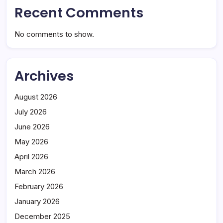
Recent Comments
No comments to show.
Archives
August 2026
July 2026
June 2026
May 2026
April 2026
March 2026
February 2026
January 2026
December 2025