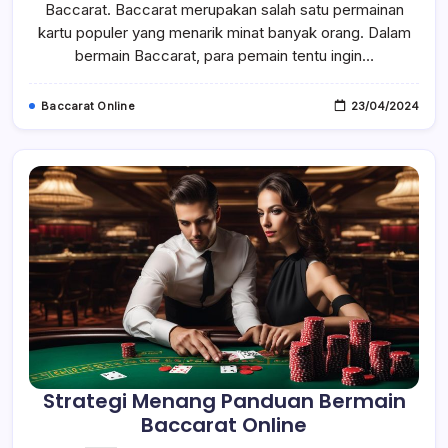
Baccarat. Baccarat merupakan salah satu permainan
kartu populer yang menarik minat banyak orang. Dalam
bermain Baccarat, para pemain tentu ingin…
Baccarat Online
23/04/2024
Strategi Menang Panduan Bermain
Baccarat Online