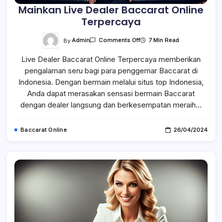
Mainkan Live Dealer Baccarat Online
Terpercaya
On
By
Admin
7 Min Read
Comments Off
Mainkan
Live
Live Dealer Baccarat Online Terpercaya memberikan
Dealer
Baccarat
pengalaman seru bagi para penggemar Baccarat di
Online
Terpercaya
Indonesia. Dengan bermain melalui situs top Indonesia,
Anda dapat merasakan sensasi bermain Baccarat
dengan dealer langsung dan berkesempatan meraih…
Baccarat Online
26/04/2024