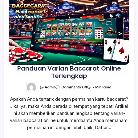
Panduan Varian Baccarat Online
Terlengkap
On
By
Admin
7 Min Read
Comments Off
Panduan
Varian
Apakah Anda tertarik dengan permainan kartu baccarat?
Baccarat
Online
Jika iya, maka Anda berada di tempat yang tepat! Artikel
Terlengkap
ini akan memberikan panduan lengkap tentang varian-
varian baccarat online untuk membantu Anda memahami
permainan ini dengan lebih baik. Daftar…