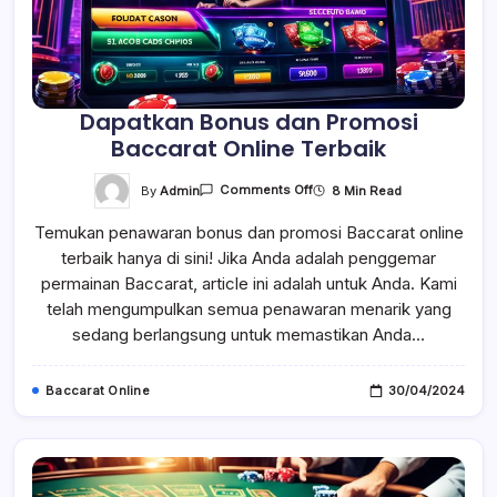
Dapatkan Bonus dan Promosi
Baccarat Online Terbaik
On
By
Admin
8 Min Read
Comments Off
Dapatkan
Bonus
Temukan penawaran bonus dan promosi Baccarat online
Dan
Promosi
terbaik hanya di sini! Jika Anda adalah penggemar
Baccarat
Online
permainan Baccarat, article ini adalah untuk Anda. Kami
Terbaik
telah mengumpulkan semua penawaran menarik yang
sedang berlangsung untuk memastikan Anda…
Baccarat Online
30/04/2024