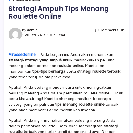
Strategi Ampuh Tips Menang
Roulette Online
on
By
admin
Comments Off
Strat
18/06/2024
5 Min Read
Amp
Tips
Mena
Alrassedonline
– Pada bagian ini, Anda akan menemukan
Roule
strategi-strategi yang ampuh
untuk meningkatkan peluang
Onlin
menang dalam permainan
roulette online
. Kami akan
memberikan
tips-tips berharga
serta
strategi roulette terbaik
yang telah teruji dalam praktiknya.
Apakah Anda sedang mencari cara untuk meningkatkan
peluang menang Anda dalam permainan roulette online? Tidak
perlu khawatir lagi! Kami telah mengumpulkan beberapa
strategi yang ampuh dan
tips menang roulette online
terbaik
yang akan membantu Anda meraih kesuksesan.
Apakah Anda ingin memaksimalkan peluang menang Anda
dalam permainan roulette? Kami akan membagikan
strategi
roulette terbaik
yang telah teruji dalam praktiknya. Dengan