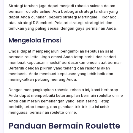
Strategi taruhan juga dapat menjadi rahasia sukses dalam
bermain roulette online. Ada berbagai strategi taruhan yang
dapat Anda gunakan, seperti strategi Martingale, Fibonacci,
atau strategi D’Alembert. Pelajari strategi-strategi ini dan
temukan yang paling sesuai dengan gaya permainan Anda.
Mengelola Emosi
Emosi dapat mempengaruhi pengambilan keputusan saat
bermain roulette. Jaga emosi Anda tetap stabil dan hindari
membuat keputusan impulsif berdasarkan emosi saat bermain.
Bertaruh dengan pikiran yang tenang dan rasional akan
membantu Anda membuat keputusan yang lebih baik dan
meningkatkan peluang menang Anda.
Dengan mengungkapkan rahasia-rahasia ini, kami berharap
Anda dapat memperbaiki keterampilan bermain roulette online
Anda dan meraih kemenangan yang lebih sering. Tetap
berlatih, tetap tenang, dan gunakan trik-trik jitu ini untuk
menguasai permainan roulette online.
Panduan Bermain Roulette