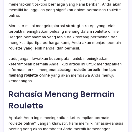
menerapkan tips-tips berharga yang kami berikan, Anda akan
memiliki keunggulan yang signifikan dalam permainan roulette
online.
Mari kita mulai mengeksplorasi strategi-strategi yang telah
terbukti meningkatkan peluang menang dalam roulette online.
Dengan pemahaman yang lebih baik tentang permainan dan
mengikuti tips-tips berharga kami, Anda akan menjadi pemain
roulette yang lebih handal dan berhasil.
Jadi, jangan lewatkan kesempatan untuk meningkatkan
keterampilan bermain Anda! Ikuti artikel ini untuk mendapatkan
informasi terkini mengenai
strategi roulette terbaik
dan
tips
menang roulette online
yang akan membawa Anda menuju
kemenangan.
Rahasia Menang Bermain
Roulette
Apakah Anda ingin meningkatkan keterampilan bermain
roulette online? Jangan khawatir, kami memiliki rahasia-rahasia
penting yang akan membantu Anda meraih kemenangan!