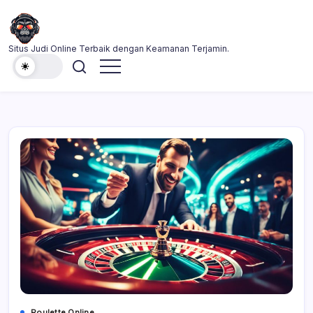
Skip
to
content
AlrassedOnline
Situs Judi Online Terbaik dengan Keamanan Terjamin.
Roulette Online