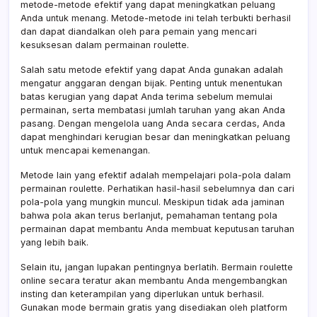
metode-metode efektif yang dapat meningkatkan peluang
Anda untuk menang. Metode-metode ini telah terbukti berhasil
dan dapat diandalkan oleh para pemain yang mencari
kesuksesan dalam permainan roulette.
Salah satu metode efektif yang dapat Anda gunakan adalah
mengatur anggaran dengan bijak. Penting untuk menentukan
batas kerugian yang dapat Anda terima sebelum memulai
permainan, serta membatasi jumlah taruhan yang akan Anda
pasang. Dengan mengelola uang Anda secara cerdas, Anda
dapat menghindari kerugian besar dan meningkatkan peluang
untuk mencapai kemenangan.
Metode lain yang efektif adalah mempelajari pola-pola dalam
permainan roulette. Perhatikan hasil-hasil sebelumnya dan cari
pola-pola yang mungkin muncul. Meskipun tidak ada jaminan
bahwa pola akan terus berlanjut, pemahaman tentang pola
permainan dapat membantu Anda membuat keputusan taruhan
yang lebih baik.
Selain itu, jangan lupakan pentingnya berlatih. Bermain roulette
online secara teratur akan membantu Anda mengembangkan
insting dan keterampilan yang diperlukan untuk berhasil.
Gunakan mode bermain gratis yang disediakan oleh platform