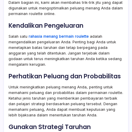
Dalam bagian ini, kami akan membahas trik-trik jitu yang dapat
digunakan untuk mengoptimalkan peluang menang Anda dalam
permainan roulette online.
Kendalikan Pengeluaran
Salah satu
rahasia menang bermain roulette
adalah
mengendalikan pengeluaran Anda. Penting bagi Anda untuk
menetapkan batas taruhan dan tetap berpegang pada
anggaran yang telah ditentukan. Jangan terjebak dalam
godaan untuk terus meningkatkan taruhan Anda ketika sedang
mengalami kerugian.
Perhatikan Peluang dan Probabilitas
Untuk meningkatkan peluang menang Anda, penting untuk
memahami peluang dan probabilitas dalam permainan roulette.
Ketahui jenis taruhan yang memberikan pembayaran terbaik
dan pelajari strategi berdasarkan peluang tersebut. Dengan
memahami peluang, Anda dapat membuat keputusan yang
lebih bijaksana dalam menentukan taruhan Anda.
Gunakan Strategi Taruhan