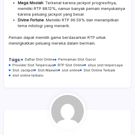
Mega Moolah
: Terkenal karena jackpot progresifnya,
memiliki RTP 88.12%, namun banyak pemain menyukainya
karena peluang jackpot yang besar.
Divine Fortune
: Memiliki RTP 96.59% dan menampilkan
tema mitologi yang menarik.
Pemain dapat memilih game berdasarkan RTP untuk
meningkatkan peluang mereka dalam bermain.
Tags:
Daftar Slot Online
Permainan Slot Gacor
Provider Slot Terpercaya
RTP Slot Online
situs slot terpercaya
Slot Jackpot
Slot Maxwin
slot online
Slot Online Terbaik
slot online terbaru