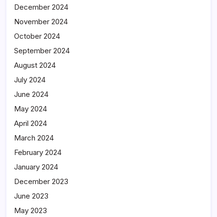
December 2024
November 2024
October 2024
September 2024
August 2024
July 2024
June 2024
May 2024
April 2024
March 2024
February 2024
January 2024
December 2023
June 2023
May 2023