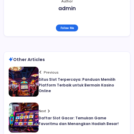
Author
admin
Follow Me
Other Articles
Previous
Situs Slot Terpercaya: Panduan Memilih
Platform Terbaik untuk Bermain Kasino
Online
Next
Daftar Slot Gacor: Temukan Game
Favoritmu dan Menangkan Hadiah Besar!