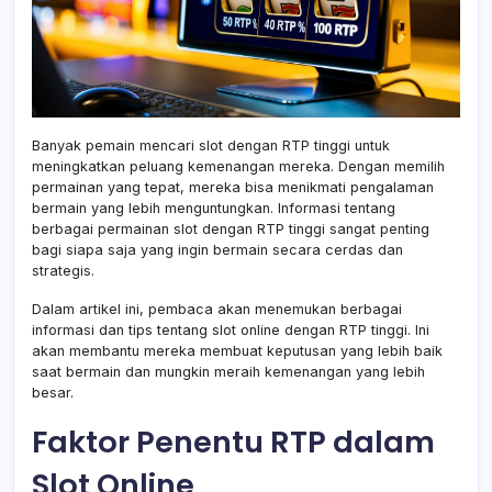
Banyak pemain mencari slot dengan RTP tinggi untuk
meningkatkan peluang kemenangan mereka. Dengan memilih
permainan yang tepat, mereka bisa menikmati pengalaman
bermain yang lebih menguntungkan. Informasi tentang
berbagai permainan slot dengan RTP tinggi sangat penting
bagi siapa saja yang ingin bermain secara cerdas dan
strategis.
Dalam artikel ini, pembaca akan menemukan berbagai
informasi dan tips tentang slot online dengan RTP tinggi. Ini
akan membantu mereka membuat keputusan yang lebih baik
saat bermain dan mungkin meraih kemenangan yang lebih
besar.
Faktor Penentu RTP dalam
Slot Online