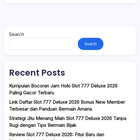
Search
Search
Recent Posts
Kumpulan Bocoran Jam Hoki Slot 777 Deluxe 2026
Paling Gacor Terbaru
Link Daftar Slot 777 Deluxe 2026 Bonus New Member
Terbesar dan Panduan Bermain Amana
Strategi Jitu Menang Main Slot 777 Deluxe 2026 Tanpa
Rugi dengan Tips Bermain Bijak
Review Slot 777 Deluxe 2026: Fitur Baru dan