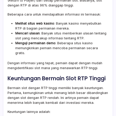
(Return to Player) dari setiap permainan slot. Biasanya, slot
dengan RTP di atas 96% dianggap tinggi.
Beberapa cara untuk mendapatkan informasi ini termasuk:
Melihat situs web kasino
: Banyak kasino menyebutkan
RTP di bagian permainan mereka.
Mencari ulasan
: Banyak situs memberikan ulasan tentang
slot yang mencakup informasi tentang RTP.
Menguji permainan demo
: Beberapa situs kasino
memungkinkan pemain mencoba permainan secara
gratis.
Dengan informasi yang tepat, pemain dapat dengan mudah
mengidentifikasi slot mana yang menawarkan RTP tinggi.
Keuntungan Bermain Slot RTP Tinggi
Bermain slot dengan RTP tinggi memiliki banyak keuntungan.
Pertama, kemungkinan untuk menang lebih besar dibandingkan
dengan slot dengan RTP rendah. Ini artinya pemain dapat
menerima lebih banyak kembali dari investasi mereka.
Keuntungan lainnya adalah: