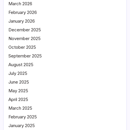
March 2026
February 2026
January 2026
December 2025
November 2025
October 2025
September 2025
August 2025
July 2025
June 2025
May 2025
April 2025
March 2025
February 2025
January 2025