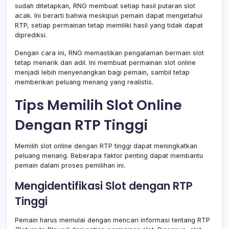
sudah ditetapkan, RNG membuat setiap hasil putaran slot
acak. Ini berarti bahwa meskipun pemain dapat mengetahui
RTP, setiap permainan tetap memiliki hasil yang tidak dapat
diprediksi.
Dengan cara ini, RNG memastikan pengalaman bermain slot
tetap menarik dan adil. Ini membuat permainan slot online
menjadi lebih menyenangkan bagi pemain, sambil tetap
memberikan peluang menang yang realistis.
Tips Memilih Slot Online
Dengan RTP Tinggi
Memilih slot online dengan RTP tinggi dapat meningkatkan
peluang menang. Beberapa faktor penting dapat membantu
pemain dalam proses pemilihan ini.
Mengidentifikasi Slot dengan RTP
Tinggi
Pemain harus memulai dengan mencari informasi tentang RTP