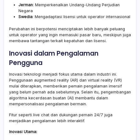
Jerman
: Memperkenalkan Undang-Undang Perjudian
Negara
Swedia
: Mengadaptasi lisensi untuk operator internasional
Perubahan ini berpotensi menciptakan lebih banyak peluang
untuk operator yang ingin memasuki pasar baru, meskipun juga
membawa tantangan terkait kepatuhan dan lisensi.
Inovasi dalam Pengalaman
Pengguna
Inovasi teknologi menjadi fokus utama dalam industri ini.
Penggunaan augmented reality (AR) dan virtual reality (VR)
mulai diterapkan, memberikan pemain pengalaman imersif
yang belum pernah ada sebelumnya. Selain itu, pengembangan
algoritma kecerdasan buatan (AI) membantu dalam
mempersonalisasi pengalaman bermain.
Fitur seperti live chat dan dukungan pemain 24/7 juga
menjadikan pengalaman lebih interaktif.
Inovasi Utama: