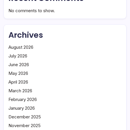
No comments to show.
Archives
August 2026
July 2026
June 2026
May 2026
April 2026
March 2026
February 2026
January 2026
December 2025
November 2025