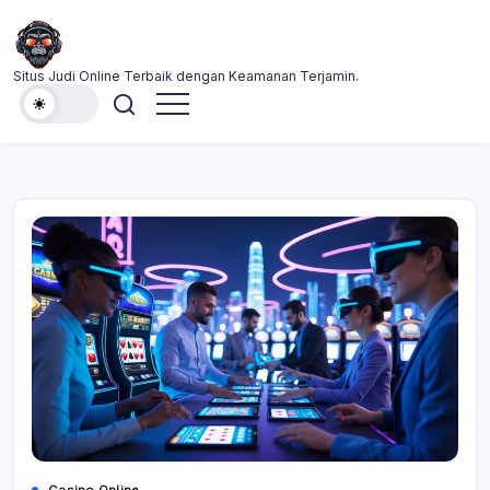
Skip
to
content
AlrassedOnline
Situs Judi Online Terbaik dengan Keamanan Terjamin.