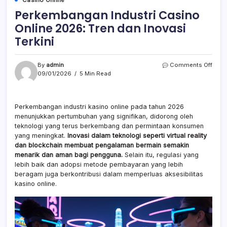
Casino Online
Perkembangan Industri Casino
Online 2026: Tren dan Inovasi
Terkini
on
By
admin
Comments Off
Perk
09/01/2026
5 Min Read
Indus
Casi
Onlin
Perkembangan industri kasino online pada tahun 2026
2026
menunjukkan pertumbuhan yang signifikan, didorong oleh
Tren
dan
teknologi yang terus berkembang dan permintaan konsumen
Inova
yang meningkat.
Inovasi dalam teknologi seperti virtual reality
Terki
dan blockchain membuat pengalaman bermain semakin
menarik dan aman bagi pengguna.
Selain itu, regulasi yang
lebih baik dan adopsi metode pembayaran yang lebih
beragam juga berkontribusi dalam memperluas aksesibilitas
kasino online.