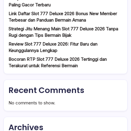
Paling Gacor Terbaru
Link Daftar Slot 777 Deluxe 2026 Bonus New Member
Terbesar dan Panduan Bermain Amana
Strategi Jitu Menang Main Slot 777 Deluxe 2026 Tanpa
Rugi dengan Tips Bermain Bijak
Review Slot 777 Deluxe 2026: Fitur Baru dan
Keunggulannya Lengkap
Bocoran RTP Slot 777 Deluxe 2026 Tertinggi dan
Terakurat untuk Referensi Bermain
Recent Comments
No comments to show.
Archives