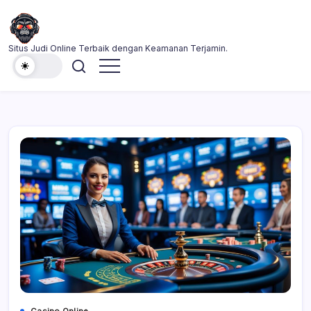
Skip
to
content
AlrassedOnline
Situs Judi Online Terbaik dengan Keamanan Terjamin.