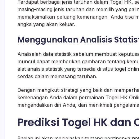
Terdapat berbagai jenis taruhan dalam Togel HK, 
masing-masing jenis taruhan dan memilih yang palin
memaksimalkan peluang kemenangan, Anda bisa me
angka yang akan keluar.
Menggunakan Analisis Statist
Analisalah data statistik sebelum membuat keputusa
muncul dapat memberikan gambaran tentang kemun
alat analisis statistik yang tersedia di situs toge
cerdas dalam memasang taruhan.
Dengan mengikuti strategi yang baik dan memperhat
kemenangan Anda dalam permainan Togel HK Online.
mengendalikan diri Anda, dan menikmati pengala
Prediksi Togel HK da
Bagian ini akan menjelaskan tentang pentingnya
pr