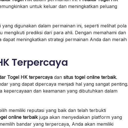
emungkinkan untuk keluar dan meningkatkan peluang
 yang digunakan dalam permainan ini, seperti melihat pola
u mengikuti prediksi dari para ahli. Dengan memahami dan
a dapat meningkatkan strategi permainan Anda dan meraih
HK Terpercaya
ar Togel HK terpercaya
dan
situs togel online terbaik
.
ndar yang dapat dipercaya menjadi hal yang sangat penting
 kepercayaan dan keamanan yang dibutuhkan dalam
h memiliki reputasi yang baik dan telah terbukti
ogel online terbaik
juga akan menyediakan platform yang
emilih bandar yang terpercaya, Anda akan memiliki