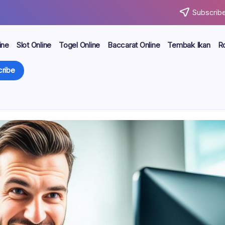
Subscribe
ine
Slot Online
Togel Online
Baccarat Online
Tembak Ikan
Ro
ribe