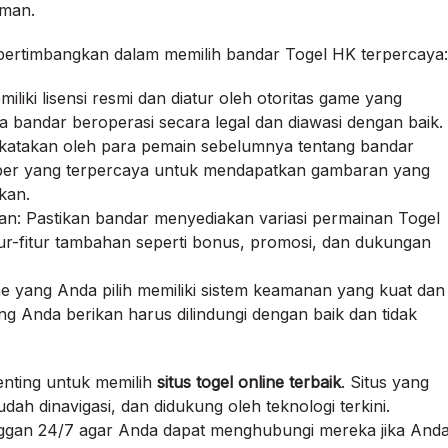
man.
ipertimbangkan dalam memilih bandar Togel HK terpercaya:
miliki lisensi resmi dan diatur oleh otoritas game yang
 bandar beroperasi secara legal dan diawasi dengan baik.
 dikatakan oleh para pemain sebelumnya tentang bandar
sumber yang terpercaya untuk mendapatkan gambaran yang
kan.
kan: Pastikan bandar menyediakan variasi permainan Togel
itur-fitur tambahan seperti bonus, promosi, dan dukungan
ine yang Anda pilih memiliki sistem keamanan yang kuat dan
ang Anda berikan harus dilindungi dengan baik dan tidak
enting untuk memilih
situs togel online terbaik
. Situs yang
h dinavigasi, dan didukung oleh teknologi terkini.
anggan 24/7 agar Anda dapat menghubungi mereka jika And