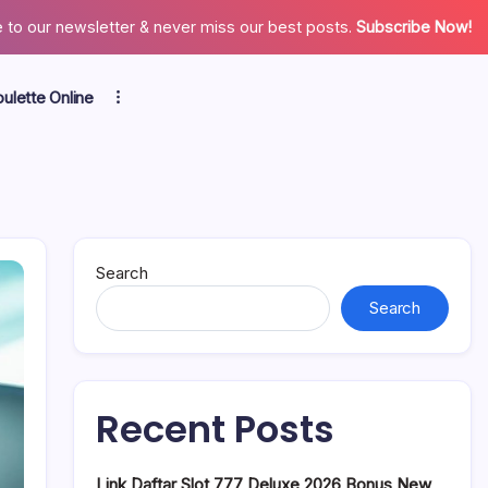
 to our newsletter & never miss our best posts.
Subscribe Now!
ulette Online
Search
Search
Recent Posts
Link Daftar Slot 777 Deluxe 2026 Bonus New