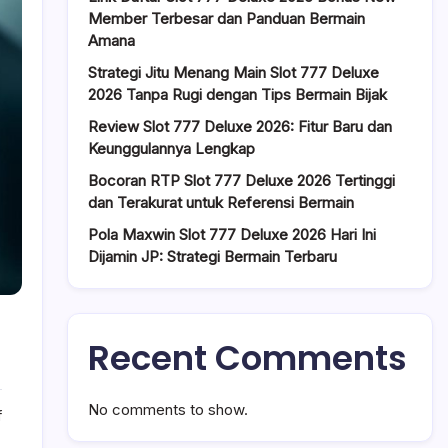
Member Terbesar dan Panduan Bermain
Amana
Strategi Jitu Menang Main Slot 777 Deluxe
2026 Tanpa Rugi dengan Tips Bermain Bijak
Review Slot 777 Deluxe 2026: Fitur Baru dan
Keunggulannya Lengkap
Bocoran RTP Slot 777 Deluxe 2026 Tertinggi
dan Terakurat untuk Referensi Bermain
Pola Maxwin Slot 777 Deluxe 2026 Hari Ini
Dijamin JP: Strategi Bermain Terbaru
Recent Comments
No comments to show.
on
f
Panduan