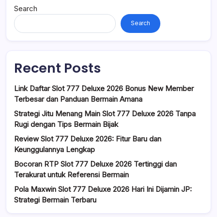
Search
Search
Recent Posts
Link Daftar Slot 777 Deluxe 2026 Bonus New Member
Terbesar dan Panduan Bermain Amana
Strategi Jitu Menang Main Slot 777 Deluxe 2026 Tanpa
Rugi dengan Tips Bermain Bijak
Review Slot 777 Deluxe 2026: Fitur Baru dan
Keunggulannya Lengkap
Bocoran RTP Slot 777 Deluxe 2026 Tertinggi dan
Terakurat untuk Referensi Bermain
Pola Maxwin Slot 777 Deluxe 2026 Hari Ini Dijamin JP:
Strategi Bermain Terbaru