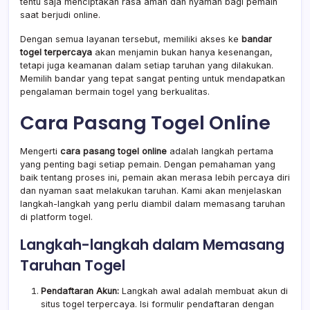
tentu saja menciptakan rasa aman dan nyaman bagi pemain
saat berjudi online.
Dengan semua layanan tersebut, memiliki akses ke
bandar
togel terpercaya
akan menjamin bukan hanya kesenangan,
tetapi juga keamanan dalam setiap taruhan yang dilakukan.
Memilih bandar yang tepat sangat penting untuk mendapatkan
pengalaman bermain togel yang berkualitas.
Cara Pasang Togel Online
Mengerti
cara pasang togel online
adalah langkah pertama
yang penting bagi setiap pemain. Dengan pemahaman yang
baik tentang proses ini, pemain akan merasa lebih percaya diri
dan nyaman saat melakukan taruhan. Kami akan menjelaskan
langkah-langkah yang perlu diambil dalam memasang taruhan
di platform togel.
Langkah-langkah dalam Memasang
Taruhan Togel
Pendaftaran Akun:
Langkah awal adalah membuat akun di
situs togel terpercaya. Isi formulir pendaftaran dengan