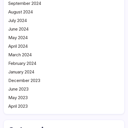
September 2024
August 2024
July 2024
June 2024
May 2024
April 2024
March 2024
February 2024
January 2024
December 2023
June 2023
May 2023
April 2023