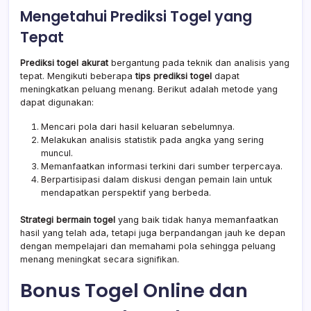
Mengetahui Prediksi Togel yang
Tepat
Prediksi togel akurat
bergantung pada teknik dan analisis yang
tepat. Mengikuti beberapa
tips prediksi togel
dapat
meningkatkan peluang menang. Berikut adalah metode yang
dapat digunakan:
Mencari pola dari hasil keluaran sebelumnya.
Melakukan analisis statistik pada angka yang sering
muncul.
Memanfaatkan informasi terkini dari sumber terpercaya.
Berpartisipasi dalam diskusi dengan pemain lain untuk
mendapatkan perspektif yang berbeda.
Strategi bermain togel
yang baik tidak hanya memanfaatkan
hasil yang telah ada, tetapi juga berpandangan jauh ke depan
dengan mempelajari dan memahami pola sehingga peluang
menang meningkat secara signifikan.
Bonus Togel Online dan