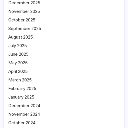
December 2025
November 2025
October 2025
September 2025
August 2025
July 2025
June 2025
May 2025
April 2025
March 2025
February 2025
January 2025
December 2024
November 2024
October 2024