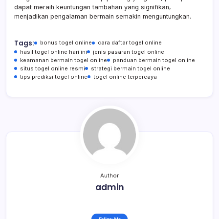
dapat meraih keuntungan tambahan yang signifikan,
menjadikan pengalaman bermain semakin menguntungkan.
Tags:
bonus togel online
cara daftar togel online
hasil togel online hari ini
jenis pasaran togel online
keamanan bermain togel online
panduan bermain togel online
situs togel online resmi
strategi bermain togel online
tips prediksi togel online
togel online terpercaya
Author
admin