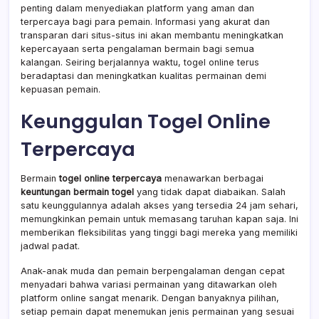
penting dalam menyediakan platform yang aman dan
terpercaya bagi para pemain. Informasi yang akurat dan
transparan dari situs-situs ini akan membantu meningkatkan
kepercayaan serta pengalaman bermain bagi semua
kalangan. Seiring berjalannya waktu, togel online terus
beradaptasi dan meningkatkan kualitas permainan demi
kepuasan pemain.
Keunggulan Togel Online
Terpercaya
Bermain
togel online terpercaya
menawarkan berbagai
keuntungan bermain togel
yang tidak dapat diabaikan. Salah
satu keunggulannya adalah akses yang tersedia 24 jam sehari,
memungkinkan pemain untuk memasang taruhan kapan saja. Ini
memberikan fleksibilitas yang tinggi bagi mereka yang memiliki
jadwal padat.
Anak-anak muda dan pemain berpengalaman dengan cepat
menyadari bahwa variasi permainan yang ditawarkan oleh
platform online sangat menarik. Dengan banyaknya pilihan,
setiap pemain dapat menemukan jenis permainan yang sesuai