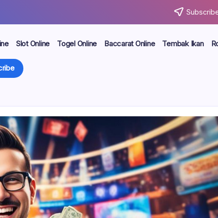
Subscribe
ine
Slot Online
Togel Online
Baccarat Online
Tembak Ikan
Ro
ribe