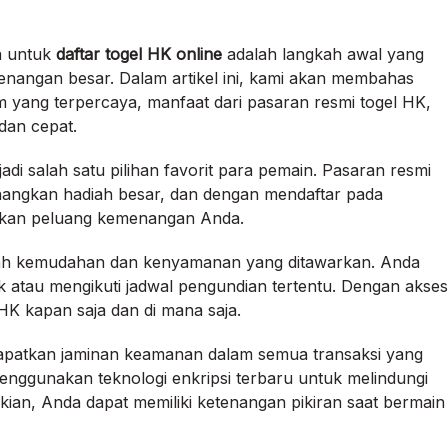
a untuk
daftar togel HK online
adalah langkah awal yang
nangan besar. Dalam artikel ini, kami akan membahas
yang terpercaya, manfaat dari pasaran resmi togel HK,
dan cepat.
adi salah satu pilihan favorit para pemain. Pasaran resmi
ngkan hadiah besar, dan dengan mendaftar pada
lkan peluang kemenangan Anda.
h kemudahan dan kenyamanan yang ditawarkan. Anda
isik atau mengikuti jadwal pengundian tertentu. Dengan akses
HK kapan saja dan di mana saja.
dapatkan jaminan keamanan dalam semua transaksi yang
enggunakan teknologi enkripsi terbaru untuk melindungi
ian, Anda dapat memiliki ketenangan pikiran saat bermain