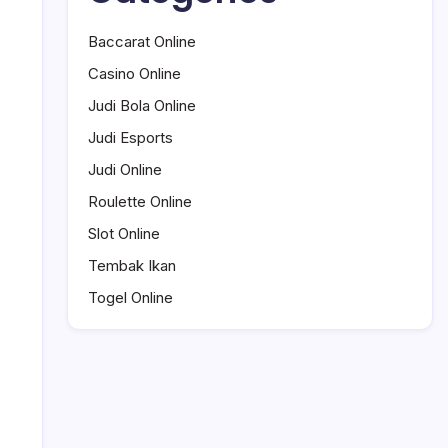
Baccarat Online
Casino Online
Judi Bola Online
Judi Esports
Judi Online
Roulette Online
Slot Online
Tembak Ikan
Togel Online