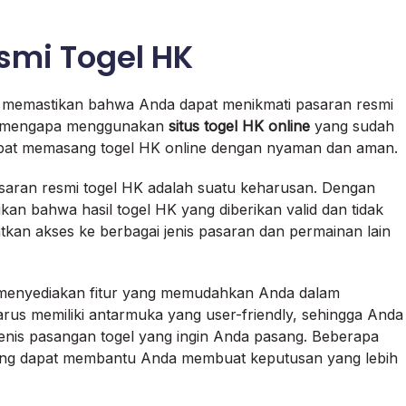
smi Togel HK
uk memastikan bahwa Anda dapat menikmati pasaran resmi
kan mengapa menggunakan
situs togel HK online
yang sudah
apat memasang togel HK online dengan nyaman dan aman.
aran resmi togel HK adalah suatu keharusan. Dengan
an bahwa hasil togel HK yang diberikan valid dan tidak
tkan akses ke berbagai jenis pasaran dan permainan lain
 menyediakan fitur yang memudahkan Anda dalam
rus memiliki antarmuka yang user-friendly, sehingga Anda
nis pasangan togel yang ingin Anda pasang. Beberapa
ik yang dapat membantu Anda membuat keputusan yang lebih