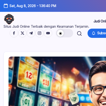
Skip
Sat, Aug 8, 2026
-
1:36:41 PM
to
content
Judi Onl
AlrassedOnline
Situs Judi Online Terbaik dengan Keamanan Terjamin.
https://www.facebook.com/
https://twitter.com/
https://t.me/
https://www.instagram.com/
https://youtube.com/
Subsc