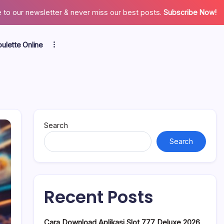
 to our newsletter & never miss our best posts.
Subscribe Now!
ulette Online
Search
Search
Recent Posts
Cara Download Aplikasi Slot 777 Deluxe 2026