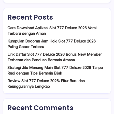
Recent Posts
Cara Download Aplikasi Slot 777 Deluxe 2026 Versi
Terbaru dengan Aman
Kumpulan Bocoran Jam Hoki Slot 777 Deluxe 2026
Paling Gacor Terbaru
Link Daftar Slot 777 Deluxe 2026 Bonus New Member
Terbesar dan Panduan Bermain Amana
Strategi Jitu Menang Main Slot 777 Deluxe 2026 Tanpa
Rugi dengan Tips Bermain Bijak
Review Slot 777 Deluxe 2026: Fitur Baru dan
Keunggulannya Lengkap
Recent Comments