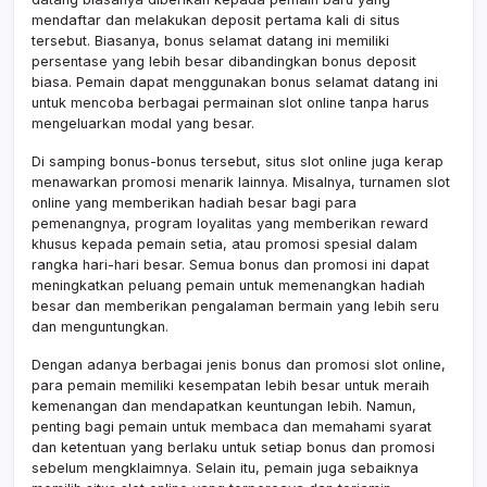
mendaftar dan melakukan deposit pertama kali di situs
tersebut. Biasanya, bonus selamat datang ini memiliki
persentase yang lebih besar dibandingkan bonus deposit
biasa. Pemain dapat menggunakan bonus selamat datang ini
untuk mencoba berbagai permainan slot online tanpa harus
mengeluarkan modal yang besar.
Di samping bonus-bonus tersebut, situs slot online juga kerap
menawarkan promosi menarik lainnya. Misalnya, turnamen slot
online yang memberikan hadiah besar bagi para
pemenangnya, program loyalitas yang memberikan reward
khusus kepada pemain setia, atau promosi spesial dalam
rangka hari-hari besar. Semua bonus dan promosi ini dapat
meningkatkan peluang pemain untuk memenangkan hadiah
besar dan memberikan pengalaman bermain yang lebih seru
dan menguntungkan.
Dengan adanya berbagai jenis bonus dan promosi slot online,
para pemain memiliki kesempatan lebih besar untuk meraih
kemenangan dan mendapatkan keuntungan lebih. Namun,
penting bagi pemain untuk membaca dan memahami syarat
dan ketentuan yang berlaku untuk setiap bonus dan promosi
sebelum mengklaimnya. Selain itu, pemain juga sebaiknya