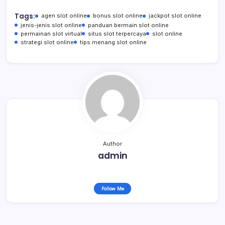
Tags:
agen slot online
bonus slot online
jackpot slot online
jenis-jenis slot online
panduan bermain slot online
permainan slot virtual
situs slot terpercaya
slot online
strategi slot online
tips menang slot online
Author
admin
Follow Me