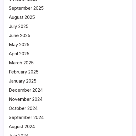
September 2025
August 2025
July 2025
June 2025
May 2025
April 2025
March 2025
February 2025
January 2025
December 2024
November 2024
October 2024
September 2024
August 2024
July 2024