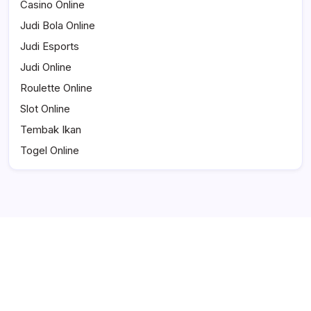
Casino Online
Judi Bola Online
Judi Esports
Judi Online
Roulette Online
Slot Online
Tembak Ikan
Togel Online