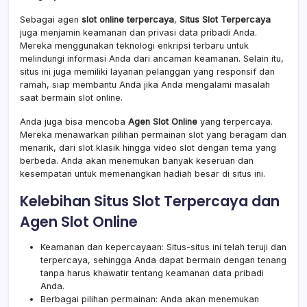
Sebagai agen
slot online terpercaya
,
Situs Slot Terpercaya
juga menjamin keamanan dan privasi data pribadi Anda.
Mereka menggunakan teknologi enkripsi terbaru untuk
melindungi informasi Anda dari ancaman keamanan. Selain itu,
situs ini juga memiliki layanan pelanggan yang responsif dan
ramah, siap membantu Anda jika Anda mengalami masalah
saat bermain slot online.
Anda juga bisa mencoba
Agen Slot Online
yang terpercaya.
Mereka menawarkan pilihan permainan slot yang beragam dan
menarik, dari slot klasik hingga video slot dengan tema yang
berbeda. Anda akan menemukan banyak keseruan dan
kesempatan untuk memenangkan hadiah besar di situs ini.
Kelebihan Situs Slot Terpercaya dan
Agen Slot Online
Keamanan dan kepercayaan: Situs-situs ini telah teruji dan
terpercaya, sehingga Anda dapat bermain dengan tenang
tanpa harus khawatir tentang keamanan data pribadi
Anda.
Berbagai pilihan permainan: Anda akan menemukan