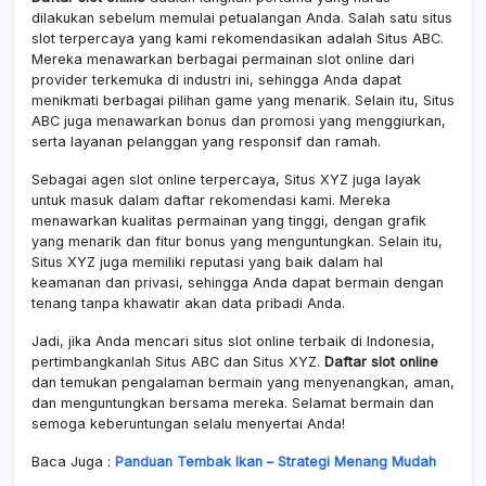
dilakukan sebelum memulai petualangan Anda. Salah satu situs
slot terpercaya yang kami rekomendasikan adalah Situs ABC.
Mereka menawarkan berbagai permainan slot online dari
provider terkemuka di industri ini, sehingga Anda dapat
menikmati berbagai pilihan game yang menarik. Selain itu, Situs
ABC juga menawarkan bonus dan promosi yang menggiurkan,
serta layanan pelanggan yang responsif dan ramah.
Sebagai agen slot online terpercaya, Situs XYZ juga layak
untuk masuk dalam daftar rekomendasi kami. Mereka
menawarkan kualitas permainan yang tinggi, dengan grafik
yang menarik dan fitur bonus yang menguntungkan. Selain itu,
Situs XYZ juga memiliki reputasi yang baik dalam hal
keamanan dan privasi, sehingga Anda dapat bermain dengan
tenang tanpa khawatir akan data pribadi Anda.
Jadi, jika Anda mencari situs slot online terbaik di Indonesia,
pertimbangkanlah Situs ABC dan Situs XYZ.
Daftar slot online
dan temukan pengalaman bermain yang menyenangkan, aman,
dan menguntungkan bersama mereka. Selamat bermain dan
semoga keberuntungan selalu menyertai Anda!
Baca Juga :
Panduan Tembak Ikan – Strategi Menang Mudah