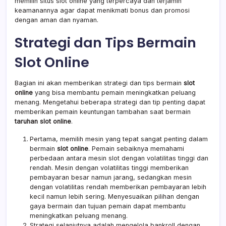
memilih situs slot online yang terpercaya dan terjamin
keamanannya agar dapat menikmati bonus dan promosi
dengan aman dan nyaman.
Strategi dan Tips Bermain
Slot Online
Bagian ini akan memberikan strategi dan tips bermain
slot
online
yang bisa membantu pemain meningkatkan peluang
menang. Mengetahui beberapa strategi dan tip penting dapat
memberikan pemain keuntungan tambahan saat bermain
taruhan slot online
.
Pertama, memilih mesin yang tepat sangat penting dalam
bermain
slot online
. Pemain sebaiknya memahami
perbedaan antara mesin slot dengan volatilitas tinggi dan
rendah. Mesin dengan volatilitas tinggi memberikan
pembayaran besar namun jarang, sedangkan mesin
dengan volatilitas rendah memberikan pembayaran lebih
kecil namun lebih sering. Menyesuaikan pilihan dengan
gaya bermain dan tujuan pemain dapat membantu
meningkatkan peluang menang.
Strategi selanjutnya adalah mengelola bankroll dengan