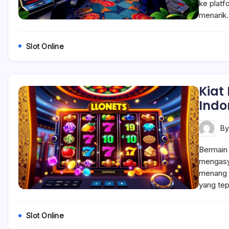
ke platf
menarik. 
Slot Online
Kiat
Indo
B
Bermain 
mengasy
menang y
yang tep
Slot Online