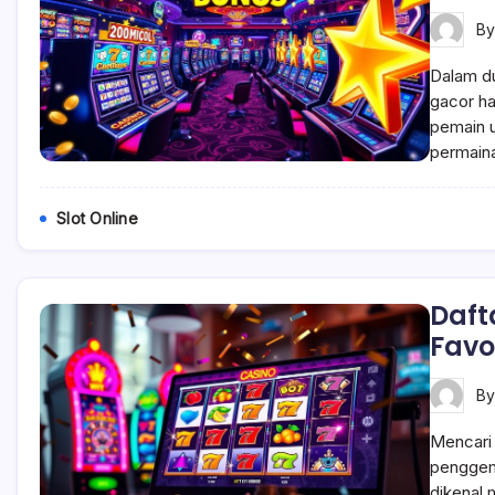
B
Dalam du
gacor ha
pemain u
permain
Slot Online
Daft
Favo
B
Mencari 
penggema
dikenal 