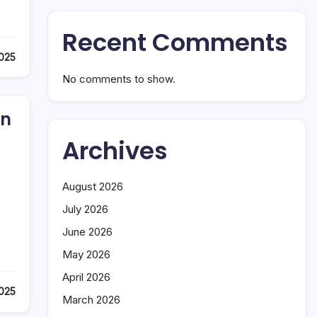
Recent Comments
025
No comments to show.
an
Archives
August 2026
July 2026
June 2026
May 2026
April 2026
025
March 2026