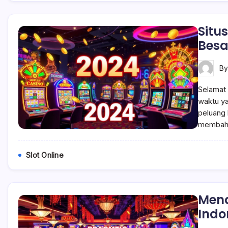
Situ
Besa
B
Selamat 
waktu ya
peluang 
membaha
Slot Online
Mena
Indo