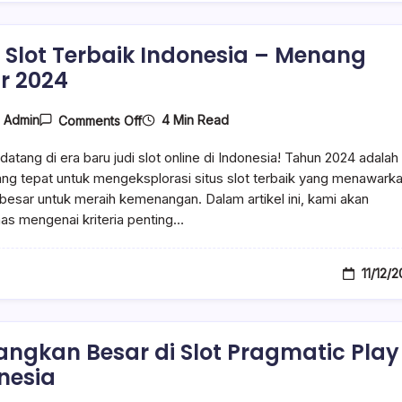
s Slot Terbaik Indonesia – Menang
r 2024
On
4 Min Read
y
Admin
Comments Off
Situs
Slot
datang di era baru judi slot online di Indonesia! Tahun 2024 adalah
Terbaik
Indonesia
ng tepat untuk mengeksplorasi situs slot terbaik yang menawark
–
besar untuk meraih kemenangan. Dalam artikel ini, kami akan
Menang
s mengenai kriteria penting…
Besar
2024
11/12/
ngkan Besar di Slot Pragmatic Play
nesia