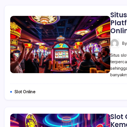
Situ
Plat
Onli
B
Situs sl
terperc
sehingga
banyakny
Slot Online
Slot
Keme