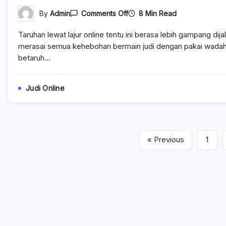
On
8 Min Read
By
Admin
Comments Off
Suka
Capai
Taruhan lewat lajur online tentu ini berasa lebih gampang d
Juta-
An
merasai semua kehebohan bermain judi dengan pakai wadah 
Dalam
betaruh…
Waktu
Singkat?
Permainkan
Judi
Judi Online
Togel
BO
Deposit
Dana!
Kasongan
« Previous
1