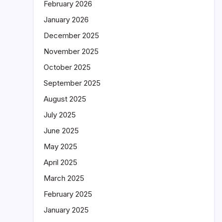
February 2026
January 2026
December 2025
November 2025
October 2025
September 2025
August 2025
July 2025
June 2025
May 2025
April 2025
March 2025
February 2025
January 2025