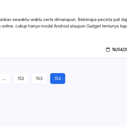
ijalankan sewaktu-waktu serta dimanapun. Beberapa pecinta judi da
online. cukup hanya modal Android ataupun Gadget tentunya tiap
18/04/2
…
152
153
154