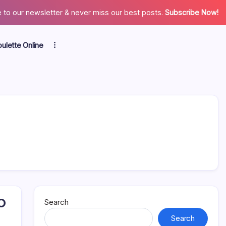
 to our newsletter & never miss our best posts.
Subscribe Now!
ulette Online
O
Search
Search