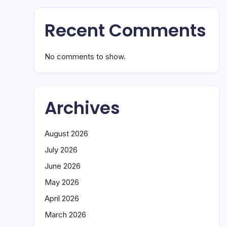
Recent Comments
No comments to show.
Archives
August 2026
July 2026
June 2026
May 2026
April 2026
March 2026