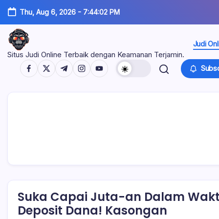
Skip
Thu, Aug 6, 2026
-
7:44:02 PM
to
content
Judi Onl
AlrassedOnline
Situs Judi Online Terbaik dengan Keamanan Terjamin.
https://www.facebook.com/
https://twitter.com/
https://t.me/
https://www.instagram.com/
https://youtube.com/
Subsc
Suka Capai Juta-an Dalam Waktu
Deposit Dana! Kasongan