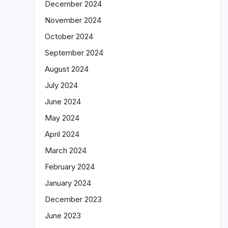
December 2024
November 2024
October 2024
September 2024
August 2024
July 2024
June 2024
May 2024
April 2024
March 2024
February 2024
January 2024
December 2023
June 2023