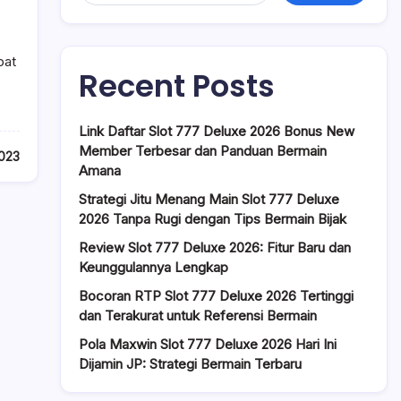
pat
Recent Posts
Link Daftar Slot 777 Deluxe 2026 Bonus New
Member Terbesar dan Panduan Bermain
023
Amana
Strategi Jitu Menang Main Slot 777 Deluxe
2026 Tanpa Rugi dengan Tips Bermain Bijak
Review Slot 777 Deluxe 2026: Fitur Baru dan
Keunggulannya Lengkap
Bocoran RTP Slot 777 Deluxe 2026 Tertinggi
dan Terakurat untuk Referensi Bermain
Pola Maxwin Slot 777 Deluxe 2026 Hari Ini
Dijamin JP: Strategi Bermain Terbaru