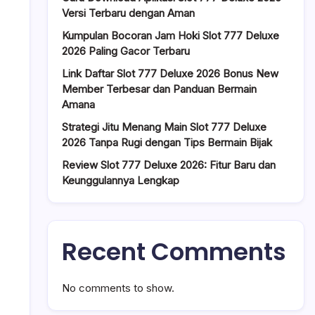
an
Versi Terbaru dengan Aman
Dalam
Waktu
Kumpulan Bocoran Jam Hoki Slot 777 Deluxe
Singkat?
2026 Paling Gacor Terbaru
Permainkan
Link Daftar Slot 777 Deluxe 2026 Bonus New
Judi
Member Terbesar dan Panduan Bermain
Togel
Amana
BO
Deposit
Strategi Jitu Menang Main Slot 777 Deluxe
Dana!
2026 Tanpa Rugi dengan Tips Bermain Bijak
Berau
Review Slot 777 Deluxe 2026: Fitur Baru dan
Keunggulannya Lengkap
Recent Comments
No comments to show.