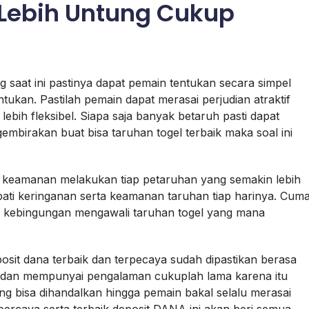
 Lebih Untung Cukup
g saat ini pastinya dapat pemain tentukan secara simpel
entukan. Pastilah pemain dapat merasai perjudian atraktif
ih fleksibel. Siapa saja banyak betaruh pasti dapat
irakan buat bisa taruhan togel terbaik maka soal ini
 keamanan melakukan tiap petaruhan yang semakin lebih
ati keringanan serta keamanan taruhan tiap harinya. Cum
h kebingungan mengawali taruhan togel yang mana
sit dana terbaik dan terpecaya sudah dipastikan berasa
ah dan mempunyai pengalaman cukuplah lama karena itu
 yang bisa dihandalkan hingga pemain bakal selalu merasai
percaya serta terbaik deposit DANA ini akan beri semua