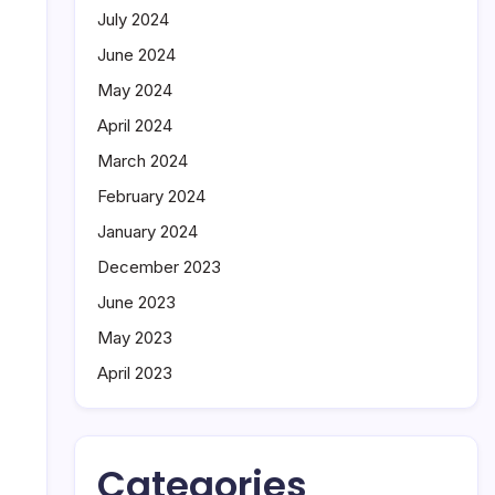
July 2024
June 2024
May 2024
April 2024
March 2024
February 2024
January 2024
December 2023
June 2023
May 2023
April 2023
Categories