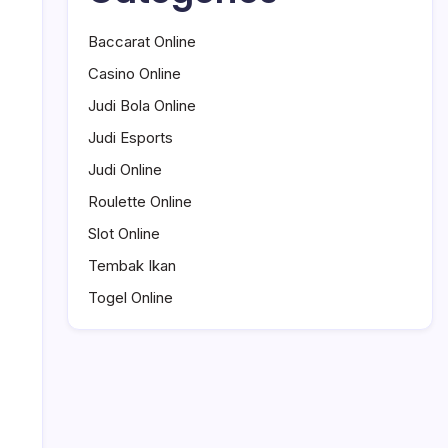
Baccarat Online
Casino Online
Judi Bola Online
Judi Esports
Judi Online
Roulette Online
Slot Online
Tembak Ikan
Togel Online