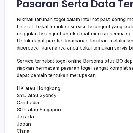
Pasaran Serta Data Te
Nikmati taruhan togel dalam internet pasti sering 
betaruh bakal temukan service terunggul yang jauh m
unggulan terunggul untuk dapat merasai semua s
Untuk dapat peroleh keamanan taruhan melalui la
dipercaya, karenanya anda bakal temukan servis ber
Service terhebat togel online Bersama situs BO depo
siapkan bermacam pasaran togel sangat komplet ser
dapat pemain tentukan merupakan:
HK atau Hongkong
SYD atau Sydney
Cambodia
SGP atau Singapore
Jakarta
Japan
China