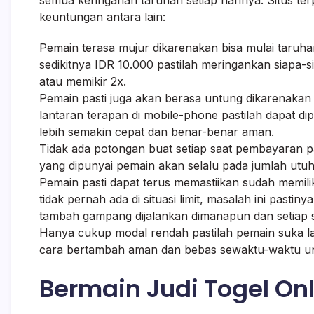
keuntungan antara lain:
Pemain terasa mujur dikarenakan bisa mulai taruh
sedikitnya IDR 10.000 pastilah meringankan siapa-s
atau memikir 2x.
Pemain pasti juga akan berasa untung dikarenakan l
lantaran terapan di mobile-phone pastilah dapat dip
lebih semakin cepat dan benar-benar aman.
Tidak ada potongan buat setiap saat pembayaran pa
yang dipunyai pemain akan selalu pada jumlah utuh
Pemain pasti dapat terus memastiikan sudah memilik
tidak pernah ada di situasi limit, masalah ini pas
tambah gampang dijalankan dimanapun dan setiap s
Hanya cukup modal rendah pastilah pemain suka l
cara bertambah aman dan bebas sewaktu-waktu untu
Bermain Judi Togel On