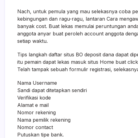
Nach, untuk pemula yang mau selekasnya coba per
kebingungan dan ragu-ragu, lantaran Cara mengawal
banyak cost. Buat lekas memulai peruntungan anda
anggota anyar buat peroleh account anggota den
setiap waktu.
Tips langkah daftar situs BO deposit dana dapat dip
itu pemain dapat lekas masuk situs Home buat clic
Telah tampak sebuah formulir registrasi, selekasny
Nama Username
Sandi dapat ditetapkan sendiri
Verifikasi kode
Alamat e mail
Nomor rekening
Nama pemilik rekening
Nomor contact
Putuskan tipe bank.