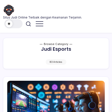
Skip
to
content
AlrassedOnline
Situs Judi Online Terbaik dengan Keamanan Terjamin.
Browse Category
Judi Esports
83 Articles