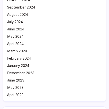
September 2024
August 2024
July 2024
June 2024
May 2024
April 2024
March 2024
February 2024
January 2024
December 2023
June 2023
May 2023
April 2023