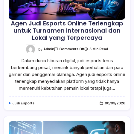
Agen Judi Esports Online Terlengkap
untuk Turnamen Internasional dan
Lokal yang Terpercaya
On
By
Admin
5 Min Read
Comments Off
Agen
Judi
Dalam dunia hiburan digital, judi esports terus
Esports
Online
berkembang pesat, menarik banyak perhatian dari para
Terlengkap
Untuk
gamer dan penggemar olahraga. Agen judi esports online
Turnamen
Internasional
terlengkap menyediakan platform yang tidak hanya
Dan
memenuhi kebutuhan pemain lokal tetapi juga…
Lokal
Yang
Terpercaya
Judi Esports
08/03/2026