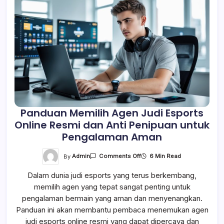
Panduan Memilih Agen Judi Esports
Online Resmi dan Anti Penipuan untuk
Pengalaman Aman
On
By
Admin
6 Min Read
Comments Off
Panduan
Memilih
Dalam dunia judi esports yang terus berkembang,
Agen
Judi
memilih agen yang tepat sangat penting untuk
Esports
Online
pengalaman bermain yang aman dan menyenangkan.
Resmi
Dan
Panduan ini akan membantu pembaca menemukan agen
Anti
judi esports online resmi yang dapat dipercaya dan
Penipuan