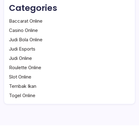
Categories
Baccarat Online
Casino Online
Judi Bola Online
Judi Esports
Judi Online
Roulette Online
Slot Online
Tembak Ikan
Togel Online