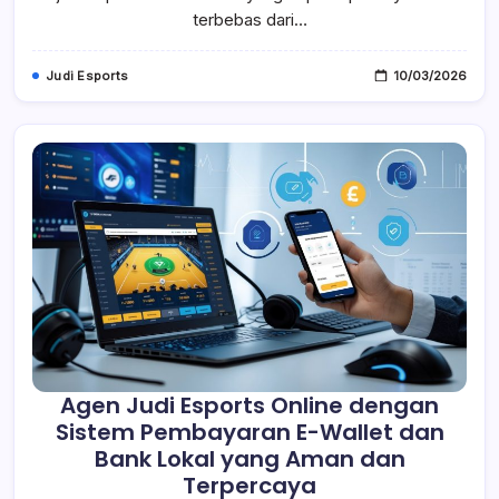
Untuk
terbebas dari…
Pengalaman
Aman
Judi Esports
10/03/2026
Agen Judi Esports Online dengan
Sistem Pembayaran E-Wallet dan
Bank Lokal yang Aman dan
Terpercaya