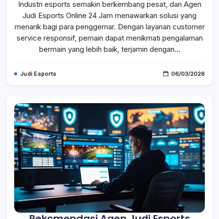
Industri esports semakin berkembang pesat, dan Agen
Esports
Online
Judi Esports Online 24 Jam menawarkan solusi yang
24
Jam
menarik bagi para penggemar. Dengan layanan customer
Dengan
Layanan
service responsif, pemain dapat menikmati pengalaman
Customer
bermain yang lebih baik, terjamin dengan…
Service
Responsif
Terbaik
Judi Esports
06/03/2026
Rekomendasi Agen Judi Esports