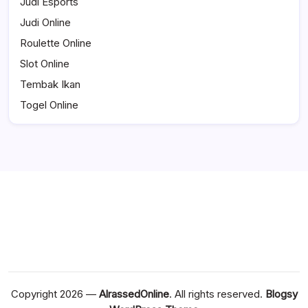
Judi Esports
Judi Online
Roulette Online
Slot Online
Tembak Ikan
Togel Online
Copyright 2026 —
AlrassedOnline
. All rights reserved.
Blogsy