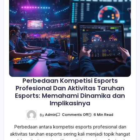
Perbedaan Kompetisi Esports
Profesional Dan Aktivitas Taruhan
Esports: Memahami Dinamika dan
Implikasinya
On
By
Admin
6 Min Read
Comments Off
Perbedaan
Kompetisi
Perbedaan antara kompetisi esports profesional dan
Esports
Profesional
aktivitas taruhan esports sering kali menjadi topik hangat
Dan
Aktivitas