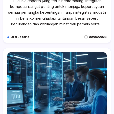
Di dunia esports yang terus berkembang, integritas
Kompetisi
Dalam
kompetisi sangat penting untuk menjaga kepercayaan
Ekosistem
Esports
semua pemangku kepentingan. Tanpa integritas, industri
Dan
Taruhan:
ini berisiko menghadapi tantangan besar seperti
Membangun
kecurangan dan kehilangan minat dari pemain serta…
Kepercayaan
Dan
Fair
Play
Judi Esports
09/06/2026