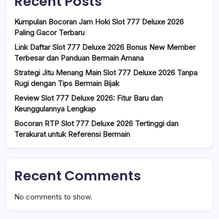
Recent Posts
Kumpulan Bocoran Jam Hoki Slot 777 Deluxe 2026
Paling Gacor Terbaru
Link Daftar Slot 777 Deluxe 2026 Bonus New Member
Terbesar dan Panduan Bermain Amana
Strategi Jitu Menang Main Slot 777 Deluxe 2026 Tanpa
Rugi dengan Tips Bermain Bijak
Review Slot 777 Deluxe 2026: Fitur Baru dan
Keunggulannya Lengkap
Bocoran RTP Slot 777 Deluxe 2026 Tertinggi dan
Terakurat untuk Referensi Bermain
Recent Comments
No comments to show.