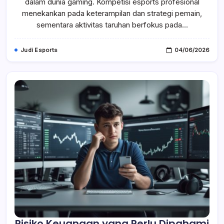
dalam dunia gaming. Kompetisi esports profesional
Taruhan
Esports:
menekankan pada keterampilan dan strategi pemain,
Memahami
sementara aktivitas taruhan berfokus pada…
Dinamika
Dan
Implikasinya
Judi Esports
04/06/2026
Risiko Keuangan yang Perlu Dipahami