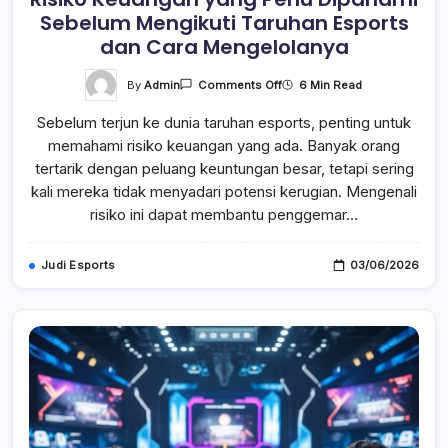
Sebelum Mengikuti Taruhan Esports
dan Cara Mengelolanya
On
By
Admin
6 Min Read
Comments Off
Risiko
Keuangan
Sebelum terjun ke dunia taruhan esports, penting untuk
Yang
Perlu
memahami risiko keuangan yang ada. Banyak orang
Dipahami
Sebelum
tertarik dengan peluang keuntungan besar, tetapi sering
Mengikuti
Taruhan
kali mereka tidak menyadari potensi kerugian. Mengenali
Esports
risiko ini dapat membantu penggemar…
Dan
Cara
Mengelolanya
Judi Esports
03/06/2026