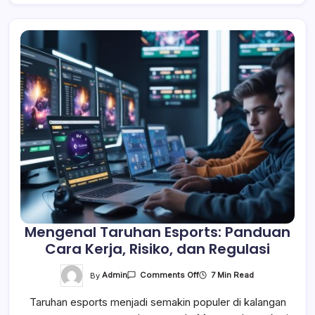
Mengenal Taruhan Esports: Panduan
Cara Kerja, Risiko, dan Regulasi
On
By
Admin
7 Min Read
Comments Off
Mengenal
Taruhan
Taruhan esports menjadi semakin populer di kalangan
Esports:
Panduan