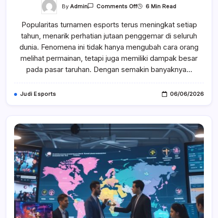
On
By
Admin
6 Min Read
Comments Off
Analisis
Popularitas
Popularitas turnamen esports terus meningkat setiap
Turnamen
Esports
tahun, menarik perhatian jutaan penggemar di seluruh
Dan
Pengaruhnya
dunia. Fenomena ini tidak hanya mengubah cara orang
Terhadap
Pasar
melihat permainan, tetapi juga memiliki dampak besar
Taruhan
pada pasar taruhan. Dengan semakin banyaknya…
Di
Indonesia
Judi Esports
06/06/2026