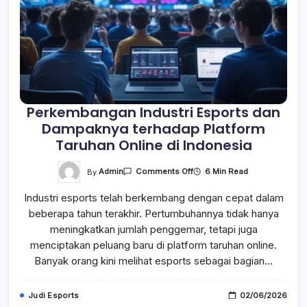
Perkembangan Industri Esports dan
Dampaknya terhadap Platform
Taruhan Online di Indonesia
On
By
Admin
6 Min Read
Comments Off
Perkembangan
Industri
Industri esports telah berkembang dengan cepat dalam
Esports
Dan
beberapa tahun terakhir. Pertumbuhannya tidak hanya
Dampaknya
Terhadap
meningkatkan jumlah penggemar, tetapi juga
Platform
Taruhan
menciptakan peluang baru di platform taruhan online.
Online
Banyak orang kini melihat esports sebagai bagian…
Di
Indonesia
Judi Esports
02/06/2026