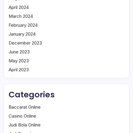
April 2024
March 2024
February 2024
January 2024
December 2023
June 2023
May 2023
April 2023
Categories
Baccarat Online
Casino Online
Judi Bola Online