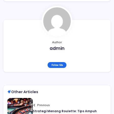
Author
admin
Follow Me
Other Articles
Previous
Strategi Menang Roulette: Tips Ampuh