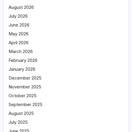
August 2026
July 2026
June 2026
May 2026
April 2026
March 2026
February 2026
January 2026
December 2025
November 2025
October 2025
September 2025
August 2025
July 2025
June 2025