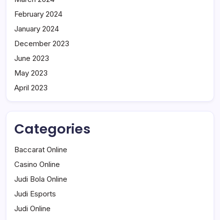
February 2024
January 2024
December 2023
June 2023
May 2023
April 2023
Categories
Baccarat Online
Casino Online
Judi Bola Online
Judi Esports
Judi Online