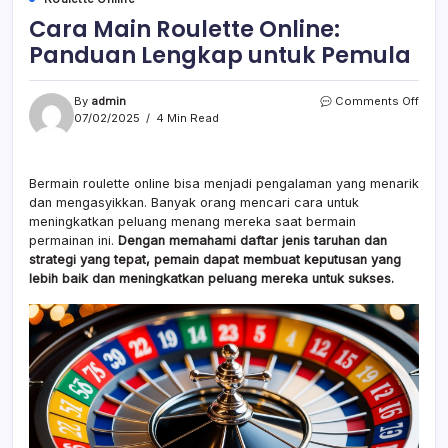
Cara Main Roulette Online:
Panduan Lengkap untuk Pemula
on
By
admin
Comments Off
Cara
07/02/2025
4 Min Read
Main
Roule
Onlin
Bermain roulette online bisa menjadi pengalaman yang menarik
Pand
dan mengasyikkan. Banyak orang mencari cara untuk
Leng
untu
meningkatkan peluang menang mereka saat bermain
Pemu
permainan ini.
Dengan memahami daftar jenis taruhan dan
strategi yang tepat, pemain dapat membuat keputusan yang
lebih baik dan meningkatkan peluang mereka untuk sukses.