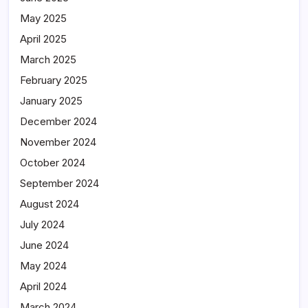
May 2025
April 2025
March 2025
February 2025
January 2025
December 2024
November 2024
October 2024
September 2024
August 2024
July 2024
June 2024
May 2024
April 2024
March 2024