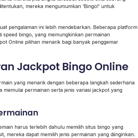
 ditentukan, mereka mengumumkan ‘Bingo!’ untuk
uat pengalaman ini lebih mendebarkan. Beberapa platform
ti speed bingo, yang memungkinkan permainan
kpot Online pilihan menarik bagi banyak penggemar
an Jackpot Bingo Online
rmain yang menarik dengan beberapa langkah sederhana
 memulai permainan serta jenis variasi jackpot yang
ermainan
ain harus terlebih dahulu memilih situs bingo yang
t, mereka dapat memilih jenis permainan yang diinginkan.