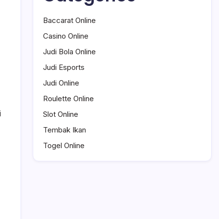
Baccarat Online
Casino Online
Judi Bola Online
Judi Esports
Judi Online
Roulette Online
i
Slot Online
Tembak Ikan
Togel Online