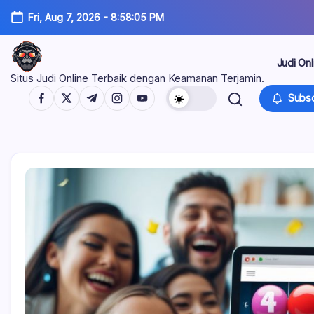
Skip
Fri, Aug 7, 2026
-
8:58:07 PM
to
content
Judi Onl
AlrassedOnline
Situs Judi Online Terbaik dengan Keamanan Terjamin.
https://www.facebook.com/
https://twitter.com/
https://t.me/
https://www.instagram.com/
https://youtube.com/
Subsc