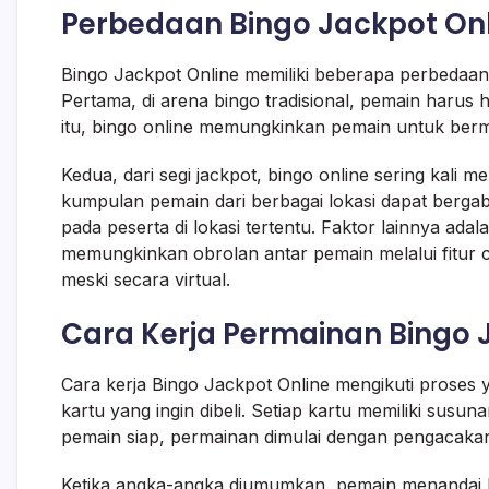
Perbedaan Bingo Jackpot On
Bingo Jackpot Online memiliki beberapa perbedaan 
Pertama, di arena bingo tradisional, pemain harus ha
itu, bingo online memungkinkan pemain untuk bermai
Kedua, dari segi jackpot, bingo online sering kali 
kumpulan pemain dari berbagai lokasi dapat bergab
pada peserta di lokasi tertentu. Faktor lainnya adala
memungkinkan obrolan antar pemain melalui fitur 
meski secara virtual.
Cara Kerja Permainan Bingo 
Cara kerja Bingo Jackpot Online mengikuti proses
kartu yang ingin dibeli. Setiap kartu memiliki susu
pemain siap, permainan dimulai dengan pengacakan
Ketika angka-angka diumumkan, pemain menandai ka