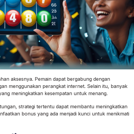
dahan aksesnya. Pemain dapat bergabung dengan
gan menggunakan perangkat internet. Selain itu, banyak
 yang meningkatkan kesempatan untuk menang.
tungan, strategi tertentu dapat membantu meningkatkan
faatkan bonus yang ada menjadi kunci untuk menikmati