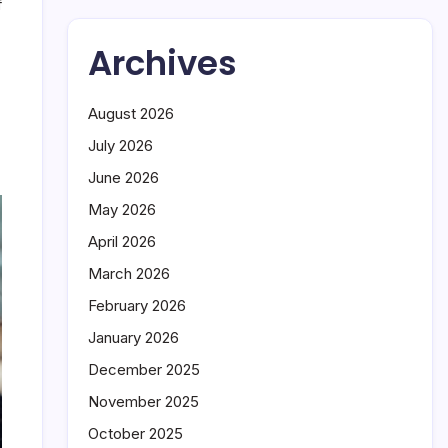
on
f
Bingo
Jackpot
Archives
Online:
Panduan
Lengkap
August 2026
untuk
July 2026
Menang
Besar
June 2026
May 2026
April 2026
March 2026
February 2026
January 2026
December 2025
November 2025
October 2025