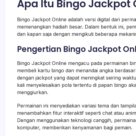
Apa Itu Bingo Jackpot 
Bingo Jackpot Online adalah versi digital dari p
memenangkan hadiah besar. Dalam bentuk ini, pem
dan kapan saja dengan mengikuti beberapa mekani
Pengertian Bingo Jackpot Onl
Bingo Jackpot Online mengacu pada permainan bing
membeli kartu bingo dan menandai angka berdasarka
dengan jackpot yang dapat meningkat seiring wakt
kali menyelesaikan pola tertentu di papan bingo a
menggiurkan.
Permainan ini menyediakan variasi tema dan tampi
menambahkan fitur interaktif seperti chat atau an
Dengan menggunakan teknologi canggih, permainan
komputer, memberikan kenyamanan bagi pemain.