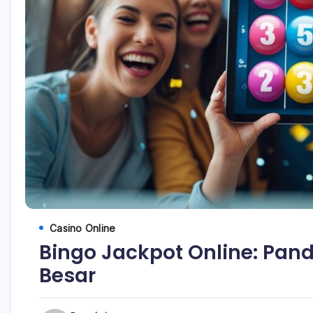
Casino Online
Bingo Jackpot Online: Pa
Besar