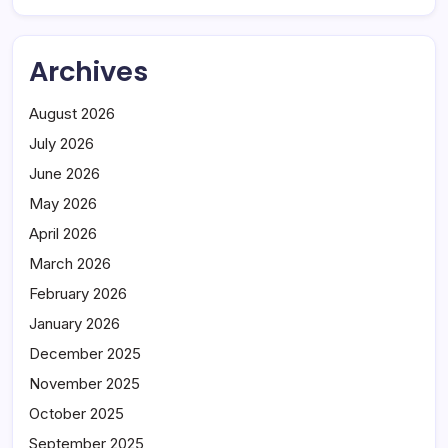
Archives
August 2026
July 2026
June 2026
May 2026
April 2026
March 2026
February 2026
January 2026
December 2025
November 2025
October 2025
September 2025