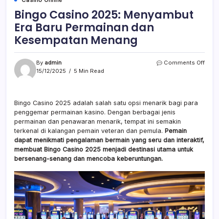
Casino Online
Bingo Casino 2025: Menyambut
Era Baru Permainan dan
Kesempatan Menang
on
By
admin
Comments Off
Bing
15/12/2025
5 Min Read
Casi
2025
Meny
Bingo Casino 2025 adalah salah satu opsi menarik bagi para
Era
penggemar permainan kasino. Dengan berbagai jenis
Baru
Perm
permainan dan penawaran menarik, tempat ini semakin
dan
terkenal di kalangan pemain veteran dan pemula.
Pemain
Kese
dapat menikmati pengalaman bermain yang seru dan interaktif,
Mena
membuat Bingo Casino 2025 menjadi destinasi utama untuk
bersenang-senang dan mencoba keberuntungan.