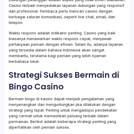
Casino terbaik menyediakan layanan dukungan yang responsif
dan profesional. Pembaca perlu mencari casino dengan
berbagai saluran komunikasi, seperti live chat, email, dan
telepon.
Waktu respons adalah indikator penting. Casino yang baik
biasanya menawarkan waktu respons cepat, menjawab
pertanyaan pemain dengan efisien. Selain itu, adanya layanan
yang tersedia dalam bahasa Indonesia akan sangat
membantu, terutama bagi pemain yang lebih nyaman
berbahasa lokal.
Strategi Sukses Bermain di
Bingo Casino
Bermain bingo di kasino dapat menjadi pengalaman yang
menyenangkan dan menguntungkan jika dilakukan dengan
strategi yang tepat. Penting untuk mengadopsi pendekatan
yang cermat untuk memastikan peluang terbaik dalam
permainan. Berikut adalah beberapa strategi penting yang
diperhatikan oleh pemain sukses.