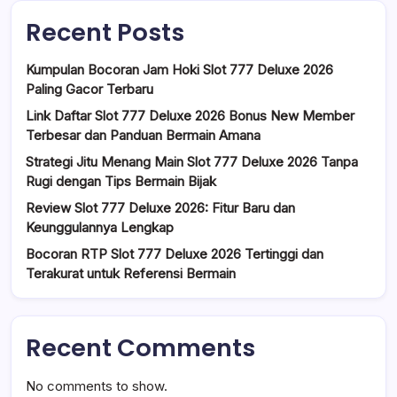
Recent Posts
Kumpulan Bocoran Jam Hoki Slot 777 Deluxe 2026
Paling Gacor Terbaru
Link Daftar Slot 777 Deluxe 2026 Bonus New Member
Terbesar dan Panduan Bermain Amana
Strategi Jitu Menang Main Slot 777 Deluxe 2026 Tanpa
Rugi dengan Tips Bermain Bijak
Review Slot 777 Deluxe 2026: Fitur Baru dan
Keunggulannya Lengkap
Bocoran RTP Slot 777 Deluxe 2026 Tertinggi dan
Terakurat untuk Referensi Bermain
Recent Comments
No comments to show.