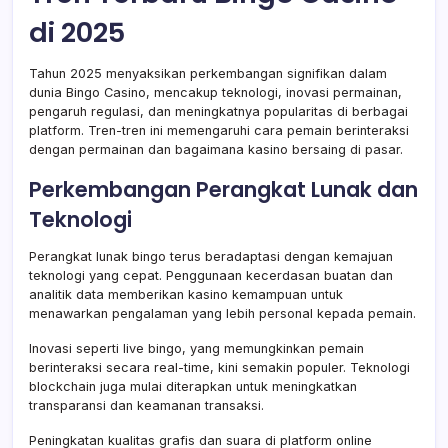
di 2025
Tahun 2025 menyaksikan perkembangan signifikan dalam
dunia Bingo Casino, mencakup teknologi, inovasi permainan,
pengaruh regulasi, dan meningkatnya popularitas di berbagai
platform. Tren-tren ini memengaruhi cara pemain berinteraksi
dengan permainan dan bagaimana kasino bersaing di pasar.
Perkembangan Perangkat Lunak dan
Teknologi
Perangkat lunak bingo terus beradaptasi dengan kemajuan
teknologi yang cepat. Penggunaan kecerdasan buatan dan
analitik data memberikan kasino kemampuan untuk
menawarkan pengalaman yang lebih personal kepada pemain.
Inovasi seperti live bingo, yang memungkinkan pemain
berinteraksi secara real-time, kini semakin populer. Teknologi
blockchain juga mulai diterapkan untuk meningkatkan
transparansi dan keamanan transaksi.
Peningkatan kualitas grafis dan suara di platform online