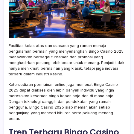
Fasilitas kelas atas dan suasana yang ramah menuju
pengalaman bermain yang menyenangkan. Bingo Casino 2025
menawarkan berbagai turnamen dan promosi yang
menghadirkan peluang lebih besar untuk menang. Penjudi tidak
hanya menikmati permainan yang klasik, tetapi juga inovasi
terbaru dalam industri kasino.
Ketersediaan permainan online juga membuat Bingo Casino
2025 dapat diakses oleh lebih banyak individu yang ingin
merasakan keseruan bingo kapan saja dan di mana saja.
Dengan teknologi canggih dan pendekatan yang ramah
pengguna, Bingo Casino 2025 siap memanjakan setiap
pengunjung yang mencari hiburan serta peluang menang
besar.
Tren Terbaru Bingo Casino