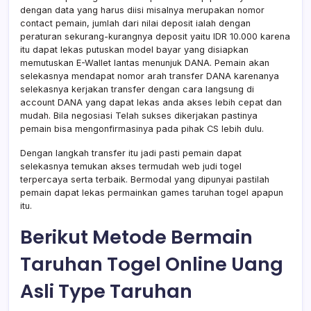
dengan data yang harus diisi misalnya merupakan nomor
contact pemain, jumlah dari nilai deposit ialah dengan
peraturan sekurang-kurangnya deposit yaitu IDR 10.000 karena
itu dapat lekas putuskan model bayar yang disiapkan
memutuskan E-Wallet lantas menunjuk DANA. Pemain akan
selekasnya mendapat nomor arah transfer DANA karenanya
selekasnya kerjakan transfer dengan cara langsung di
account DANA yang dapat lekas anda akses lebih cepat dan
mudah. Bila negosiasi Telah sukses dikerjakan pastinya
pemain bisa mengonfirmasinya pada pihak CS lebih dulu.
Dengan langkah transfer itu jadi pasti pemain dapat
selekasnya temukan akses termudah web judi togel
terpercaya serta terbaik. Bermodal yang dipunyai pastilah
pemain dapat lekas permainkan games taruhan togel apapun
itu.
Berikut Metode Bermain
Taruhan Togel Online Uang
Asli Type Taruhan