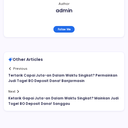
Author
admin
Follow Me
Other Articles
Previous
Tertarik Capai Juta-an Dalam Waktu Singkat? Permainkan
Judi Togel BO Deposit Dana! Banjarmasin
Next
Ketarik Gapai Juta-an Dalam Waktu Singkat? Mainkan Judi
Togel BO Deposit Dana! Sanggau