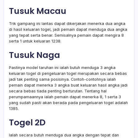
Tusuk Macau
Trik gampang ini lantas dapat dikerjakan menerka dua angka
di hasil keluaran togel, jadi pemain dapat menduga dua angka
yang tepat serta benar. Semisalnya pemain dapat mengira 8
serta 1 untuk keluaran 1238.
Tusuk Naga
Pastinya model taruhan ini ialah butuh menduga 3 angka
keluaran togel di pengeluaran togel merupakan secara bebas
jadi tak penting sama posisinya. Contoh-contohnya ialah
pemain dapat menerka 3 angka buat keluaran hasil angka jadi
secara bebas tiada penting berturutan. Tentang hal
perumpamaannya ialah pemain dapat menerka 8, 1 serta 3
yang sudah pasti akan berada pada pengeluaran togel adalah
1385.
Togel 2D
Ialah secara butuh menduga dua angka dengan tepat dan