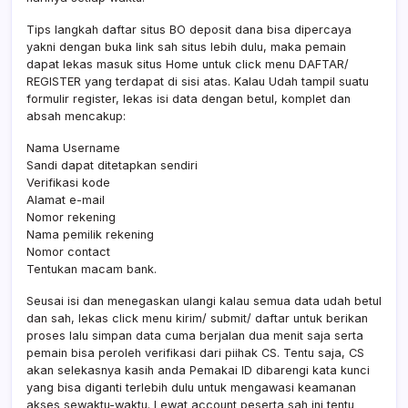
Tips langkah daftar situs BO deposit dana bisa dipercaya
yakni dengan buka link sah situs lebih dulu, maka pemain
dapat lekas masuk situs Home untuk click menu DAFTAR/
REGISTER yang terdapat di sisi atas. Kalau Udah tampil suatu
formulir register, lekas isi data dengan betul, komplet dan
absah mencakup:
Nama Username
Sandi dapat ditetapkan sendiri
Verifikasi kode
Alamat e-mail
Nomor rekening
Nama pemilik rekening
Nomor contact
Tentukan macam bank.
Seusai isi dan menegaskan ulangi kalau semua data udah betul
dan sah, lekas click menu kirim/ submit/ daftar untuk berikan
proses lalu simpan data cuma berjalan dua menit saja serta
pemain bisa peroleh verifikasi dari piihak CS. Tentu saja, CS
akan selekasnya kasih anda Pemakai ID dibarengi kata kunci
yang bisa diganti terlebih dulu untuk mengawasi keamanan
akses sewaktu-waktu. Lewat account peserta sah ini tentu