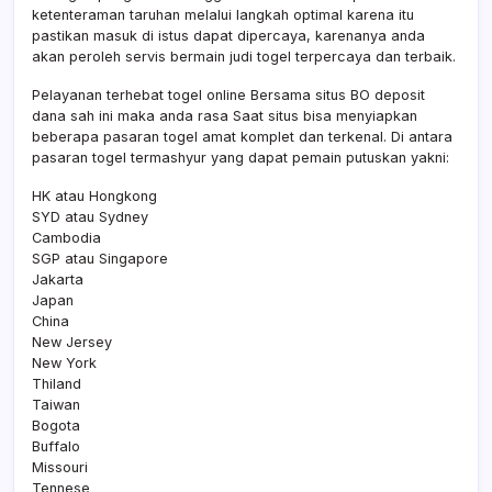
ketenteraman taruhan melalui langkah optimal karena itu
pastikan masuk di istus dapat dipercaya, karenanya anda
akan peroleh servis bermain judi togel terpercaya dan terbaik.
Pelayanan terhebat togel online Bersama situs BO deposit
dana sah ini maka anda rasa Saat situs bisa menyiapkan
beberapa pasaran togel amat komplet dan terkenal. Di antara
pasaran togel termashyur yang dapat pemain putuskan yakni:
HK atau Hongkong
SYD atau Sydney
Cambodia
SGP atau Singapore
Jakarta
Japan
China
New Jersey
New York
Thiland
Taiwan
Bogota
Buffalo
Missouri
Tennese