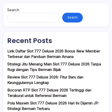
Search
Search
Recent Posts
Link Daftar Slot 777 Deluxe 2026 Bonus New Member
Terbesar dan Panduan Bermain Amana
Strategi Jitu Menang Main Slot 777 Deluxe 2026 Tanpa
Rugi dengan Tips Bermain Bijak
Review Slot 777 Deluxe 2026: Fitur Baru dan
Keunggulannya Lengkap
Bocoran RTP Slot 777 Deluxe 2026 Tertinggi dan
Terakurat untuk Referensi Bermain
Pola Maxwin Slot 777 Deluxe 2026 Hari Ini Dijamin JP:
Strategi Bermain Terbaru