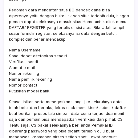
Pedoman cara mendaftar situs BO deposit dana bisa
dipercaya yaitu dengan buka link sah situs terlebih dulu, hingga
pemain dapat selekasnya masuk situs Home untuk click menu
DAFTAR/ REGISTER yang tertulis di sisi atas. Bila Udah tampil
suatu formulir register, selekasnya isi data dengan betul,
komplet dan benar mencakup:
Nama Username
Sandi dapat ditetapkan sendiri
Verifikasi sandi
Alamat e mail
Nomor rekening
Nama pemilik rekening
Nomor contact
Putuskan model bank.
Seusai isikan serta menegaskan ulangi jika seluruhnya data
telah betul dan berlaku, lekas click menu kirim/ submit/ daftar
buat berikan proses lalu simpan data cuma terjadi dua menit
saja dan pemain bisa mendapatkan verifikasi dari piihak CS.
Tentu saja, CS bakal selekasnya beri anda Pemakai ID
dibarengi password yang bisa diganti terlebih dulu buat
mengawasi keamanan akses setiap saat. Lewat account