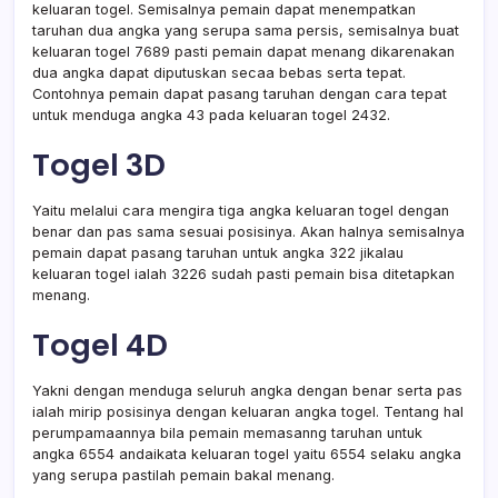
keluaran togel. Semisalnya pemain dapat menempatkan
taruhan dua angka yang serupa sama persis, semisalnya buat
keluaran togel 7689 pasti pemain dapat menang dikarenakan
dua angka dapat diputuskan secaa bebas serta tepat.
Contohnya pemain dapat pasang taruhan dengan cara tepat
untuk menduga angka 43 pada keluaran togel 2432.
Togel 3D
Yaitu melalui cara mengira tiga angka keluaran togel dengan
benar dan pas sama sesuai posisinya. Akan halnya semisalnya
pemain dapat pasang taruhan untuk angka 322 jikalau
keluaran togel ialah 3226 sudah pasti pemain bisa ditetapkan
menang.
Togel 4D
Yakni dengan menduga seluruh angka dengan benar serta pas
ialah mirip posisinya dengan keluaran angka togel. Tentang hal
perumpamaannya bila pemain memasanng taruhan untuk
angka 6554 andaikata keluaran togel yaitu 6554 selaku angka
yang serupa pastilah pemain bakal menang.