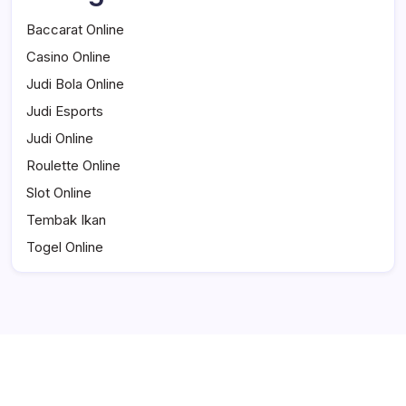
Baccarat Online
Casino Online
Judi Bola Online
Judi Esports
Judi Online
Roulette Online
Slot Online
Tembak Ikan
Togel Online