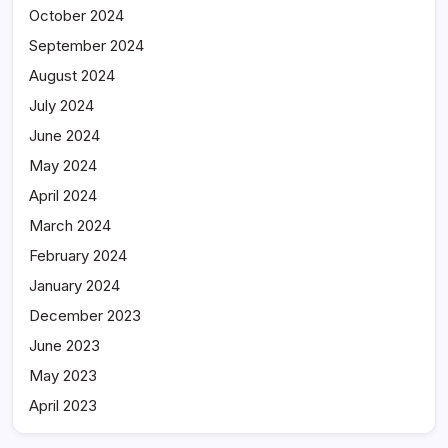
October 2024
September 2024
August 2024
July 2024
June 2024
May 2024
April 2024
March 2024
February 2024
January 2024
December 2023
June 2023
May 2023
April 2023