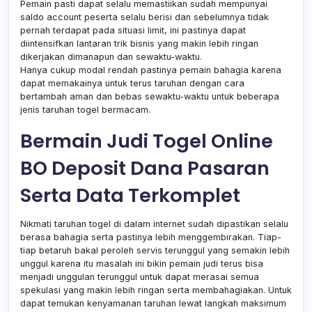
Pemain pasti dapat selalu memastiikan sudah mempunyai
saldo account peserta selalu berisi dan sebelumnya tidak
pernah terdapat pada situasi limit, ini pastinya dapat
diintensifkan lantaran trik bisnis yang makin lebih ringan
dikerjakan dimanapun dan sewaktu-waktu.
Hanya cukup modal rendah pastinya pemain bahagia karena
dapat memakainya untuk terus taruhan dengan cara
bertambah aman dan bebas sewaktu-waktu untuk beberapa
jenis taruhan togel bermacam.
Bermain Judi Togel Online
BO Deposit Dana Pasaran
Serta Data Terkomplet
Nikmati taruhan togel di dalam internet sudah dipastikan selalu
berasa bahagia serta pastinya lebih menggembirakan. Tiap-
tiap betaruh bakal peroleh servis terunggul yang semakin lebih
unggul karena itu masalah ini bikin pemain judi terus bisa
menjadi unggulan terunggul untuk dapat merasai semua
spekulasi yang makin lebih ringan serta membahagiakan. Untuk
dapat temukan kenyamanan taruhan lewat langkah maksimum