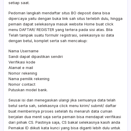
setiap saat.
Pedoman langkah mendaftar situs BO deposit dana bisa
dipercaya yaitu dengan buka link sah situs terlebih dulu, hingga
pemain dapat selekasnya masuk website Home buat click
menu DAFTAR/ REGISTER yang tertera pada sisi atas. Bila
Telah tampak suatu formulir registrasi, selekasnya isi data
dengan betul, komplet serta sah mencakup:
Nama Username
Sandi dapat dipastikan sendiri
Verifikasi kode
Alamat e mail
Nomor rekening
Nama pemilik rekening
Nomor contact
Putuskan model bank.
Seusai isi dan menegaskan ulangi jika semuanya data telah
betul serta sah, selekasnya click menu kirim/ submit/ daftar
buat memberinya proses setelah itu menaruh data cuman
berjalan dua menit saja serta pemain bisa mendapat verifikasi
dari piihak CS. Pastinya saja, CS bakal selekasnya kasih anda
Pemakai ID diikuti kata kunci yang bisa diganti lebih dulu untuk