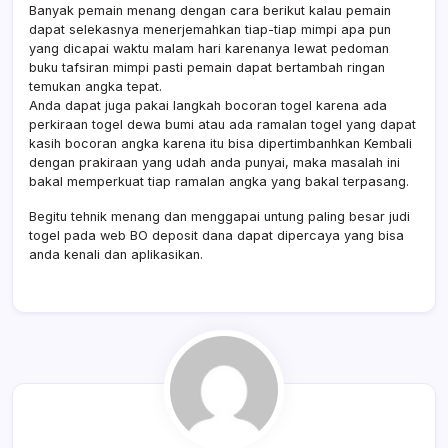
Banyak pemain menang dengan cara berikut kalau pemain
dapat selekasnya menerjemahkan tiap-tiap mimpi apa pun
yang dicapai waktu malam hari karenanya lewat pedoman
buku tafsiran mimpi pasti pemain dapat bertambah ringan
temukan angka tepat.
Anda dapat juga pakai langkah bocoran togel karena ada
perkiraan togel dewa bumi atau ada ramalan togel yang dapat
kasih bocoran angka karena itu bisa dipertimbanhkan Kembali
dengan prakiraan yang udah anda punyai, maka masalah ini
bakal memperkuat tiap ramalan angka yang bakal terpasang.
Begitu tehnik menang dan menggapai untung paling besar judi
togel pada web BO deposit dana dapat dipercaya yang bisa
anda kenali dan aplikasikan.