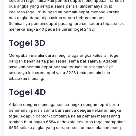
keluaran togel. Misalkan pemain dapat menempatkan taruhan
dua angka yang serupa sama persis, umpamanya buat
keluaran togel 7689 pastilah pemain dapat menang karena
dua angka dapat diputuskan secaa bebas dan pas.
Semisalnya pemain dapat pasang taruhan secara tepat untuk
menerka angka 43 pada keluaran togel 2432.
Togel 3D
Merupakan melalui cara mengira tiga angka keluaran togel
dengan benar serta pas sesuai sama barisannya. Adapun
misalkan pemain dapat pasang taruhan buat angka 322
sekiranya keluaran togel yaitu 3226 tentu pemain bisa
dikatakan menang.
Togel 4D
Adalah dengan menduga semua angka dengan tepat serta
benar ialah persis sama barisannya dengan keluaran angka
togel. Adapun contoh-contohnya kalau pemain memasanng
taruhan buat angka 6554 andaikata keluaran togel merupakan
6554 selaku angka yang serupa pasti pemain akan menang.