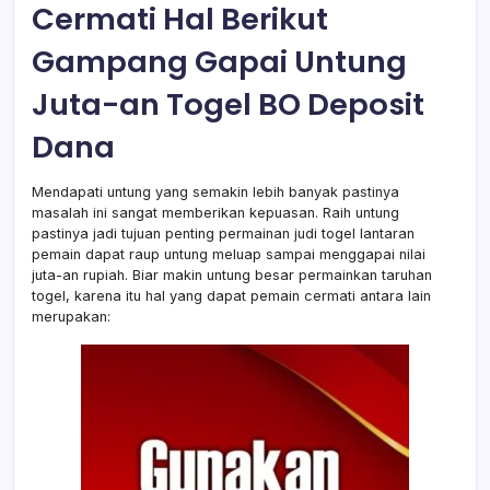
Cermati Hal Berikut
Gampang Gapai Untung
Juta-an Togel BO Deposit
Dana
Mendapati untung yang semakin lebih banyak pastinya
masalah ini sangat memberikan kepuasan. Raih untung
pastinya jadi tujuan penting permainan judi togel lantaran
pemain dapat raup untung meluap sampai menggapai nilai
juta-an rupiah. Biar makin untung besar permainkan taruhan
togel, karena itu hal yang dapat pemain cermati antara lain
merupakan: