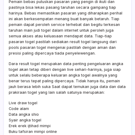
Pemain bebas putuskan pasaran yang pengin di ikuti dan
pastinya bisa lekas pasang taruhan secara gampang tiap
harinya. Bebas memastikan pasaran yang diharapkan perihal
ini akan berkesempatan menang buat banyak betaruh. Tiap
pemain dapat peroleh service terhebat dan begitu terkesan
taruhan main judi togel dalam internet untuk peroleh juga
semua akses atau keluasaan mendapat data. Tiap-tiap
pasaran togel pastilah sediakan result togel langsung dari
pools pasaran togel mengenai pastilah dengan aman dan
presisi paling dipercaya tiada penyelewengan.
Dara result togel merupakan data penting pengeluaran angka
togel akan tetap diberi dengan live sehari-harinya, juga siap
untuk selalu beberapa keluaran angka togel awalnya yang
benar terus tepat paling dipercaya. Tidak hanya itu, pemain
jauh berasa lebih suka Saat dapat temukan juga data dan data
prakiraan togel yang lain salah satunya merupakan:
Live draw togel
Code alam
Data angka shio
Syair angka togel
Erek erek ijtihad mimpi
Buku tafsiran mimpi online