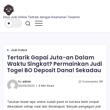
Skip
to
content
AlrassedOnline
Situs Judi Online Terbaik dengan Keamanan Terjamin.
Judi Online
Tertarik Gapai Juta-an Dalam
Waktu Singkat? Permainkan Judi
Togel BO Deposit Dana! Sekadau
on
By
admin
Comments Off
Terta
02/05/2023
8 Min Read
Gapa
Juta-
an
Taruhan lewat lajur online sudah pasti ini berasa lebih simpel
Dala
dikerjakan setiap saat dan dimanapun. Banyak pengagum judi
Wakt