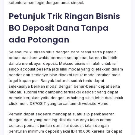
ketenteraman login dengan amat simpel.
Petunjuk Trik Ringan Bisnis
BO Deposit Dana Tanpa
ada Potongan
Selesai miliki akses situs dengan cara resmi serta pemain
bebas pastikan waktu bermain setiap saat karena itu lebih
dahulu membayar deposit. Maksud bisnis ini ialah untuk isi
saldo account peserta jadi nilai modal yang diletakkan dalam
bandar dan sedianya bisa dipakai untuk modal taruhan main
togel kapan pun. Banyak betaruh sudah tentu dapat
selekasnya berikan modal dengan benar-benar cepat serta
mudah. Tutorial trik gampang tarnsaksi deposit yang dapat
pemain kerjakan yaitu dengan terhubung situs lebih dulu untuk
click menu DEPOSIT yang tercantum di website Home.
Pemain dapat segeara mendapat suatu slip pembayaran
dengan data yang penting diisi diantaranya ialah nomor
contact pemain, jumlah dari nilai deposit ialah dengan
peraturan minimum deposit yakni IDR 10.000 karena itu dapat