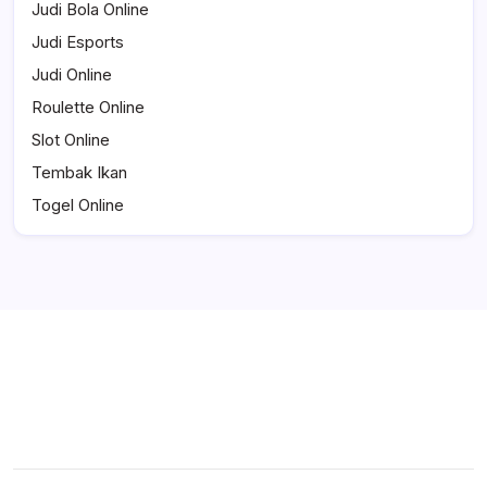
Judi Bola Online
Judi Esports
Judi Online
Roulette Online
Slot Online
Tembak Ikan
Togel Online