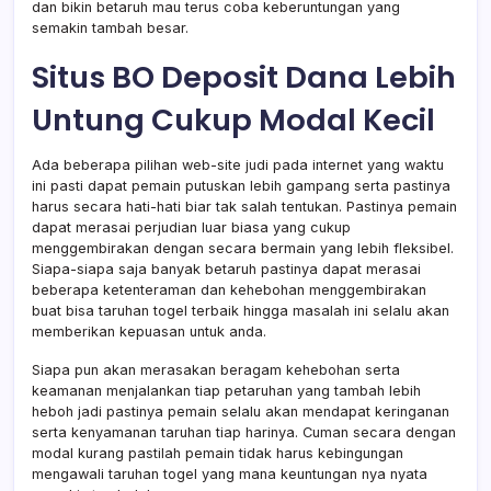
dan bikin betaruh mau terus coba keberuntungan yang
semakin tambah besar.
Situs BO Deposit Dana Lebih
Untung Cukup Modal Kecil
Ada beberapa pilihan web-site judi pada internet yang waktu
ini pasti dapat pemain putuskan lebih gampang serta pastinya
harus secara hati-hati biar tak salah tentukan. Pastinya pemain
dapat merasai perjudian luar biasa yang cukup
menggembirakan dengan secara bermain yang lebih fleksibel.
Siapa-siapa saja banyak betaruh pastinya dapat merasai
beberapa ketenteraman dan kehebohan menggembirakan
buat bisa taruhan togel terbaik hingga masalah ini selalu akan
memberikan kepuasan untuk anda.
Siapa pun akan merasakan beragam kehebohan serta
keamanan menjalankan tiap petaruhan yang tambah lebih
heboh jadi pastinya pemain selalu akan mendapat keringanan
serta kenyamanan taruhan tiap harinya. Cuman secara dengan
modal kurang pastilah pemain tidak harus kebingungan
mengawali taruhan togel yang mana keuntungan nya nyata