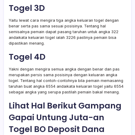
Togel 3D
Yaitu lewat cara mengira tiga angka keluaran togel dengan
benar serta pas sama sesuai posisinya. Tentang hal
semisalnya pemain dapat pasang taruhan untuk angka 322
andaikata keluaran togel ialah 3226 pastinya pemain bisa
dipastikan menang.
Togel 4D
Yakni dengan mengira semua angka dengan benar dan pas
merupakan persis sama posisinya dengan keluaran angka
togel. Tentang hal contoh-contohnya bila pemain memasanng
taruhan buat angka 6554 andaikata keluaran togel yaitu 6554
sebagai angka yang serupa pastilah pemain bakal menang.
Lihat Hal Berikut Gampang
Gapai Untung Juta-an
Togel BO Deposit Dana