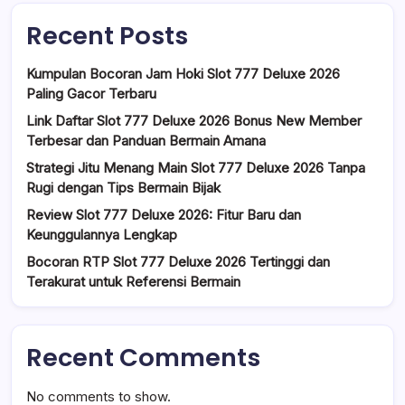
Recent Posts
Kumpulan Bocoran Jam Hoki Slot 777 Deluxe 2026
Paling Gacor Terbaru
Link Daftar Slot 777 Deluxe 2026 Bonus New Member
Terbesar dan Panduan Bermain Amana
Strategi Jitu Menang Main Slot 777 Deluxe 2026 Tanpa
Rugi dengan Tips Bermain Bijak
Review Slot 777 Deluxe 2026: Fitur Baru dan
Keunggulannya Lengkap
Bocoran RTP Slot 777 Deluxe 2026 Tertinggi dan
Terakurat untuk Referensi Bermain
Recent Comments
No comments to show.