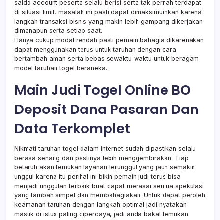
saldo account peserta selalu berisi serta tak pernah terdapat
di situasi limit, masalah ini pasti dapat dimaksimumkan karena
langkah transaksi bisnis yang makin lebih gampang dikerjakan
dimanapun serta setiap saat.
Hanya cukup modal rendah pasti pemain bahagia dikarenakan
dapat menggunakan terus untuk taruhan dengan cara
bertambah aman serta bebas sewaktu-waktu untuk beragam
model taruhan togel beraneka.
Main Judi Togel Online BO
Deposit Dana Pasaran Dan
Data Terkomplet
Nikmati taruhan togel dalam internet sudah dipastikan selalu
berasa senang dan pastinya lebih menggembirakan. Tiap
betaruh akan temukan layanan terunggul yang jauh semakin
unggul karena itu perihal ini bikin pemain judi terus bisa
menjadi unggulan terbaik buat dapat merasai semua spekulasi
yang tambah simpel dan membahagiakan. Untuk dapat peroleh
keamanan taruhan dengan langkah optimal jadi nyatakan
masuk di istus paling dipercaya, jadi anda bakal temukan