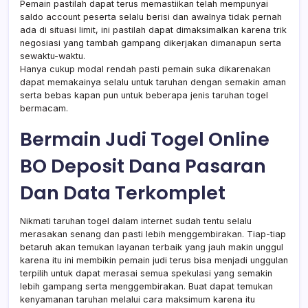
Pemain pastilah dapat terus memastiikan telah mempunyai
saldo account peserta selalu berisi dan awalnya tidak pernah
ada di situasi limit, ini pastilah dapat dimaksimalkan karena trik
negosiasi yang tambah gampang dikerjakan dimanapun serta
sewaktu-waktu.
Hanya cukup modal rendah pasti pemain suka dikarenakan
dapat memakainya selalu untuk taruhan dengan semakin aman
serta bebas kapan pun untuk beberapa jenis taruhan togel
bermacam.
Bermain Judi Togel Online
BO Deposit Dana Pasaran
Dan Data Terkomplet
Nikmati taruhan togel dalam internet sudah tentu selalu
merasakan senang dan pasti lebih menggembirakan. Tiap-tiap
betaruh akan temukan layanan terbaik yang jauh makin unggul
karena itu ini membikin pemain judi terus bisa menjadi unggulan
terpilih untuk dapat merasai semua spekulasi yang semakin
lebih gampang serta menggembirakan. Buat dapat temukan
kenyamanan taruhan melalui cara maksimum karena itu