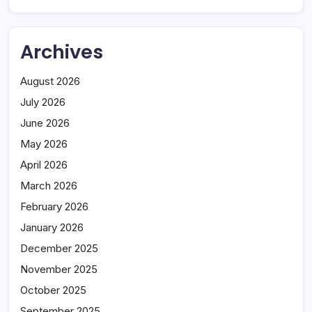
Archives
August 2026
July 2026
June 2026
May 2026
April 2026
March 2026
February 2026
January 2026
December 2025
November 2025
October 2025
September 2025