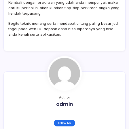
Kembali dengan prakiraan yang udah anda mempunyai, maka
dari itu perihal ini akan kuatkan tiap-tiap perkiraan angka yang
hendak terpasang.
Begitu teknik menang serta mendapat untung paling besar judi
togel pada web BO deposit dana bisa dipercaya yang bisa
anda kenali serta aplikasikan.
Author
admin
Follow Me