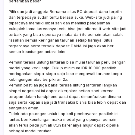
bertambah besar.
Pilih dan jadi anggota Bersama situs BO deposit dana terpilih
dan terpecaya sudah tentu berasa suka. Web-site judi paling
dipercaya memiliki label sah dan memiliki pengalaman
cukuplah lama karenanya tentu bisa jadi alternatif web-site judi
terbaik yang bisa dipercaya maka dari itu pemain akan selalu
rasakan semua keringanan taruhan setiap harinya. Situs
terpercaya serta terbaik deposit DANA ini juga akan beri
semua keuntungan antara lain:
Pemain terasa untung lantaran bisa mulai taruhan perlu dengan
modal yang kecil saja. Cukup minimum IDR 10.000 pastilah
meringankan siapa-siapa saja bisa mengawali taruhan tanpa
kebingungan atau berpikiran 2x.
Pemain pastilah juga bakal terasa untung lantaran langkah
simpel negosiasi ini dapat dikerjakan setiap saat karena
terapan dalam handphone pasti dapat dimanfaatkan dimana
saja serta kapan saja jadi transaksi bisnis bisa lebih cepat dan
sangatlah aman.
Tidak ada potongan untuk tiap kali pembayaran pastilah ini
lantas beri keuntungan maka modal yang dipunyai pemain
akan terus pada jumlah utuh karenanya mujur dapat dipakai
sebagai modal taruhan.