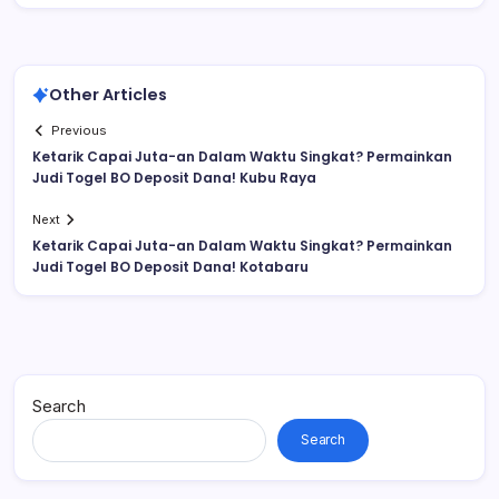
Other Articles
Previous
Ketarik Capai Juta-an Dalam Waktu Singkat? Permainkan
Judi Togel BO Deposit Dana! Kubu Raya
Next
Ketarik Capai Juta-an Dalam Waktu Singkat? Permainkan
Judi Togel BO Deposit Dana! Kotabaru
Search
Search