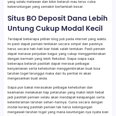
yang selalu melawan dan bikin betaruh mau terus coba
keberuntungan yang semakin bertambah besar.
Situs BO Deposit Dana Lebih
Untung Cukup Modal Kecil
Terdapat beberapa pilihan blog judi pada internet yang waktu
ini pasti dapat pemain tentukan secara simpel dan pastinya
harus secara hati-hati biar tidak salah tentukan. Pasti pemain
dapat merasai perjudian bagus yang cukup menggembirakan
dengan bermain yang lebih fleksibel. Siapa-siapa saja
beberapa betaruh pastilah dapat merasai pelbagai
kenyamanan serta kehebohan menggembirakan buat bisa
taruhan togel terunggul maka dari itu perihal ini akan
mengesankan buat anda.
Siapa pun bakal merasakan pelbagai kehebohan dan
keamanan melakukan tiap petaruhan yang makin lebih hebat
jadi pastilah pemain selalu akan mendapat kelapangan serta
ketenteraman taruhan sehari-harinya. Cuma secara dengan
modal kurang pastilah pemain tak harus kebingungan
mengawali taruhan togel yang mana keuntungan nya nyata kian