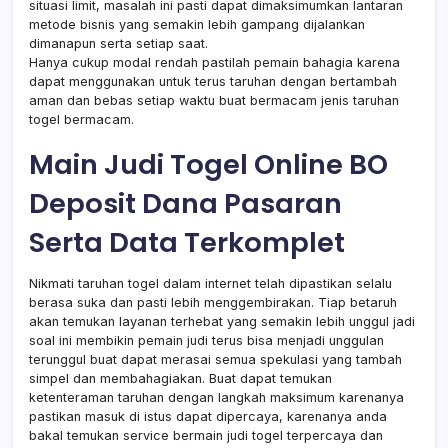
situasi limit, masalah ini pasti dapat dimaksimumkan lantaran
metode bisnis yang semakin lebih gampang dijalankan
dimanapun serta setiap saat.
Hanya cukup modal rendah pastilah pemain bahagia karena
dapat menggunakan untuk terus taruhan dengan bertambah
aman dan bebas setiap waktu buat bermacam jenis taruhan
togel bermacam.
Main Judi Togel Online BO
Deposit Dana Pasaran
Serta Data Terkomplet
Nikmati taruhan togel dalam internet telah dipastikan selalu
berasa suka dan pasti lebih menggembirakan. Tiap betaruh
akan temukan layanan terhebat yang semakin lebih unggul jadi
soal ini membikin pemain judi terus bisa menjadi unggulan
terunggul buat dapat merasai semua spekulasi yang tambah
simpel dan membahagiakan. Buat dapat temukan
ketenteraman taruhan dengan langkah maksimum karenanya
pastikan masuk di istus dapat dipercaya, karenanya anda
bakal temukan service bermain judi togel terpercaya dan