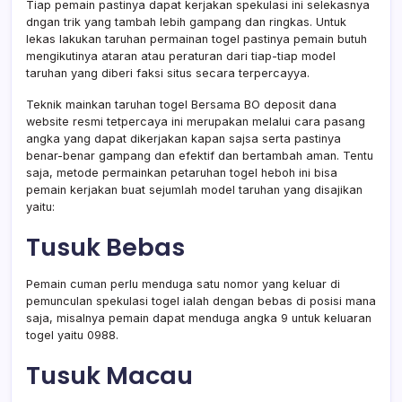
Tiap pemain pastinya dapat kerjakan spekulasi ini selekasnya
dngan trik yang tambah lebih gampang dan ringkas. Untuk
lekas lakukan taruhan permainan togel pastinya pemain butuh
mengikutinya ataran atau peraturan dari tiap-tiap model
taruhan yang diberi faksi situs secara terpercayya.
Teknik mainkan taruhan togel Bersama BO deposit dana
website resmi tetpercaya ini merupakan melalui cara pasang
angka yang dapat dikerjakan kapan sajsa serta pastinya
benar-benar gampang dan efektif dan bertambah aman. Tentu
saja, metode permainkan petaruhan togel heboh ini bisa
pemain kerjakan buat sejumlah model taruhan yang disajikan
yaitu:
Tusuk Bebas
Pemain cuman perlu menduga satu nomor yang keluar di
pemunculan spekulasi togel ialah dengan bebas di posisi mana
saja, misalnya pemain dapat menduga angka 9 untuk keluaran
togel yaitu 0988.
Tusuk Macau