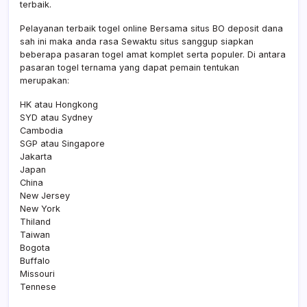
terbaik.
Pelayanan terbaik togel online Bersama situs BO deposit dana
sah ini maka anda rasa Sewaktu situs sanggup siapkan
beberapa pasaran togel amat komplet serta populer. Di antara
pasaran togel ternama yang dapat pemain tentukan
merupakan:
HK atau Hongkong
SYD atau Sydney
Cambodia
SGP atau Singapore
Jakarta
Japan
China
New Jersey
New York
Thiland
Taiwan
Bogota
Buffalo
Missouri
Tennese