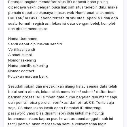
Petunjuk langkah mendaftar situs BO deposit dana paling
dipercaya yakni dengan buka link sah situs terlebih dulu, maka
pemain dapat selekasnya masuk web Home buat click menu
DAFTAR/ REGISTER yang tertera di sisi atas. Apabila Udah ada
suatu formulir registrasi, lekas isi data dengan betul, komplet
dan absah mencakup:
Nama Username
Sandi dapat diputuskan sendiri
Verifikasi sandi
Alamat e-mail
Nomor rekening
Nama pemilik rekening
Nomor contact
Putuskan macam bank.
Sesudah isikan dan meyakinkan ulangi kalau semua data telah
betul serta absah, lekas click menu kirim/ submit/ daftar buat
berikan proses lalu simpan data cuma berjalan dua menit saja
dan pemain bisa peroleh verifikasi dari piihak CS. Tentu saja
saja, CS akan lekas kasih anda Pemakai ID dibarengi
password yang bisa diganti lebih dulu untuk melindungi
keamanan akses kapan pun. Lewat account anggota sah ini
tentu pemain akan merasakan semua kenyamanan login