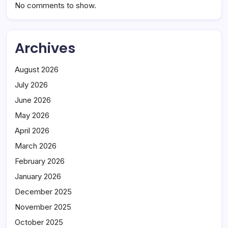
No comments to show.
Archives
August 2026
July 2026
June 2026
May 2026
April 2026
March 2026
February 2026
January 2026
December 2025
November 2025
October 2025