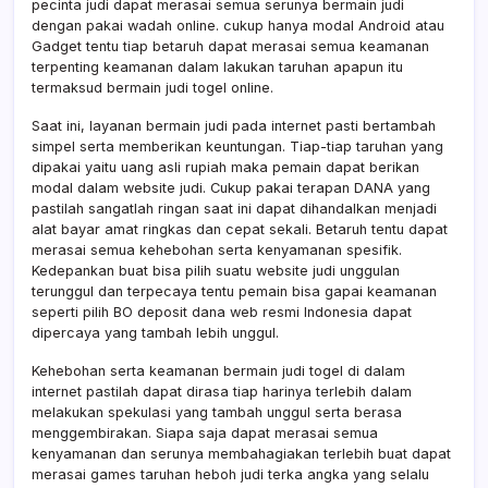
Singk
pecinta judi dapat merasai semua serunya bermain judi
Perm
dengan pakai wadah online. cukup hanya modal Android atau
Judi
Gadget tentu tiap betaruh dapat merasai semua keamanan
Toge
terpenting keamanan dalam lakukan taruhan apapun itu
BO
termaksud bermain judi togel online.
Depo
Dana
Saat ini, layanan bermain judi pada internet pasti bertambah
Parin
simpel serta memberikan keuntungan. Tiap-tiap taruhan yang
dipakai yaitu uang asli rupiah maka pemain dapat berikan
modal dalam website judi. Cukup pakai terapan DANA yang
pastilah sangatlah ringan saat ini dapat dihandalkan menjadi
alat bayar amat ringkas dan cepat sekali. Betaruh tentu dapat
merasai semua kehebohan serta kenyamanan spesifik.
Kedepankan buat bisa pilih suatu website judi unggulan
terunggul dan terpecaya tentu pemain bisa gapai keamanan
seperti pilih BO deposit dana web resmi Indonesia dapat
dipercaya yang tambah lebih unggul.
Kehebohan serta keamanan bermain judi togel di dalam
internet pastilah dapat dirasa tiap harinya terlebih dalam
melakukan spekulasi yang tambah unggul serta berasa
menggembirakan. Siapa saja dapat merasai semua
kenyamanan dan serunya membahagiakan terlebih buat dapat
merasai games taruhan heboh judi terka angka yang selalu