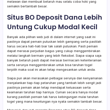
melawan dan membuat betaruh mau selalu coba hoki yang
semakin bertambah besar.
Situs BO Deposit Dana Lebih
Untung Cukup Modal Kecil
Banyak ada pilihan web judi di dalam internet yang saat ini
pastinya dapat pemain putuskan lebih gampang serta pastilah
harus secara hati-hati biar tak salah putuskan. Pasti pemain
dapat merasai perjudian bagus yang cukup menggembirakan
melalui langkah bermain yang lebih fleksibel. Siapa-siapa saja
banyak betaruh pasti dapat merasai bermacam ketenteraman
serta serunya menggembirakan untuk bisa taruhan togel
terpilih maka soal ini akan tetap mengesankan untuk anda.
Siapa pun akan merasakan pelbagai serunya dan kenyamanan
menjalankan tiap-tiap petaruhan yang tambah lebih sengit jadi
pastinya pemain akan tetap mendapat keluasaan serta
keamanan taruhan tiap harinya. Cuman secara hanya modal
kurang pastilah pemain tak harus kebingungan mulai taruhan
togel yang mana keuntungan nya nyata semakin tambah besar.