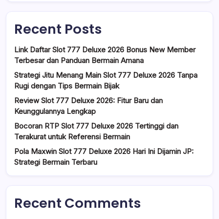
Recent Posts
Link Daftar Slot 777 Deluxe 2026 Bonus New Member
Terbesar dan Panduan Bermain Amana
Strategi Jitu Menang Main Slot 777 Deluxe 2026 Tanpa
Rugi dengan Tips Bermain Bijak
Review Slot 777 Deluxe 2026: Fitur Baru dan
Keunggulannya Lengkap
Bocoran RTP Slot 777 Deluxe 2026 Tertinggi dan
Terakurat untuk Referensi Bermain
Pola Maxwin Slot 777 Deluxe 2026 Hari Ini Dijamin JP:
Strategi Bermain Terbaru
Recent Comments