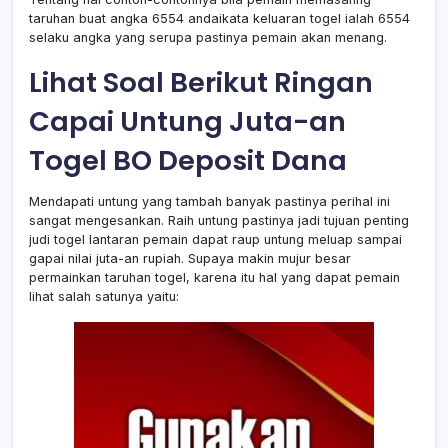
taruhan buat angka 6554 andaikata keluaran togel ialah 6554
selaku angka yang serupa pastinya pemain akan menang.
Lihat Soal Berikut Ringan
Capai Untung Juta-an
Togel BO Deposit Dana
Mendapati untung yang tambah banyak pastinya perihal ini
sangat mengesankan. Raih untung pastinya jadi tujuan penting
judi togel lantaran pemain dapat raup untung meluap sampai
gapai nilai juta-an rupiah. Supaya makin mujur besar
permainkan taruhan togel, karena itu hal yang dapat pemain
lihat salah satunya yaitu: