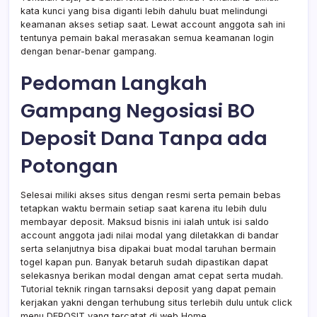
kata kunci yang bisa diganti lebih dahulu buat melindungi
keamanan akses setiap saat. Lewat account anggota sah ini
tentunya pemain bakal merasakan semua keamanan login
dengan benar-benar gampang.
Pedoman Langkah
Gampang Negosiasi BO
Deposit Dana Tanpa ada
Potongan
Selesai miliki akses situs dengan resmi serta pemain bebas
tetapkan waktu bermain setiap saat karena itu lebih dulu
membayar deposit. Maksud bisnis ini ialah untuk isi saldo
account anggota jadi nilai modal yang diletakkan di bandar
serta selanjutnya bisa dipakai buat modal taruhan bermain
togel kapan pun. Banyak betaruh sudah dipastikan dapat
selekasnya berikan modal dengan amat cepat serta mudah.
Tutorial teknik ringan tarnsaksi deposit yang dapat pemain
kerjakan yakni dengan terhubung situs terlebih dulu untuk click
menu DEPOSIT yang tercatat di web Home.