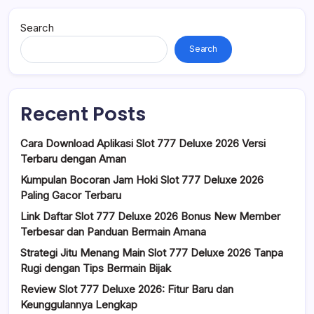
Search
Search
Recent Posts
Cara Download Aplikasi Slot 777 Deluxe 2026 Versi
Terbaru dengan Aman
Kumpulan Bocoran Jam Hoki Slot 777 Deluxe 2026
Paling Gacor Terbaru
Link Daftar Slot 777 Deluxe 2026 Bonus New Member
Terbesar dan Panduan Bermain Amana
Strategi Jitu Menang Main Slot 777 Deluxe 2026 Tanpa
Rugi dengan Tips Bermain Bijak
Review Slot 777 Deluxe 2026: Fitur Baru dan
Keunggulannya Lengkap