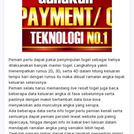
Pemain perlu dapat pakai penyimpulan togel sebagai halnya
dilaksanakan banyak master togel. Langkahnya yakni
menempatkan rumus 2D, 3D, serta 4D dalam hitung keluaran
tempo hari dengan rumus itu maka dibuat ramalan angka tepat
keluaran seterusnya.
Pemain selalu harus memandang live result togel juga baca
beberapa data keluaran angka di fase sebelumnya serta
pastinya dengan makin bertambah data bisa-bisa
menyaksikan ada munculnya angka yang serupa.
Ada beberapa data serta info togel perlu pemian kenali serta
semuanya dapat pemain peroleh lewat website judi paling
dipercaya, hingga dengan info ini bakal beri lukisan dalam
mendapati ramalan angka yang semakin lebih tepat.
Tentulah pemain lantas dapat pakai langkah pengartian mimpi.