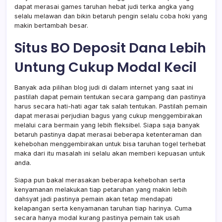
dapat merasai games taruhan hebat judi terka angka yang
selalu melawan dan bikin betaruh pengin selalu coba hoki yang
makin bertambah besar.
Situs BO Deposit Dana Lebih
Untung Cukup Modal Kecil
Banyak ada pilihan blog judi di dalam internet yang saat ini
pastilah dapat pemain tentukan secara gampang dan pastinya
harus secara hati-hati agar tak salah tentukan. Pastilah pemain
dapat merasai perjudian bagus yang cukup menggembirakan
melalui cara bermain yang lebih fleksibel. Siapa saja banyak
betaruh pastinya dapat merasai beberapa ketenteraman dan
kehebohan menggembirakan untuk bisa taruhan togel terhebat
maka dari itu masalah ini selalu akan memberi kepuasan untuk
anda.
Siapa pun bakal merasakan beberapa kehebohan serta
kenyamanan melakukan tiap petaruhan yang makin lebih
dahsyat jadi pastinya pemain akan tetap mendapati
kelapangan serta kenyamanan taruhan tiap harinya. Cuma
secara hanya modal kurang pastinya pemain tak usah