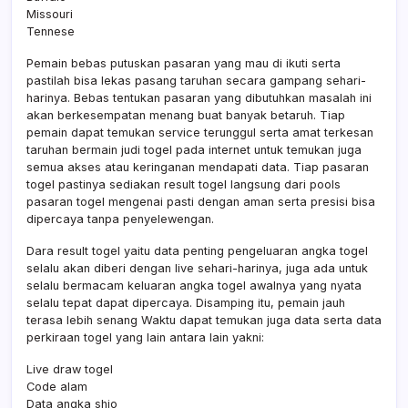
Missouri
Tennese
Pemain bebas putuskan pasaran yang mau di ikuti serta
pastilah bisa lekas pasang taruhan secara gampang sehari-
harinya. Bebas tentukan pasaran yang dibutuhkan masalah ini
akan berkesempatan menang buat banyak betaruh. Tiap
pemain dapat temukan service terunggul serta amat terkesan
taruhan bermain judi togel pada internet untuk temukan juga
semua akses atau keringanan mendapati data. Tiap pasaran
togel pastinya sediakan result togel langsung dari pools
pasaran togel mengenai pasti dengan aman serta presisi bisa
dipercaya tanpa penyelewengan.
Dara result togel yaitu data penting pengeluaran angka togel
selalu akan diberi dengan live sehari-harinya, juga ada untuk
selalu bermacam keluaran angka togel awalnya yang nyata
selalu tepat dapat dipercaya. Disamping itu, pemain jauh
terasa lebih senang Waktu dapat temukan juga data serta data
perkiraan togel yang lain antara lain yakni:
Live draw togel
Code alam
Data angka shio