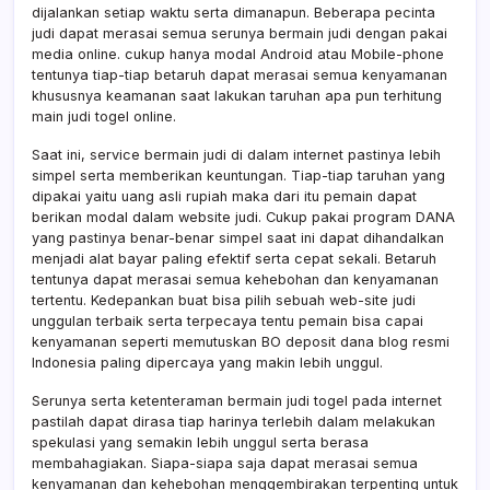
dijalankan setiap waktu serta dimanapun. Beberapa pecinta
Wakt
Singk
judi dapat merasai semua serunya bermain judi dengan pakai
Perm
media online. cukup hanya modal Android atau Mobile-phone
Judi
tentunya tiap-tiap betaruh dapat merasai semua kenyamanan
Toge
khususnya keamanan saat lakukan taruhan apa pun terhitung
BO
main judi togel online.
Depo
Dana
Saat ini, service bermain judi di dalam internet pastinya lebih
Nang
simpel serta memberikan keuntungan. Tiap-tiap taruhan yang
Bulik
dipakai yaitu uang asli rupiah maka dari itu pemain dapat
berikan modal dalam website judi. Cukup pakai program DANA
yang pastinya benar-benar simpel saat ini dapat dihandalkan
menjadi alat bayar paling efektif serta cepat sekali. Betaruh
tentunya dapat merasai semua kehebohan dan kenyamanan
tertentu. Kedepankan buat bisa pilih sebuah web-site judi
unggulan terbaik serta terpecaya tentu pemain bisa capai
kenyamanan seperti memutuskan BO deposit dana blog resmi
Indonesia paling dipercaya yang makin lebih unggul.
Serunya serta ketenteraman bermain judi togel pada internet
pastilah dapat dirasa tiap harinya terlebih dalam melakukan
spekulasi yang semakin lebih unggul serta berasa
membahagiakan. Siapa-siapa saja dapat merasai semua
kenyamanan dan kehebohan menggembirakan terpenting untuk