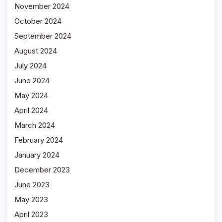
November 2024
October 2024
September 2024
August 2024
July 2024
June 2024
May 2024
April 2024
March 2024
February 2024
January 2024
December 2023
June 2023
May 2023
April 2023