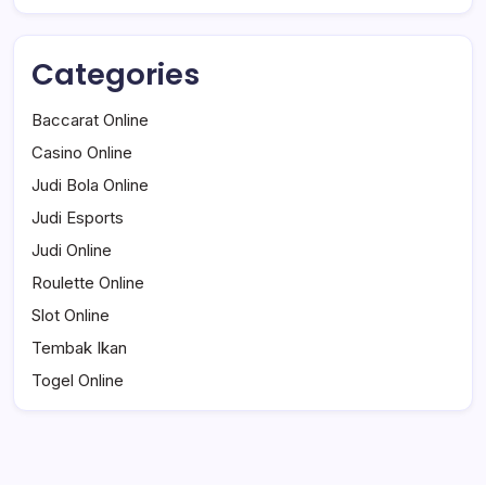
Categories
Baccarat Online
Casino Online
Judi Bola Online
Judi Esports
Judi Online
Roulette Online
Slot Online
Tembak Ikan
Togel Online