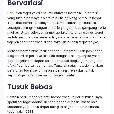
Bervariasi
Perjudian togel yakni sesuatu aktivitas bermain judi terpilih
yang bisa dipercaya dalam raih untung yang semakin besar.
Tiap-tiap pemain pastinya dapat melakukan spekulasi ini
sesegera mungkin dngan metode yang tambah gampang serta
ringkas. Untuk selekasnya mengerjakan taruhan games togel
sudah pasti pemain perlu ikutinya ataran atau aturan dari tiap-
tiap jenis taruhan yang diberi faksi situs lebih terpercayya.
Metode permainkan taruhan togel Bersama BO deposit dana
blog resmi tetpercaya ini ialah dengan pasang angka yang
dapat dijalankan kapan sajsa dan pasti begitu gampang dan
efektif dan bertambah aman. Tentulah saja, metode mainkan
petaruhan togel sengit ini bisa pemain melakukan untuk
sejumlah jenis taruhan yang disajikan yaitu:
Tusuk Bebas
Pemain perlu menerka satu nomor yang keluar di munculnya
spekulasi togel adalah dengan bebas di posisi mana saja,
umpamanya pemain dapat mengira angka 9 buat keluaran
togel yakni 0988.