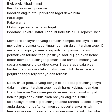
Erek erek ijtihad mimpi
Buku tafsiran mimpi online
Bocoran angka atau perkiraan togel dewa bumi
Paito togel
Paito warna
Mistis togel serta ramalan togel.
Pedoman Teknik Daftar Account Baru Situs BO Deposit Dana
Memperoleh layanan yang semakin komplet pastinya ini bisa
mendukung semua kepentingan pemain dalam taruhan togel. Di
mana tercukupinya semua kepentingan pemain dalam
permainkan taruhan togel pastinya soal ini juga akan benar-
benar memberi dukungan pemain bisa sampai menangnya
secara gampang bisa dipercaya. Siapa-siapa saja bisa
taruhan dengan cara lebih maksimum untuk dapat taruhan
perjudian togel terpercaya dan terbaik.
Nach, untuk pemula yang pengin lekas coba peruntungannya
dalam mainkan taruhan togel, tidak harus kebingungan dan
kuatir, lantaran Cara mengawali permainan ini amat simpel
bahkan juga tidak dibutuhkan banyak ongkos. Untuk
selekasnya memulai peruntungan anda karena itu selekasnya
anda dapat mendaftarkan menjadi peserta anyar untuk
temukan account peserta dengan peranannya yakni terhubung