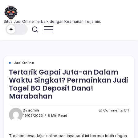
Skip
to
content
AlrassedOnline
Situs Judi Online Terbaik dengan Keamanan Terjamin.
Judi Online
Tertarik Gapai Juta-an Dalam
Waktu Singkat? Permainkan Judi
Togel BO Deposit Dana!
Marabahan
on
By
admin
Comments Off
Terta
19/05/2023
8 Min Read
Gapa
Juta-
an
Taruhan lewat lajur online pastinya soal ini berasa lebih ringan
Dala