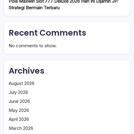
Pola Maxwin Slot 777 Deluxe 2026 Hari Ini Dijamin JP:
Strategi Bermain Terbaru
Recent Comments
No comments to show.
Archives
August 2026
July 2026
June 2026
May 2026
April 2026
March 2026