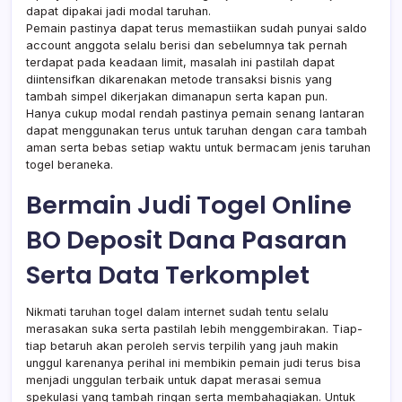
dapat dipakai jadi modal taruhan.
Pemain pastinya dapat terus memastiikan sudah punyai saldo
account anggota selalu berisi dan sebelumnya tak pernah
terdapat pada keadaan limit, masalah ini pastilah dapat
diintensifkan dikarenakan metode transaksi bisnis yang
tambah simpel dikerjakan dimanapun serta kapan pun.
Hanya cukup modal rendah pastinya pemain senang lantaran
dapat menggunakan terus untuk taruhan dengan cara tambah
aman serta bebas setiap waktu untuk bermacam jenis taruhan
togel beraneka.
Bermain Judi Togel Online
BO Deposit Dana Pasaran
Serta Data Terkomplet
Nikmati taruhan togel dalam internet sudah tentu selalu
merasakan suka serta pastilah lebih menggembirakan. Tiap-
tiap betaruh akan peroleh servis terpilih yang jauh makin
unggul karenanya perihal ini membikin pemain judi terus bisa
menjadi unggulan terbaik untuk dapat merasai semua
spekulasi yang tambah ringan serta membahagiakan. Untuk