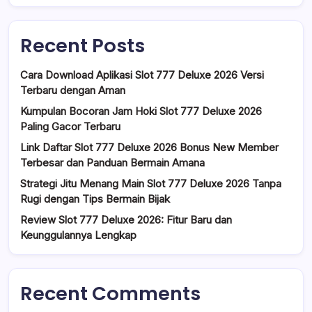
Recent Posts
Cara Download Aplikasi Slot 777 Deluxe 2026 Versi
Terbaru dengan Aman
Kumpulan Bocoran Jam Hoki Slot 777 Deluxe 2026
Paling Gacor Terbaru
Link Daftar Slot 777 Deluxe 2026 Bonus New Member
Terbesar dan Panduan Bermain Amana
Strategi Jitu Menang Main Slot 777 Deluxe 2026 Tanpa
Rugi dengan Tips Bermain Bijak
Review Slot 777 Deluxe 2026: Fitur Baru dan
Keunggulannya Lengkap
Recent Comments