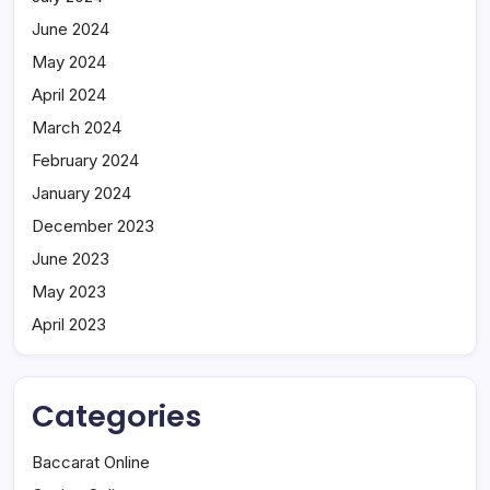
June 2024
May 2024
April 2024
March 2024
February 2024
January 2024
December 2023
June 2023
May 2023
April 2023
Categories
Baccarat Online