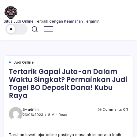
Skip
to
content
AlrassedOnline
Situs Judi Online Terbaik dengan Keamanan Terjamin.
Judi Online
Tertarik Gapai Juta-an Dalam
Waktu Singkat? Permainkan Judi
Togel BO Deposit Dana! Kubu
Raya
on
By
admin
Comments Off
Terta
23/06/2023
8 Min Read
Gapa
Juta-
an
Taruhan lewat lajur online pastinya masalah ini berasa lebih
Dala