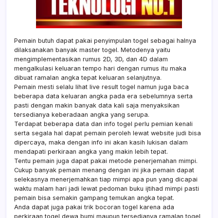
Pemain butuh dapat pakai penyimpulan togel sebagai halnya
dilaksanakan banyak master togel. Metodenya yaitu
mengimplementasikan rumus 2D, 3D, dan 4D dalam
mengalkulasi keluaran tempo hari dengan rumus itu maka
dibuat ramalan angka tepat keluaran selanjutnya.
Pemain mesti selalu lihat live result togel namun juga baca
beberapa data keluaran angka pada era sebelumnya serta
pasti dengan makin banyak data kali saja menyaksikan
tersedianya keberadaan angka yang serupa.
Terdapat beberapa data dan info togel perlu pemian kenali
serta segala hal dapat pemain peroleh lewat website judi bisa
dipercaya, maka dengan info ini akan kasih lukisan dalam
mendapati perkiraan angka yang makin lebih tepat.
Tentu pemain juga dapat pakai metode penerjemahan mimpi.
Cukup banyak pemain menang dengan ini jika pemain dapat
selekasnya menerjemahkan tiap mimpi apa pun yang dicapai
waktu malam hari jadi lewat pedoman buku ijtihad mimpi pasti
pemain bisa semakin gampang temukan angka tepat.
Anda dapat juga pakai trik bocoran togel karena ada
perkiraan togel dewa bumi maupun tersedianya ramalan togel