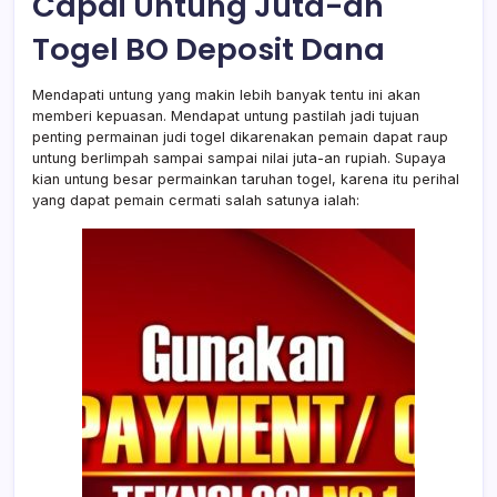
Capai Untung Juta-an
Togel BO Deposit Dana
Mendapati untung yang makin lebih banyak tentu ini akan
memberi kepuasan. Mendapat untung pastilah jadi tujuan
penting permainan judi togel dikarenakan pemain dapat raup
untung berlimpah sampai sampai nilai juta-an rupiah. Supaya
kian untung besar permainkan taruhan togel, karena itu perihal
yang dapat pemain cermati salah satunya ialah: