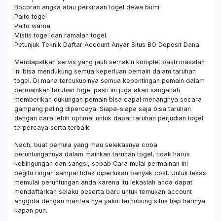
Bocoran angka atau perkiraan togel dewa bumi
Paito togel
Paito warna
Mistis togel dan ramalan togel.
Petunjuk Teknik Daftar Account Anyar Situs BO Deposit Dana
Mendapatkan servis yang jauh semakin komplet pasti masalah
ini bisa mendukung semua keperluan pemain dalam taruhan
togel. Di mana tercukupinya semua kepentingan pemain dalam
permainkan taruhan togel pasti ini juga akan sangatlah
memberikan dukungan pemain bisa capai menangnya secara
gampang paling dipercaya. Siapa-siapa saja bisa taruhan
dengan cara lebih optimal untuk dapat taruhan perjudian togel
terpercaya serta terbaik.
Nach, buat pemula yang mau selekasnya coba
peruntungannya dalam mainkan taruhan togel, tidak harus
kebingungan dan sangsi, sebab Cara mulai permainan ini
begitu ringan sampai tidak diperlukan banyak cost. Untuk lekas
memulai peruntungan anda karena itu lekaslah anda dapat
mendaftarkan selaku peserta baru untuk temukan account
anggota dengan manfaatnya yakni terhubung situs tiap harinya
kapan pun.