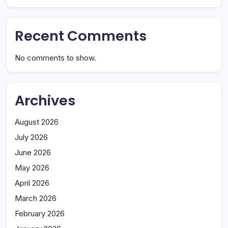
Recent Comments
No comments to show.
Archives
August 2026
July 2026
June 2026
May 2026
April 2026
March 2026
February 2026