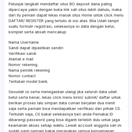
Petunjuk langkah mendaftar situs BO deposit dana paling
dipercaya yakni dengan buka link sah situs lebih dahulu, maka
dari itu pemain dapat lekas masuk situs Home untuk click menu
DAFTAR/ REGISTER yang tertulis di sisi atas. Bila Udah tampil
suatu formulir registrasi, selekasnya isi data dengan betul,
komplet serta absah mencakup:
Nama Username
Sandi dapat dipastikan sendiri
Verifikasi sandi
Alamat e mail
Nomor rekening
Nama pemilik rekening
Nomor contact
Tentukan model bank.
Sesudah isi serta menegaskan ulangi jika seluruh data udah
betul serta benar, lekas click menu kirim/ submit/ daftar untuk
berikan proses lalu simpan data cuman berjalan dua menit
saja serta pemain bisa mendapatkan verifikasi dari piihak CS.
Tentulah saja, CS bakal selekasnya beri anda Pemakai ID
dibarengi password yang bisa diganti terlebih dulu untuk jaga
keamanan akses setiap waktu. Lewat account anggota sah ini
sudah pasti pemain bakal merasakan semua kenyamanan