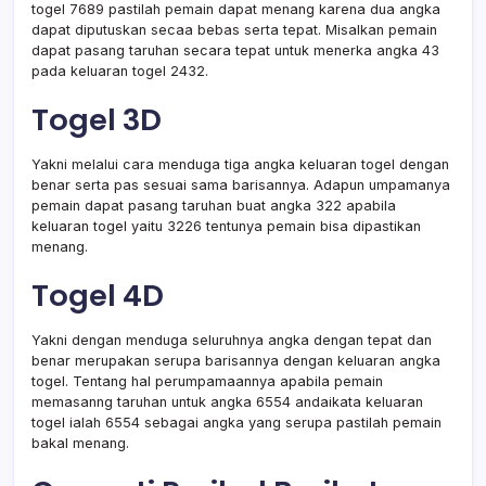
togel 7689 pastilah pemain dapat menang karena dua angka
dapat diputuskan secaa bebas serta tepat. Misalkan pemain
dapat pasang taruhan secara tepat untuk menerka angka 43
pada keluaran togel 2432.
Togel 3D
Yakni melalui cara menduga tiga angka keluaran togel dengan
benar serta pas sesuai sama barisannya. Adapun umpamanya
pemain dapat pasang taruhan buat angka 322 apabila
keluaran togel yaitu 3226 tentunya pemain bisa dipastikan
menang.
Togel 4D
Yakni dengan menduga seluruhnya angka dengan tepat dan
benar merupakan serupa barisannya dengan keluaran angka
togel. Tentang hal perumpamaannya apabila pemain
memasanng taruhan untuk angka 6554 andaikata keluaran
togel ialah 6554 sebagai angka yang serupa pastilah pemain
bakal menang.