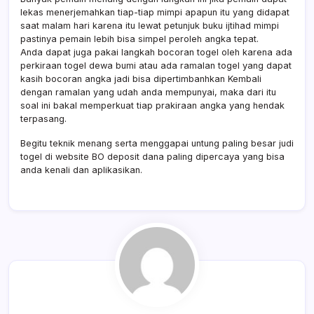
lekas menerjemahkan tiap-tiap mimpi apapun itu yang didapat
saat malam hari karena itu lewat petunjuk buku ijtihad mimpi
pastinya pemain lebih bisa simpel peroleh angka tepat.
Anda dapat juga pakai langkah bocoran togel oleh karena ada
perkiraan togel dewa bumi atau ada ramalan togel yang dapat
kasih bocoran angka jadi bisa dipertimbanhkan Kembali
dengan ramalan yang udah anda mempunyai, maka dari itu
soal ini bakal memperkuat tiap prakiraan angka yang hendak
terpasang.
Begitu teknik menang serta menggapai untung paling besar judi
togel di website BO deposit dana paling dipercaya yang bisa
anda kenali dan aplikasikan.