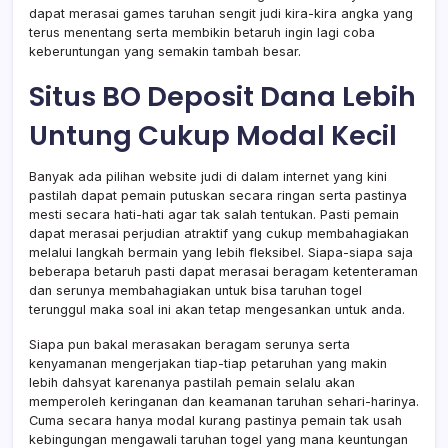
dapat merasai games taruhan sengit judi kira-kira angka yang
terus menentang serta membikin betaruh ingin lagi coba
keberuntungan yang semakin tambah besar.
Situs BO Deposit Dana Lebih
Untung Cukup Modal Kecil
Banyak ada pilihan website judi di dalam internet yang kini
pastilah dapat pemain putuskan secara ringan serta pastinya
mesti secara hati-hati agar tak salah tentukan. Pasti pemain
dapat merasai perjudian atraktif yang cukup membahagiakan
melalui langkah bermain yang lebih fleksibel. Siapa-siapa saja
beberapa betaruh pasti dapat merasai beragam ketenteraman
dan serunya membahagiakan untuk bisa taruhan togel
terunggul maka soal ini akan tetap mengesankan untuk anda.
Siapa pun bakal merasakan beragam serunya serta
kenyamanan mengerjakan tiap-tiap petaruhan yang makin
lebih dahsyat karenanya pastilah pemain selalu akan
memperoleh keringanan dan keamanan taruhan sehari-harinya.
Cuma secara hanya modal kurang pastinya pemain tak usah
kebingungan mengawali taruhan togel yang mana keuntungan