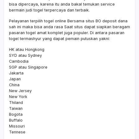
bisa dipercaya, karena itu anda bakal temukan service
bermain judi togel terpercaya dan terbaik.
Pelayanan terpilih togel online Bersama situs BO deposit dana
sah ini maka bisa anda rasa Saat situs dapat siapkan beragam
pasaran togel amat komplet juga populer. Di antara pasaran
togel termashyur yang dapat pemain putuskan yakni:
HK atau Hongkong
SYD atau Sydney
Cambodia
SGP atau Singapore
Jakarta
Japan
China
New Jersey
New York
Thiland
Taiwan
Bogota
Buffalo
Missouri
Tennese