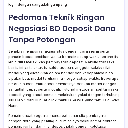
login dengan sangatlah gampang.
Pedoman Teknik Ringan
Negosiasi BO Deposit Dana
Tanpa Potongan
Sehabis mempunyai akses situs dengan cara resmi serta
pemain bebas pastikan waktu bermain setiap waktu karena itu
lebih dulu melakukan pembayaran deposit. Maksud transaksi
bisnis ini yaitu untuk isi saldo account anggota selaku nilai
modal yang diletakkan dalam bandar dan kedepannya bisa
dipakai buat modal taruhan main togel setiap waktu. Beberapa
betaruh sudah tentu dapat selekasnya berikan modal dengan
sangatlah cepat serta mudah. Tutorial metode simpel tarnsaksi
deposit yang dapat pemain melakukan yakni dengan terhubung
situs lebih dahulu buat click menu DEPOSIT yang tertulis di web
Home.
Pemain dapat segeara mendapat suatu slip pembayaran
dengan data yang penting diisi misalnya yakni nomor contact
pemain, jumlah dari nilai deposit ialah dengan ketetapan