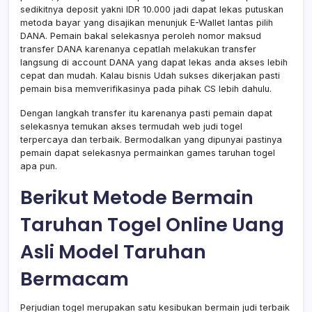
sedikitnya deposit yakni IDR 10.000 jadi dapat lekas putuskan
metoda bayar yang disajikan menunjuk E-Wallet lantas pilih
DANA. Pemain bakal selekasnya peroleh nomor maksud
transfer DANA karenanya cepatlah melakukan transfer
langsung di account DANA yang dapat lekas anda akses lebih
cepat dan mudah. Kalau bisnis Udah sukses dikerjakan pasti
pemain bisa memverifikasinya pada pihak CS lebih dahulu.
Dengan langkah transfer itu karenanya pasti pemain dapat
selekasnya temukan akses termudah web judi togel
terpercaya dan terbaik. Bermodalkan yang dipunyai pastinya
pemain dapat selekasnya permainkan games taruhan togel
apa pun.
Berikut Metode Bermain
Taruhan Togel Online Uang
Asli Model Taruhan
Bermacam
Perjudian togel merupakan satu kesibukan bermain judi terbaik