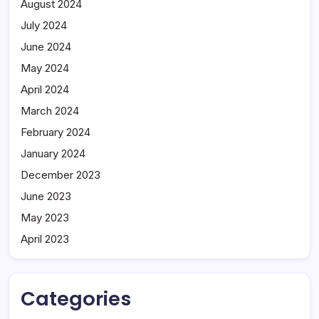
August 2024
July 2024
June 2024
May 2024
April 2024
March 2024
February 2024
January 2024
December 2023
June 2023
May 2023
April 2023
Categories