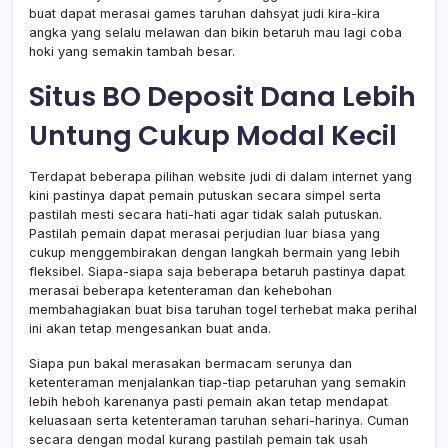
buat dapat merasai games taruhan dahsyat judi kira-kira
angka yang selalu melawan dan bikin betaruh mau lagi coba
hoki yang semakin tambah besar.
Situs BO Deposit Dana Lebih
Untung Cukup Modal Kecil
Terdapat beberapa pilihan website judi di dalam internet yang
kini pastinya dapat pemain putuskan secara simpel serta
pastilah mesti secara hati-hati agar tidak salah putuskan.
Pastilah pemain dapat merasai perjudian luar biasa yang
cukup menggembirakan dengan langkah bermain yang lebih
fleksibel. Siapa-siapa saja beberapa betaruh pastinya dapat
merasai beberapa ketenteraman dan kehebohan
membahagiakan buat bisa taruhan togel terhebat maka perihal
ini akan tetap mengesankan buat anda.
Siapa pun bakal merasakan bermacam serunya dan
ketenteraman menjalankan tiap-tiap petaruhan yang semakin
lebih heboh karenanya pasti pemain akan tetap mendapat
keluasaan serta ketenteraman taruhan sehari-harinya. Cuman
secara dengan modal kurang pastilah pemain tak usah