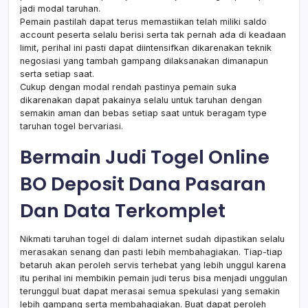
jadi modal taruhan.
Pemain pastilah dapat terus memastiikan telah miliki saldo
account peserta selalu berisi serta tak pernah ada di keadaan
limit, perihal ini pasti dapat diintensifkan dikarenakan teknik
negosiasi yang tambah gampang dilaksanakan dimanapun
serta setiap saat.
Cukup dengan modal rendah pastinya pemain suka
dikarenakan dapat pakainya selalu untuk taruhan dengan
semakin aman dan bebas setiap saat untuk beragam type
taruhan togel bervariasi.
Bermain Judi Togel Online
BO Deposit Dana Pasaran
Dan Data Terkomplet
Nikmati taruhan togel di dalam internet sudah dipastikan selalu
merasakan senang dan pasti lebih membahagiakan. Tiap-tiap
betaruh akan peroleh servis terhebat yang lebih unggul karena
itu perihal ini membikin pemain judi terus bisa menjadi unggulan
terunggul buat dapat merasai semua spekulasi yang semakin
lebih gampang serta membahagiakan. Buat dapat peroleh