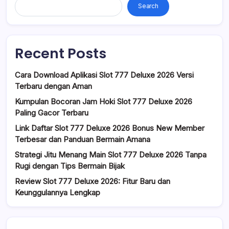
Search
Recent Posts
Cara Download Aplikasi Slot 777 Deluxe 2026 Versi
Terbaru dengan Aman
Kumpulan Bocoran Jam Hoki Slot 777 Deluxe 2026
Paling Gacor Terbaru
Link Daftar Slot 777 Deluxe 2026 Bonus New Member
Terbesar dan Panduan Bermain Amana
Strategi Jitu Menang Main Slot 777 Deluxe 2026 Tanpa
Rugi dengan Tips Bermain Bijak
Review Slot 777 Deluxe 2026: Fitur Baru dan
Keunggulannya Lengkap