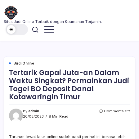
Skip
to
content
AlrassedOnline
Situs Judi Online Terbaik dengan Keamanan Terjamin.
Judi Online
Tertarik Gapai Juta-an Dalam
Waktu Singkat? Permainkan Judi
Togel BO Deposit Dana!
Kotawaringin Timur
on
By
admin
Comments Off
Terta
20/05/2023
8 Min Read
Gapa
Juta-
an
Taruhan lewat lajur online sudah pasti perihal ini berasa lebih
Dala