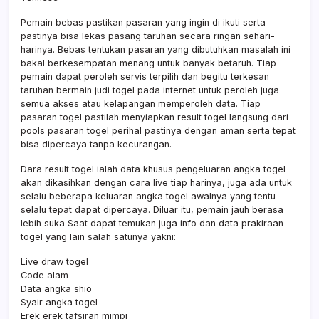
Pemain bebas pastikan pasaran yang ingin di ikuti serta
pastinya bisa lekas pasang taruhan secara ringan sehari-
harinya. Bebas tentukan pasaran yang dibutuhkan masalah ini
bakal berkesempatan menang untuk banyak betaruh. Tiap
pemain dapat peroleh servis terpilih dan begitu terkesan
taruhan bermain judi togel pada internet untuk peroleh juga
semua akses atau kelapangan memperoleh data. Tiap
pasaran togel pastilah menyiapkan result togel langsung dari
pools pasaran togel perihal pastinya dengan aman serta tepat
bisa dipercaya tanpa kecurangan.
Dara result togel ialah data khusus pengeluaran angka togel
akan dikasihkan dengan cara live tiap harinya, juga ada untuk
selalu beberapa keluaran angka togel awalnya yang tentu
selalu tepat dapat dipercaya. Diluar itu, pemain jauh berasa
lebih suka Saat dapat temukan juga info dan data prakiraan
togel yang lain salah satunya yakni:
Live draw togel
Code alam
Data angka shio
Syair angka togel
Erek erek tafsiran mimpi