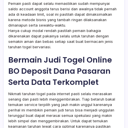
Pemain pasti dapat selalu memastiikan sudah mempunyai
saldo account anggota terus berisi dan awalnya tidak pernah
ada di keadaan limit, soal ini pastilah dapat dimaksimalkan
karena metode bisnis yang tambah ringan dilaksanakan
dimanapun serta sewaktu-waktu.
Hanya cukup modal rendah pastilah pemain bahagia
dikarenakan dapat pakainya selalu untuk taruhan dengan
semakin aman dan bebas setiap saat buat bermacam jenis
taruhan togel bervariasi.
Bermain Judi Togel Online
BO Deposit Dana Pasaran
Serta Data Terkomplet
Nikmati taruhan togel pada internet pasti selalu merasakan
senang dan pasti lebih menggembirakan. Tiap betaruh bakal
temukan service terpilih yang jauh makin unggul karenanya
perihal ini membikin pemain judi terus bisa menjadi unggulan
terunggul buat dapat merasai semua spekulasi yang makin
lebih simpel dan menggembirakan. Untuk dapat temukan
keamanan taruhan lewat cara optimal karenanya pastikan