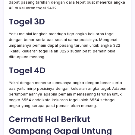
dapat pasang taruhan dengan cara tepat buat menerka angka
43 di keluaran togel 2432.
Togel 3D
Yaitu melalui langkah menduga tiga angka keluaran togel
dengan benar serta pas sesuai sama posisinya. Mengenai
umpamanya pemain dapat pasang taruhan untuk angka 322
jikalau keluaran togel ialah 3226 sudah pasti pemain bisa
ditetapkan menang.
Togel 4D
Yakni dengan menerka semuanya angka dengan benar serta
pas yaitu mirip posisinya dengan keluaran angka togel. Adapun
perumpamaannya apabila pemain memasanng taruhan untuk
angka 6554 andaikata keluaran togel ialah 6554 sebagai
angka yang serupa pasti pemain akan menang.
Cermati Hal Berikut
Gampang Gapai Untung