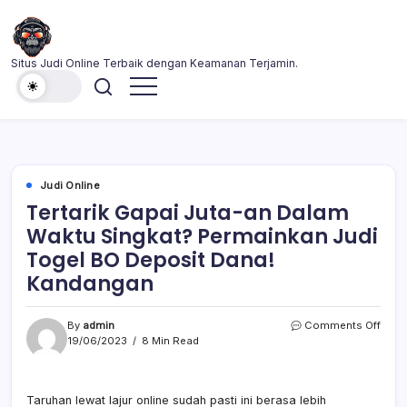
Skip
to
content
AlrassedOnline
Situs Judi Online Terbaik dengan Keamanan Terjamin.
Judi Online
Tertarik Gapai Juta-an Dalam
Waktu Singkat? Permainkan Judi
Togel BO Deposit Dana!
Kandangan
on
By
admin
Comments Off
Terta
19/06/2023
8 Min Read
Gapa
Juta-
an
Taruhan lewat lajur online sudah pasti ini berasa lebih
Dala