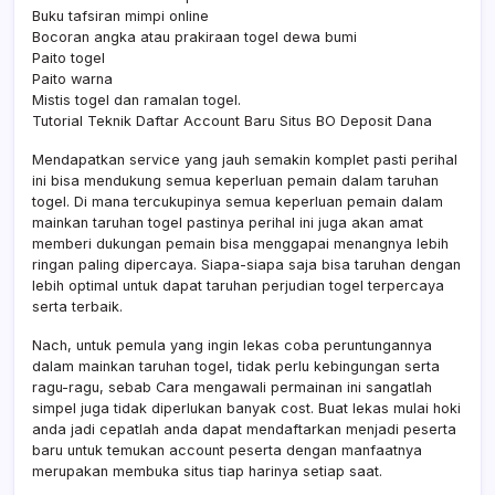
Buku tafsiran mimpi online
Bocoran angka atau prakiraan togel dewa bumi
Paito togel
Paito warna
Mistis togel dan ramalan togel.
Tutorial Teknik Daftar Account Baru Situs BO Deposit Dana
Mendapatkan service yang jauh semakin komplet pasti perihal
ini bisa mendukung semua keperluan pemain dalam taruhan
togel. Di mana tercukupinya semua keperluan pemain dalam
mainkan taruhan togel pastinya perihal ini juga akan amat
memberi dukungan pemain bisa menggapai menangnya lebih
ringan paling dipercaya. Siapa-siapa saja bisa taruhan dengan
lebih optimal untuk dapat taruhan perjudian togel terpercaya
serta terbaik.
Nach, untuk pemula yang ingin lekas coba peruntungannya
dalam mainkan taruhan togel, tidak perlu kebingungan serta
ragu-ragu, sebab Cara mengawali permainan ini sangatlah
simpel juga tidak diperlukan banyak cost. Buat lekas mulai hoki
anda jadi cepatlah anda dapat mendaftarkan menjadi peserta
baru untuk temukan account peserta dengan manfaatnya
merupakan membuka situs tiap harinya setiap saat.