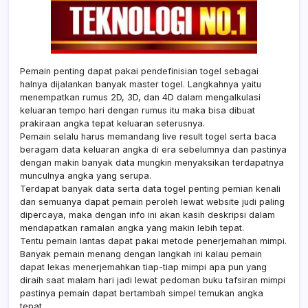
Pemain penting dapat pakai pendefinisian togel sebagai
halnya dijalankan banyak master togel. Langkahnya yaitu
menempatkan rumus 2D, 3D, dan 4D dalam mengalkulasi
keluaran tempo hari dengan rumus itu maka bisa dibuat
prakiraan angka tepat keluaran seterusnya.
Pemain selalu harus memandang live result togel serta baca
beragam data keluaran angka di era sebelumnya dan pastinya
dengan makin banyak data mungkin menyaksikan terdapatnya
munculnya angka yang serupa.
Terdapat banyak data serta data togel penting pemian kenali
dan semuanya dapat pemain peroleh lewat website judi paling
dipercaya, maka dengan info ini akan kasih deskripsi dalam
mendapatkan ramalan angka yang makin lebih tepat.
Tentu pemain lantas dapat pakai metode penerjemahan mimpi.
Banyak pemain menang dengan langkah ini kalau pemain
dapat lekas menerjemahkan tiap-tiap mimpi apa pun yang
diraih saat malam hari jadi lewat pedoman buku tafsiran mimpi
pastinya pemain dapat bertambah simpel temukan angka
tepat.