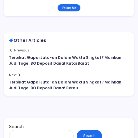
Follow Me
Other Articles
Previous
Terpikat Gapai Juta-an Dalam Waktu Singkat? Mainkan
Judi Togel BO Deposit Dana! Kutai Barat
Next
Terpikat Gapai Juta-an Dalam Waktu Singkat? Mainkan
Judi Togel BO Deposit Dana! Berau
Search
Search